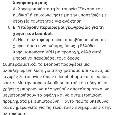
λογαριασμό μου;
Α: Χρησιμοποιήστε τη λειτουργία “Ξέχασα τον
κωδικό” ή επικοινωνήστε με την υποστήριξη με
στοιχεία ταυτότητας για ανάκτηση.
Ε: Υπάρχουν περιορισμοί γεωγραφίας για τη
χρήση του Leonbet;
Α: Ναι, η πλατφόρμα είναι προσβάσιμη μόνο σε
χώρες όπου είναι νόμιμη, όπως η Ελλάδα.
Χρησιμοποιήστε VPN με προσοχή, αλλά αυτό
μπορεί να παραβιάσει τους όρους.
Συμπερασματικά, το Leonbet προσφέρει μια
ολοκληρωμένη λύση για στοιχηματισμό και καζίνο, με
ισχυρές λειτουργίες όπως η leonbet app και η leonbet
sports. Με την παρακολούθηση αυτού του οδηγού, οι
χρήστες μπορούν να πλοηγηθούν αποτελεσματικά, να
μεγιστοποιήσουν τα οφέλη και να αντιμετωπίσουν
προβλήματα με εμπιστοσύνη. Πάντα παίξτε υπεύθυνα
και ενημερωθείτε για τις τελευταίες ενημερώσεις στην
πλατφόρμα.