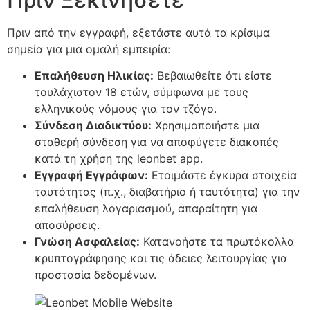
Πριν από την εγγραφή, εξετάστε αυτά τα κρίσιμα
σημεία για μια ομαλή εμπειρία:
Επαλήθευση Ηλικίας:
Βεβαιωθείτε ότι είστε
τουλάχιστον 18 ετών, σύμφωνα με τους
ελληνικούς νόμους για τον τζόγο.
Σύνδεση Διαδικτύου:
Χρησιμοποιήστε μια
σταθερή σύνδεση για να αποφύγετε διακοπές
κατά τη χρήση της leonbet app.
Εγγραφή Εγγράφων:
Ετοιμάστε έγκυρα στοιχεία
ταυτότητας (π.χ., διαβατήριο ή ταυτότητα) για την
επαλήθευση λογαριασμού, απαραίτητη για
αποσύρσεις.
Γνώση Ασφαλείας:
Κατανοήστε τα πρωτόκολλα
κρυπτογράφησης και τις άδειες λειτουργίας για
προστασία δεδομένων.