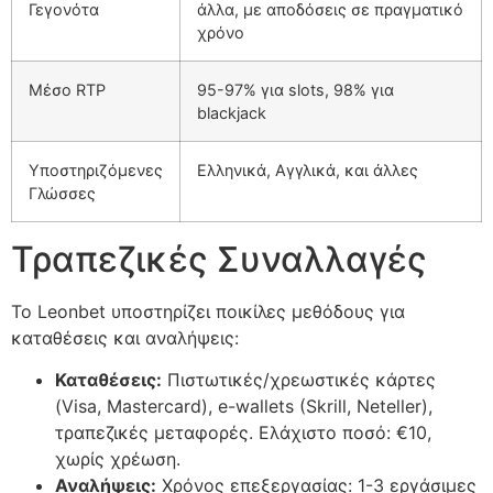
Γεγονότα
άλλα, με αποδόσεις σε πραγματικό
χρόνο
Μέσο RTP
95-97% για slots, 98% για
blackjack
Υποστηριζόμενες
Ελληνικά, Αγγλικά, και άλλες
Γλώσσες
Τραπεζικές Συναλλαγές
Το Leonbet υποστηρίζει ποικίλες μεθόδους για
καταθέσεις και αναλήψεις:
Καταθέσεις:
Πιστωτικές/χρεωστικές κάρτες
(Visa, Mastercard), e-wallets (Skrill, Neteller),
τραπεζικές μεταφορές. Ελάχιστο ποσό: €10,
χωρίς χρέωση.
Αναλήψεις:
Χρόνος επεξεργασίας: 1-3 εργάσιμες