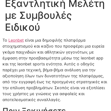
Εξαντλητική Μελέτη
με Συμβουλές
Ειδικού
Το
Leonbet
είναι μια δημοφιλής πλατφόρμα
στοιχηματισμού και καζίνο που προσφέρει μια ευρεία
γκάμα παιχνιδιών και αθλητικών γεγονότων, με
έμφαση στην προσβασιμότητα μέσω της leonbet app
και της leonbet sports ενότητα. Αυτός ο οδηγός
παρέχει μια τεχνική, βήμα-βήμα ανάλυση για την
αξιοποίηση όλων των δυνατοτήτων της πλατφόρμας,
από την εγγραφή έως τις προηγμένες στρατηγικές και
την επίλυση προβλημάτων. Σκοπός είναι να εξοπλίσει
τους χρήστες με γνώσεις για ασφαλείς και
αποτελεσματικές συναλλαγές.
Πριν Ξεκινήσετε