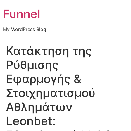
Skip
Funnel
to
content
My WordPress Blog
Κατάκτηση της
Ρύθμισης
Εφαρμογής &
Στοιχηματισμού
Αθλημάτων
Leonbet: