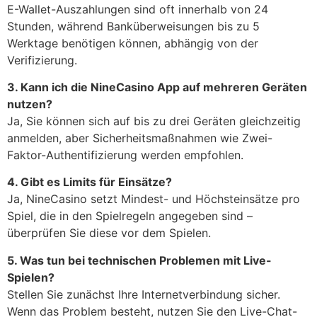
E-Wallet-Auszahlungen sind oft innerhalb von 24
Stunden, während Banküberweisungen bis zu 5
Werktage benötigen können, abhängig von der
Verifizierung.
3. Kann ich die NineCasino App auf mehreren Geräten
nutzen?
Ja, Sie können sich auf bis zu drei Geräten gleichzeitig
anmelden, aber Sicherheitsmaßnahmen wie Zwei-
Faktor-Authentifizierung werden empfohlen.
4. Gibt es Limits für Einsätze?
Ja, NineCasino setzt Mindest- und Höchsteinsätze pro
Spiel, die in den Spielregeln angegeben sind –
überprüfen Sie diese vor dem Spielen.
5. Was tun bei technischen Problemen mit Live-
Spielen?
Stellen Sie zunächst Ihre Internetverbindung sicher.
Wenn das Problem besteht, nutzen Sie den Live-Chat-