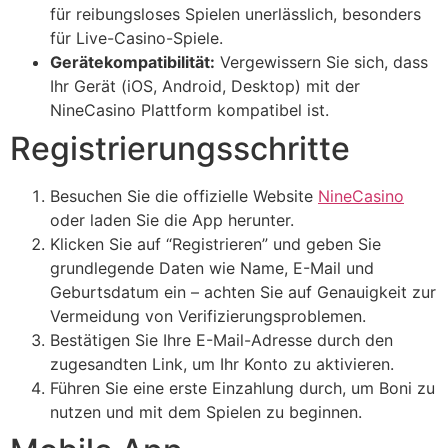
für reibungsloses Spielen unerlässlich, besonders
für Live-Casino-Spiele.
Gerätekompatibilität:
Vergewissern Sie sich, dass
Ihr Gerät (iOS, Android, Desktop) mit der
NineCasino Plattform kompatibel ist.
Registrierungsschritte
Besuchen Sie die offizielle Website
NineCasino
oder laden Sie die App herunter.
Klicken Sie auf “Registrieren” und geben Sie
grundlegende Daten wie Name, E-Mail und
Geburtsdatum ein – achten Sie auf Genauigkeit zur
Vermeidung von Verifizierungsproblemen.
Bestätigen Sie Ihre E-Mail-Adresse durch den
zugesandten Link, um Ihr Konto zu aktivieren.
Führen Sie eine erste Einzahlung durch, um Boni zu
nutzen und mit dem Spielen zu beginnen.