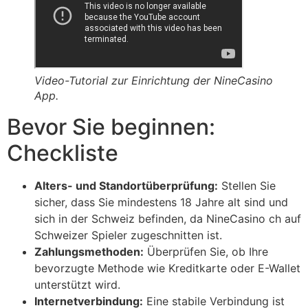
Video-Tutorial zur Einrichtung der NineCasino
App.
Bevor Sie beginnen:
Checkliste
Alters- und Standortüberprüfung:
Stellen Sie
sicher, dass Sie mindestens 18 Jahre alt sind und
sich in der Schweiz befinden, da NineCasino ch auf
Schweizer Spieler zugeschnitten ist.
Zahlungsmethoden:
Überprüfen Sie, ob Ihre
bevorzugte Methode wie Kreditkarte oder E-Wallet
unterstützt wird.
Internetverbindung:
Eine stabile Verbindung ist