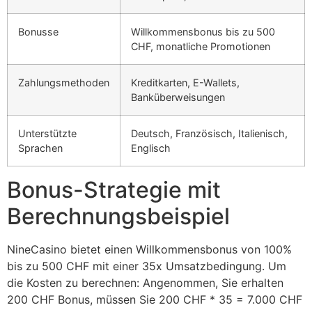
Bonusse
Willkommensbonus bis zu 500
CHF, monatliche Promotionen
Zahlungsmethoden
Kreditkarten, E-Wallets,
Banküberweisungen
Unterstützte
Deutsch, Französisch, Italienisch,
Sprachen
Englisch
Bonus-Strategie mit
Berechnungsbeispiel
NineCasino bietet einen Willkommensbonus von 100%
bis zu 500 CHF mit einer 35x Umsatzbedingung. Um
die Kosten zu berechnen: Angenommen, Sie erhalten
200 CHF Bonus, müssen Sie 200 CHF * 35 = 7.000 CHF