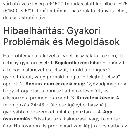
várható veszteség a €1500 fogadás alatt körülbelül €75
(€1500 x 5%). Tehát a bónusz használata előnyös lehet,
de csak stratégiával.
Hibaelhárítás: Gyakori
Problémák és Megoldások
Ha problémába ütközel a Lvbet használata közben, itt
néhány gyakori eset: 1.
Bejelentkezési hiba:
Ellenőrizd
a felhasználónevet és jelszót, töröld a böngésző
gyorsítótárát, vagy próbáld meg a “Elfelejtett jelszó”
opciót. 2.
Bónusz nem érkezik meg:
Győződj meg róla,
hogy elfogadtad a bónuszt a befizetés előtt, és
ellenőrizd a promóciós kódot. 3.
Kifizetési késés:
A
feldolgozás 24-48 órát vesz igénybe; használj
gyorsabb módszereket, mint e-penztárak. 4.
App
összeomlás:
Frissítsd az alkalmazást, vagy telepítsd
újra. Ha továbbra is problémád van, lépj kapcsolatba az