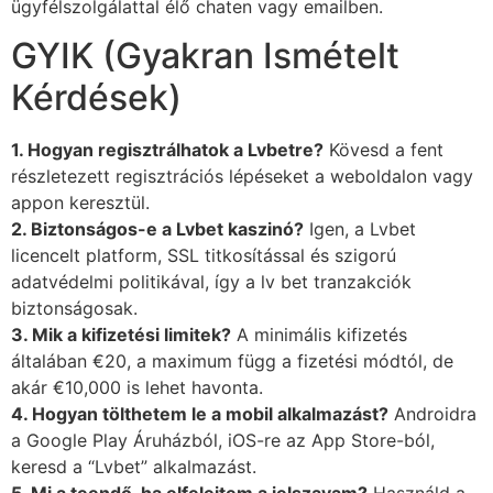
ügyfélszolgálattal élő chaten vagy emailben.
GYIK (Gyakran Ismételt
Kérdések)
1. Hogyan regisztrálhatok a Lvbetre?
Kövesd a fent
részletezett regisztrációs lépéseket a weboldalon vagy
appon keresztül.
2. Biztonságos-e a Lvbet kaszinó?
Igen, a Lvbet
licencelt platform, SSL titkosítással és szigorú
adatvédelmi politikával, így a lv bet tranzakciók
biztonságosak.
3. Mik a kifizetési limitek?
A minimális kifizetés
általában €20, a maximum függ a fizetési módtól, de
akár €10,000 is lehet havonta.
4. Hogyan tölthetem le a mobil alkalmazást?
Androidra
a Google Play Áruházból, iOS-re az App Store-ból,
keresd a “Lvbet” alkalmazást.