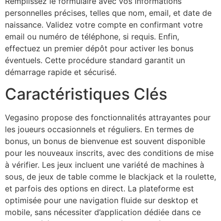
Remplissez le formulaire avec vos informations
personnelles précises, telles que nom, email, et date de
naissance. Validez votre compte en confirmant votre
email ou numéro de téléphone, si requis. Enfin,
effectuez un premier dépôt pour activer les bonus
éventuels. Cette procédure standard garantit un
démarrage rapide et sécurisé.
Caractéristiques Clés
Vegasino propose des fonctionnalités attrayantes pour
les joueurs occasionnels et réguliers. En termes de
bonus, un bonus de bienvenue est souvent disponible
pour les nouveaux inscrits, avec des conditions de mise
à vérifier. Les jeux incluent une variété de machines à
sous, de jeux de table comme le blackjack et la roulette,
et parfois des options en direct. La plateforme est
optimisée pour une navigation fluide sur desktop et
mobile, sans nécessiter d’application dédiée dans ce