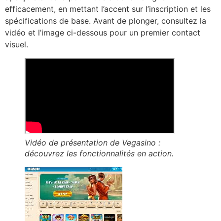
efficacement, en mettant l’accent sur l’inscription et les
spécifications de base. Avant de plonger, consultez la
vidéo et l’image ci-dessous pour un premier contact
visuel.
Vidéo de présentation de Vegasino :
découvrez les fonctionnalités en action.