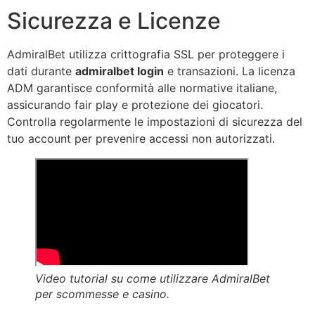
Sicurezza e Licenze
AdmiralBet utilizza crittografia SSL per proteggere i
dati durante
admiralbet login
e transazioni. La licenza
ADM garantisce conformità alle normative italiane,
assicurando fair play e protezione dei giocatori.
Controlla regolarmente le impostazioni di sicurezza del
tuo account per prevenire accessi non autorizzati.
Video tutorial su come utilizzare AdmiralBet
per scommesse e casino.