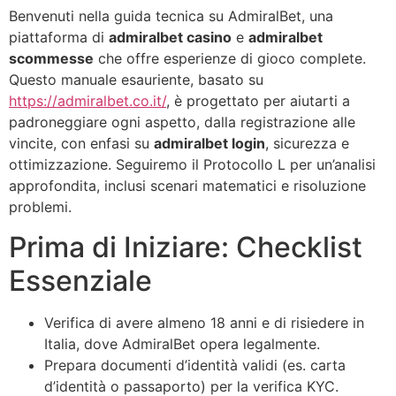
Benvenuti nella guida tecnica su AdmiralBet, una
piattaforma di
admiralbet casino
e
admiralbet
scommesse
che offre esperienze di gioco complete.
Questo manuale esauriente, basato su
https://admiralbet.co.it/
, è progettato per aiutarti a
padroneggiare ogni aspetto, dalla registrazione alle
vincite, con enfasi su
admiralbet login
, sicurezza e
ottimizzazione. Seguiremo il Protocollo L per un’analisi
approfondita, inclusi scenari matematici e risoluzione
problemi.
Prima di Iniziare: Checklist
Essenziale
Verifica di avere almeno 18 anni e di risiedere in
Italia, dove AdmiralBet opera legalmente.
Prepara documenti d’identità validi (es. carta
d’identità o passaporto) per la verifica KYC.