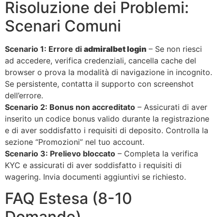
Risoluzione dei Problemi:
Scenari Comuni
Scenario 1: Errore di
admiralbet login
– Se non riesci
ad accedere, verifica credenziali, cancella cache del
browser o prova la modalità di navigazione in incognito.
Se persistente, contatta il supporto con screenshot
dell’errore.
Scenario 2: Bonus non accreditato
– Assicurati di aver
inserito un codice bonus valido durante la registrazione
e di aver soddisfatto i requisiti di deposito. Controlla la
sezione “Promozioni” nel tuo account.
Scenario 3: Prelievo bloccato
– Completa la verifica
KYC e assicurati di aver soddisfatto i requisiti di
wagering. Invia documenti aggiuntivi se richiesto.
FAQ Estesa (8-10
Domande)