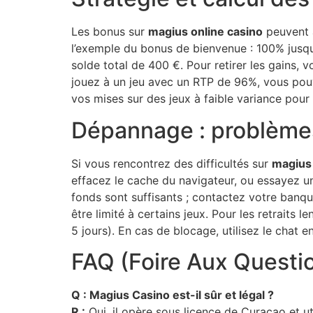
Les bonus sur
magius online casino
peuvent a
l’exemple du bonus de bienvenue : 100% jusq
solde total de 400 €. Pour retirer les gains,
jouez à un jeu avec un RTP de 96%, vous pouve
vos mises sur des jeux à faible variance pour
Dépannage : problèmes
Si vous rencontrez des difficultés sur
magius 
effacez le cache du navigateur, ou essayez u
fonds sont suffisants ; contactez votre banqu
être limité à certains jeux. Pour les retraits 
5 jours). En cas de blocage, utilisez le chat e
FAQ (Foire Aux Questi
Q : Magius Casino est-il sûr et légal ?
R :
Oui, il opère sous licence de Curaçao et 