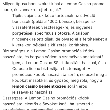
Milyen típusú bónuszokat kínál a Lemon Casino promo
code, és vannak-e rejtett díjak?
Tipikus ajánlatok közé tartoznak az üdvözlő
bónuszok (például 100% bónusz), készpénz-
visszatérítések veszteségekre, és ingyenes
pörgetések specifikus slotokra. Általában
nincsenek rejtett díjak, de olvasd el a feltételeket a
kivételkor, például a kifizetési korlátokra.
Biztonságos-e a Lemon Casino promóciós kódok
használata, és hogyan védem a személyes adataimat?
Igen, a Lemon Casino SSL-titkosítást használ, és a
Curacao licenc biztosítja a biztonságot. A
promóciós kódok használata során, ne oszd meg a
kódokat másokkal, és győződj meg róla, hogy a
lemon casino bejelentkezés
során erős
jelszavakat használsz.
Összegzés: A Lemon Casino promóciós kódok
használata jelentős előnyöket kínál, ha ismered a
stratégiákat, a matematikai számításokat és a