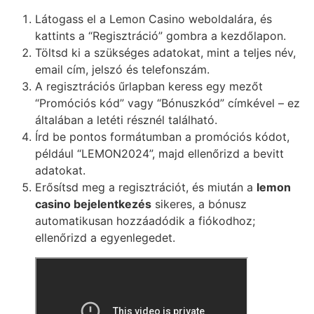
Látogass el a Lemon Casino weboldalára, és
kattints a “Regisztráció” gombra a kezdőlapon.
Töltsd ki a szükséges adatokat, mint a teljes név,
email cím, jelszó és telefonszám.
A regisztrációs űrlapban keress egy mezőt
“Promóciós kód” vagy “Bónuszkód” címkével – ez
általában a letéti résznél található.
Írd be pontos formátumban a promóciós kódot,
például “LEMON2024”, majd ellenőrizd a bevitt
adatokat.
Erősítsd meg a regisztrációt, és miután a
lemon
casino bejelentkezés
sikeres, a bónusz
automatikusan hozzáadódik a fiókodhoz;
ellenőrizd a egyenlegedet.