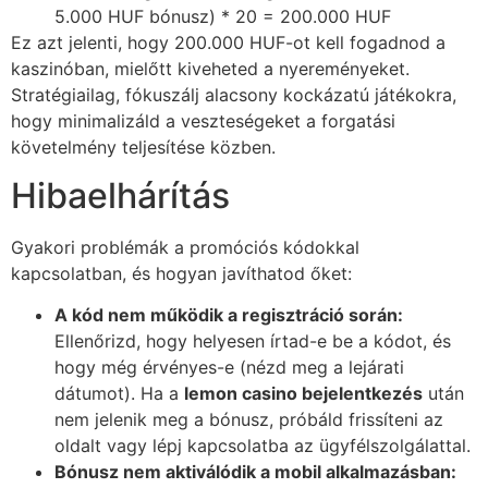
5.000 HUF bónusz) * 20 = 200.000 HUF
Ez azt jelenti, hogy 200.000 HUF-ot kell fogadnod a
kaszinóban, mielőtt kiveheted a nyereményeket.
Stratégiailag, fókuszálj alacsony kockázatú játékokra,
hogy minimalizáld a veszteségeket a forgatási
követelmény teljesítése közben.
Hibaelhárítás
Gyakori problémák a promóciós kódokkal
kapcsolatban, és hogyan javíthatod őket:
A kód nem működik a regisztráció során:
Ellenőrizd, hogy helyesen írtad-e be a kódot, és
hogy még érvényes-e (nézd meg a lejárati
dátumot). Ha a
lemon casino bejelentkezés
után
nem jelenik meg a bónusz, próbáld frissíteni az
oldalt vagy lépj kapcsolatba az ügyfélszolgálattal.
Bónusz nem aktiválódik a mobil alkalmazásban: