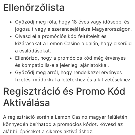
Ellenőrzőlista
Győződj meg róla, hogy 18 éves vagy idősebb, és
jogosult vagy a szerencsejátékra Magyarországon.
Olvasd el a promóciós kód feltételeit és
kizárásokat a Lemon Casino oldalán, hogy elkerüld
a csalódásokat.
Ellenőrizd, hogy a promóciós kód még érvényes
és kompatibilis-e a jelenlegi ajánlatokkal.
Győződj meg arról, hogy rendelkezel érvényes
fizetési módokkal a letétekhez és a kifizetésekhez.
Regisztráció és Promo Kód
Aktiválása
A regisztráció során a Lemon Casino magyar felületén
könnyedén beírhatod a promóciós kódot. Kövesd az
alábbi lépéseket a sikeres aktiváláshoz: