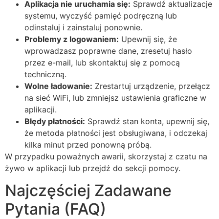
Aplikacja nie uruchamia się:
Sprawdź aktualizacje
systemu, wyczyść pamięć podręczną lub
odinstaluj i zainstaluj ponownie.
Problemy z logowaniem:
Upewnij się, że
wprowadzasz poprawne dane, zresetuj hasło
przez e-mail, lub skontaktuj się z pomocą
techniczną.
Wolne ładowanie:
Zrestartuj urządzenie, przełącz
na sieć WiFi, lub zmniejsz ustawienia graficzne w
aplikacji.
Błędy płatności:
Sprawdź stan konta, upewnij się,
że metoda płatności jest obsługiwana, i odczekaj
kilka minut przed ponowną próbą.
W przypadku poważnych awarii, skorzystaj z czatu na
żywo w aplikacji lub przejdź do sekcji pomocy.
Najczęściej Zadawane
Pytania (FAQ)