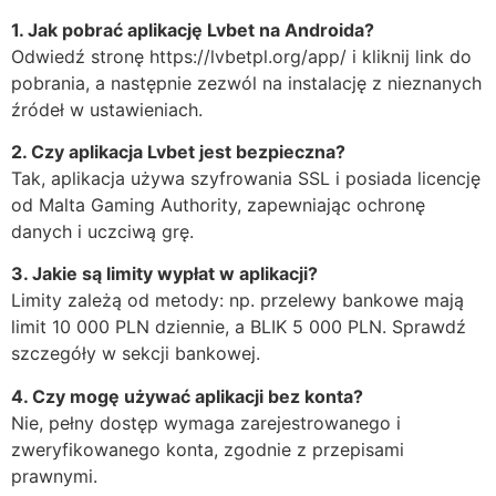
1. Jak pobrać aplikację Lvbet na Androida?
Odwiedź stronę https://lvbetpl.org/app/ i kliknij link do
pobrania, a następnie zezwól na instalację z nieznanych
źródeł w ustawieniach.
2. Czy aplikacja Lvbet jest bezpieczna?
Tak, aplikacja używa szyfrowania SSL i posiada licencję
od Malta Gaming Authority, zapewniając ochronę
danych i uczciwą grę.
3. Jakie są limity wypłat w aplikacji?
Limity zależą od metody: np. przelewy bankowe mają
limit 10 000 PLN dziennie, a BLIK 5 000 PLN. Sprawdź
szczegóły w sekcji bankowej.
4. Czy mogę używać aplikacji bez konta?
Nie, pełny dostęp wymaga zarejestrowanego i
zweryfikowanego konta, zgodnie z przepisami
prawnymi.