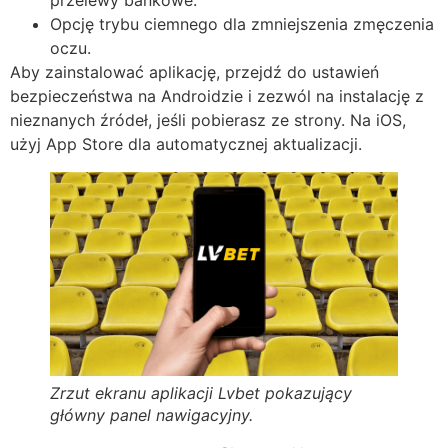
Opcję trybu ciemnego dla zmniejszenia zmęczenia
oczu.
Aby zainstalować aplikację, przejdź do ustawień
bezpieczeństwa na Androidzie i zezwól na instalację z
nieznanych źródeł, jeśli pobierasz ze strony. Na iOS,
użyj App Store dla automatycznej aktualizacji.
Zrzut ekranu aplikacji Lvbet pokazujący
główny panel nawigacyjny.