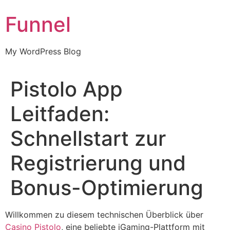
Skip
Funnel
to
content
My WordPress Blog
Pistolo App
Leitfaden:
Schnellstart zur
Registrierung und
Bonus-Optimierung
Willkommen zu diesem technischen Überblick über
Casino Pistolo
, eine beliebte iGaming-Plattform mit