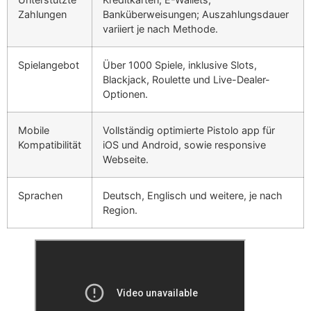
Zahlungen
Banküberweisungen; Auszahlungsdauer
variiert je nach Methode.
Spielangebot
Über 1000 Spiele, inklusive Slots,
Blackjack, Roulette und Live-Dealer-
Optionen.
Mobile
Vollständig optimierte Pistolo app für
Kompatibilität
iOS und Android, sowie responsive
Webseite.
Sprachen
Deutsch, Englisch und weitere, je nach
Region.