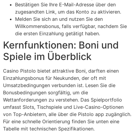
Bestätigen Sie Ihre E-Mail-Adresse über den
zugesandten Link, um das Konto zu aktivieren.
Melden Sie sich an und nutzen Sie den
Willkommensbonus, falls verfügbar, nachdem Sie
die ersten Einzahlung getätigt haben.
Kernfunktionen: Boni und
Spiele im Überblick
Casino Pistolo bietet attraktive Boni, darften einen
Einzahlungsbonus für Neukunden, der oft mit
Umsatzbedingungen verbunden ist. Lesen Sie die
Bonusbedingungen sorgfältig, um die
Wettanforderungen zu verstehen. Das Spielportfolio
umfasst Slots, Tischspiele und Live-Casino-Optionen
von Top-Anbietern, alle über die Pistolo app zugänglich.
Für eine schnelle Orientierung finden Sie unten eine
Tabelle mit technischen Spezifikationen.