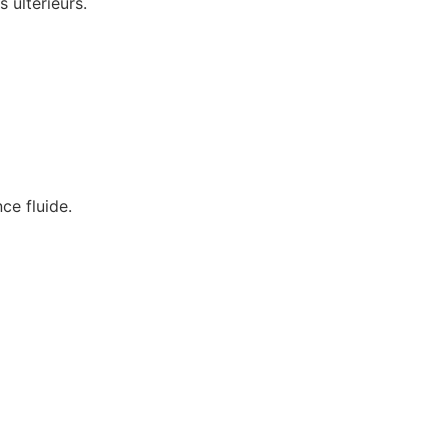
 ultérieurs.
ce fluide.