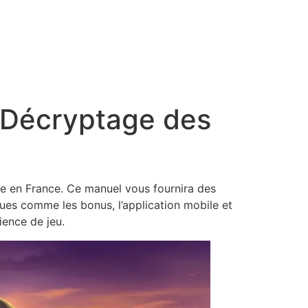
: Décryptage des
re en France. Ce manuel vous fournira des
ques comme les bonus, l’application mobile et
ence de jeu.