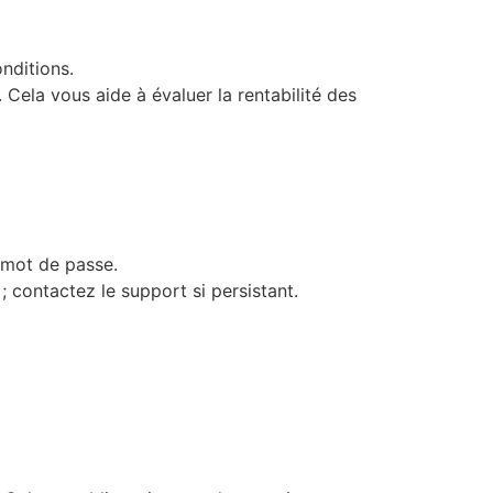
nditions.
 Cela vous aide à évaluer la rentabilité des
e mot de passe.
 contactez le support si persistant.