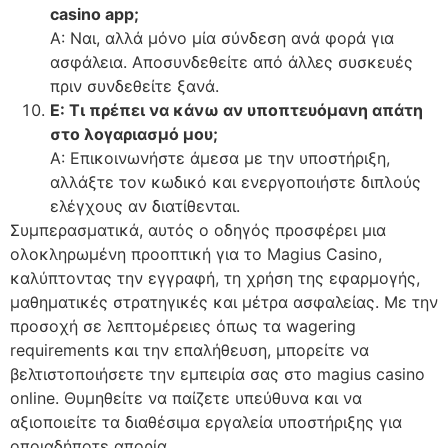
casino app;
Α: Ναι, αλλά μόνο μία σύνδεση ανά φορά για
ασφάλεια. Αποσυνδεθείτε από άλλες συσκευές
πριν συνδεθείτε ξανά.
Ε: Τι πρέπει να κάνω αν υποπτευόμανη απάτη
στο λογαριασμό μου;
Α: Επικοινωνήστε άμεσα με την υποστήριξη,
αλλάξτε τον κωδικό και ενεργοποιήστε διπλούς
ελέγχους αν διατίθενται.
Συμπερασματικά, αυτός ο οδηγός προσφέρει μια
ολοκληρωμένη προοπτική για το Magius Casino,
καλύπτοντας την εγγραφή, τη χρήση της εφαρμογής,
μαθηματικές στρατηγικές και μέτρα ασφαλείας. Με την
προσοχή σε λεπτομέρειες όπως τα wagering
requirements και την επαλήθευση, μπορείτε να
βελτιστοποιήσετε την εμπειρία σας στο magius casino
online. Θυμηθείτε να παίζετε υπεύθυνα και να
αξιοποιείτε τα διαθέσιμα εργαλεία υποστήριξης για
οποιαδήποτε απορία.