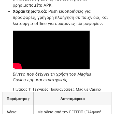
χρησιμοποιείτε APK.
Χαρακτηριστικά:
Push ειδοποιήσεις για
προσφορές, γρήγορη πλοήγηση σε παιχνίδια, και
λειτουργία offline για ορισμένες πληροφορίες.
Βίντεο που δείχνει τη χρήση του Magius
Casino app και στρατηγικές.
Πίνακας 1: Τεχνικές Προδιαγραφές Magius Casino
Παράμετρος
Λεπτομέρεια
Άδεια
Με άδεια από την ΕΕΕΓΠΠ (Ελληνική