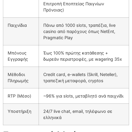
Επιτροπή Εποπτείας Παιγνίων
Πρόνοιας)
Παιχνίδια
Πάνω από 1000 slots, τραπέζια, live
casino από παρόχους όπως NetEnt,
Pragmatic Play
Μπόνους
Έως 100% πρώτης κατάθεσης +
Εγγραφής
δωρεάν περιστροφές, με wagering 35x
Μέθοδοι
Credit card, e-wallets (Skrill, Neteller),
Πληρωμής
τραπεζική μεταφορά, cryptos
RTP (Μέσο)
~96% για slots, μεταβλητό ανά παιχνίδι
Υποστήριξη
24/7 live chat, email, τηλέφωνο σε
ελληνικά