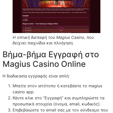
Η οπτική διεπαφή του Magius Casino, που
δείχνει παιχνίδια και πλοήγηση.
Βήμα-βήμα Εγγραφή στο
Magius Casino Online
Η διαδικασία εγγραφής είναι απλή:
Μπείτε στον ιστότοπο ή κατεβάστε το magius
casino app.
Κάντε κλικ στο “Εγγραφή” και συμπληρώστε τα
προσωπικά στοιχεία (όνομα, email, κωδικός).
Επιβεβαιώστε το email σας με τον σύνδεσμο που