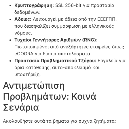
Κρυπτογράφηση:
SSL 256-bit για προστασία
δεδομένων.
Άδειες:
Λειτουργεί με άδεια από την ΕΕΕΓΠΠ,
που διασφαλίζει συμμόρφωση με ελληνικούς
νόμους.
Τυχαίοι Γεννήτορες Αριθμών (RNG):
Πιστοποιημένοι από ανεξάρτητες εταιρείες όπως
eCOGRA για δίκαια αποτελέσματα.
Προστασία Προβληματικού Τζόγου:
Εργαλεία για
όρια κατάθεσης, αυτο-αποκλεισμό και
υποστήριξη.
Αντιμετώπιση
Προβλημάτων: Κοινά
Σενάρια
Ακολουθήστε αυτά τα βήματα για συχνά ζητήματα: