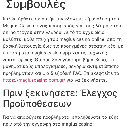
Συμβουλές
Καλώς ήρθατε σε αυτήν την εξοντωτική ανάλυση του
Magius Casino, ένας προορισμός για τους λάτρεις του
online τζόγου στην Ελλάδα. Αυτό το εγχειρίδιο
καλύπτει κάθε πτυχή του magius casino online, από τη
βασική λειτουργία έως τις προηγμένες στρατηγικές, με
έμφαση στο magius casino app και τις τεχνικές
λεπτομέρειες. Θα σας ξεναγήσουμε βήμα-βήμα, με
μαθηματικούς υπολογισμούς, σενάρια αντιμετώπισης
προβλημάτων και μια διεξοδική FAQ. Επισκεφτείτε το
https://magiuscasino.com.gr/
για να ξεκινήσετε.
Πριν ξεκινήσετε: Έλεγχος
Προϋποθέσεων
Για να αποφύγετε προβλήματα, επαληθεύστε τα εξής
πριν από την εγγραφή στο magius casino: