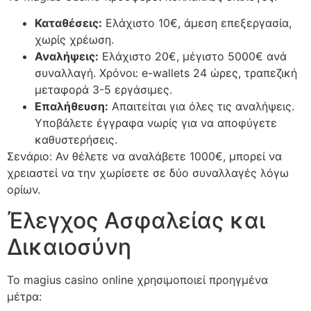
Καταθέσεις:
Ελάχιστο 10€, άμεση επεξεργασία,
χωρίς χρέωση.
Αναλήψεις:
Ελάχιστο 20€, μέγιστο 5000€ ανά
συναλλαγή. Χρόνοι: e-wallets 24 ώρες, τραπεζική
μεταφορά 3-5 εργάσιμες.
Επαλήθευση:
Απαιτείται για όλες τις αναλήψεις.
Υποβάλετε έγγραφα νωρίς για να αποφύγετε
καθυστερήσεις.
Σενάριο: Αν θέλετε να αναλάβετε 1000€, μπορεί να
χρειαστεί να την χωρίσετε σε δύο συναλλαγές λόγω
ορίων.
Έλεγχος Ασφαλείας και
Δικαιοσύνη
Το magius casino online χρησιμοποιεί προηγμένα
μέτρα: