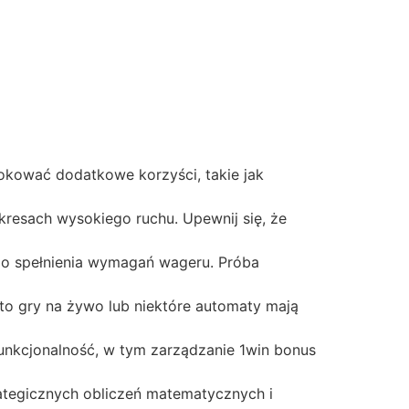
okować dodatkowe korzyści, takie jak
resach wysokiego ruchu. Upewnij się, że
do spełnienia wymagań wageru. Próba
sto gry na żywo lub niektóre automaty mają
 funkcjonalność, w tym zarządzanie 1win bonus
ategicznych obliczeń matematycznych i