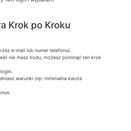
a Krok po Kroku
 przez e-mail lub numer telefonu).
Jeśli nie masz kodu, możesz pominąć ten krok
login.
ełniasz warunki (np. minimalna kwota
onus.