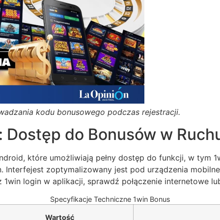
owadzania kodu bonusowego podczas rejestracji.
n: Dostęp do Bonusów w Ruch
ndroid, które umożliwiają pełny dostęp do funkcji, w tym 1
gin. Interfejest zoptymalizowany jest pod urządzenia mobiln
1win login w aplikacji, sprawdź połączenie internetowe lub 
Specyfikacje Techniczne 1win Bonus
Wartość