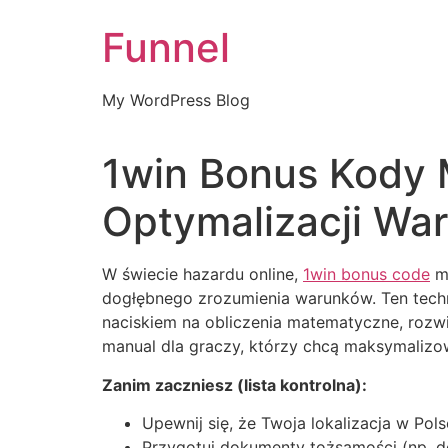
Skip
Funnel
to
content
My WordPress Blog
1win Bonus Kody 
Optymalizacji War
W świecie hazardu online,
1win bonus code
mo
dogłębnego zrozumienia warunków. Ten techn
naciskiem na obliczenia matematyczne, rozwi
manual dla graczy, którzy chcą maksymalizo
Zanim zaczniesz (lista kontrolna):
Upewnij się, że Twoja lokalizacja w Pol
Przygotuj dokumenty tożsamości (np. dow