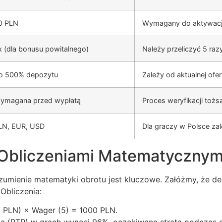
0 PLN
Wymagany do aktywacji
x (dla bonusu powitalnego)
Należy przeliczyć 5 ra
o 500% depozytu
Zależy od aktualnej ofe
ymagana przed wypłatą
Proces weryfikacji tożs
LN, EUR, USD
Dla graczy w Polsce zal
 Obliczeniami Matematycznym
zumienie matematyki obrotu jest kluczowe. Załóżmy, że d
Obliczenia:
 PLN) × Wager (5) = 1000 PLN.