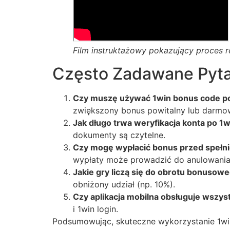
Film instruktażowy pokazujący proces r
Często Zadawane Pyta
Czy muszę używać 1win bonus code pod
zwiększony bonus powitalny lub darmow
Jak długo trwa weryfikacja konta po 1w
dokumenty są czytelne.
Czy mogę wypłacić bonus przed spełn
wypłaty może prowadzić do anulowania
Jakie gry liczą się do obrotu bonusow
obniżony udział (np. 10%).
Czy aplikacja mobilna obsługuje wszy
i 1win login.
Podsumowując, skuteczne wykorzystanie 1win