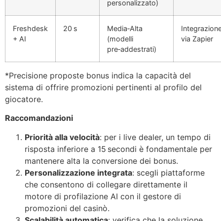
personalizzato)
Freshdesk
20 s
Media‑Alta
Integrazion
+ AI
(modelli
via Zapier
pre‑addestrati)
*Precisione proposte bonus indica la capacità del
sistema di offrire promozioni pertinenti al profilo del
giocatore.
Raccomandazioni
Priorità alla velocità
: per i live dealer, un tempo di
risposta inferiore a 15 secondi è fondamentale per
mantenere alta la conversione dei bonus.
Personalizzazione integrata
: scegli piattaforme
che consentono di collegare direttamente il
motore di profilazione AI con il gestore di
promozioni del casinò.
Scalabilità automatica
: verifica che la soluzione