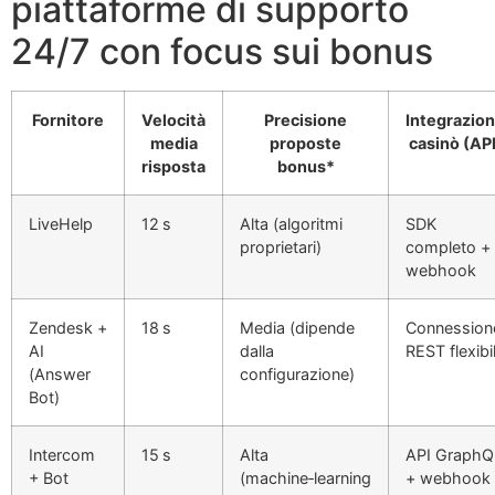
piattaforme di supporto
24/7 con focus sui bonus
Fornitore
Velocità
Precisione
Integrazio
media
proposte
casinò (API
risposta
bonus*
LiveHelp
12 s
Alta (algoritmi
SDK
proprietari)
completo +
webhook
Zendesk +
18 s
Media (dipende
Connession
AI
dalla
REST flexibi
(Answer
configurazione)
Bot)
Intercom
15 s
Alta
API GraphQ
+ Bot
(machine‑learning
+ webhook