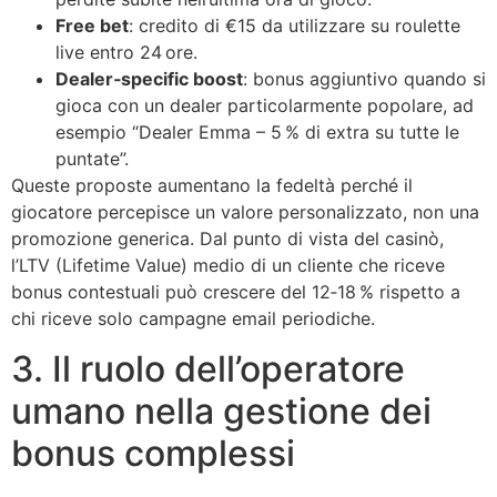
Free bet
: credito di €15 da utilizzare su roulette
live entro 24 ore.
Dealer‑specific boost
: bonus aggiuntivo quando si
gioca con un dealer particolarmente popolare, ad
esempio “Dealer Emma – 5 % di extra su tutte le
puntate”.
Queste proposte aumentano la fedeltà perché il
giocatore percepisce un valore personalizzato, non una
promozione generica. Dal punto di vista del casinò,
l’LTV (Lifetime Value) medio di un cliente che riceve
bonus contestuali può crescere del 12‑18 % rispetto a
chi riceve solo campagne email periodiche.
3. Il ruolo dell’operatore
umano nella gestione dei
bonus complessi