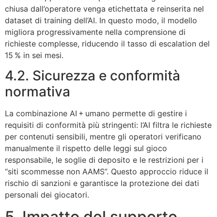
chiusa dall’operatore venga etichettata e reinserita nel
dataset di training dell’AI. In questo modo, il modello
migliora progressivamente nella comprensione di
richieste complesse, riducendo il tasso di escalation del
15 % in sei mesi.
4.2. Sicurezza e conformità
normativa
La combinazione AI + umano permette di gestire i
requisiti di conformità più stringenti: l’AI filtra le richieste
per contenuti sensibili, mentre gli operatori verificano
manualmente il rispetto delle leggi sul gioco
responsabile, le soglie di deposito e le restrizioni per i
“siti scommesse non AAMS”. Questo approccio riduce il
rischio di sanzioni e garantisce la protezione dei dati
personali dei giocatori.
5. Impatto del supporto