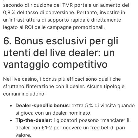
secondo di riduzione del TMR porta a un aumento del
0,8 % del tasso di conversione. Pertanto, investire in
un’infrastruttura di supporto rapida è direttamente
legato al ROI delle campagne promozionali.
6. Bonus esclusivi per gli
utenti del live dealer: un
vantaggio competitivo
Nei live casino, i bonus più efficaci sono quelli che
sfruttano l’interazione con il dealer. Alcune tipologie
comuni includono:
Dealer‑specific bonus
: extra 5 % di vincita quando
si gioca con un dealer nominato.
Tip‑the‑dealer
: i giocatori possono “manciare” il
dealer con €1‑2 per ricevere un free bet di pari
valore.