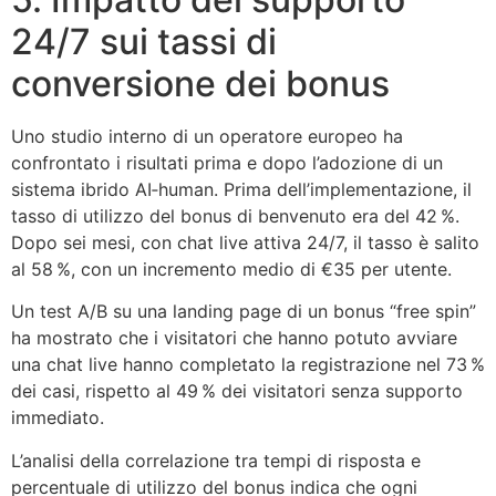
24/7 sui tassi di
conversione dei bonus
Uno studio interno di un operatore europeo ha
confrontato i risultati prima e dopo l’adozione di un
sistema ibrido AI‑human. Prima dell’implementazione, il
tasso di utilizzo del bonus di benvenuto era del 42 %.
Dopo sei mesi, con chat live attiva 24/7, il tasso è salito
al 58 %, con un incremento medio di €35 per utente.
Un test A/B su una landing page di un bonus “free spin”
ha mostrato che i visitatori che hanno potuto avviare
una chat live hanno completato la registrazione nel 73 %
dei casi, rispetto al 49 % dei visitatori senza supporto
immediato.
L’analisi della correlazione tra tempi di risposta e
percentuale di utilizzo del bonus indica che ogni