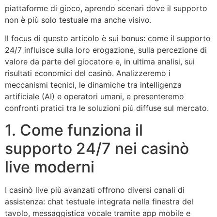
piattaforme di gioco, aprendo scenari dove il supporto
non è più solo testuale ma anche visivo.
Il focus di questo articolo è sui bonus: come il supporto
24/7 influisce sulla loro erogazione, sulla percezione di
valore da parte del giocatore e, in ultima analisi, sui
risultati economici del casinò. Analizzeremo i
meccanismi tecnici, le dinamiche tra intelligenza
artificiale (AI) e operatori umani, e presenteremo
confronti pratici tra le soluzioni più diffuse sul mercato.
1. Come funziona il
supporto 24/7 nei casinò
live moderni
I casinò live più avanzati offrono diversi canali di
assistenza: chat testuale integrata nella finestra del
tavolo, messaggistica vocale tramite app mobile e