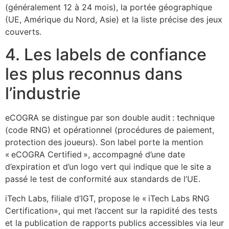
(généralement 12 à 24 mois), la portée géographique
(UE, Amérique du Nord, Asie) et la liste précise des jeux
couverts.
4. Les labels de confiance
les plus reconnus dans
l’industrie
eCOGRA se distingue par son double audit : technique
(code RNG) et opérationnel (procédures de paiement,
protection des joueurs). Son label porte la mention
« eCOGRA Certified », accompagné d’une date
d’expiration et d’un logo vert qui indique que le site a
passé le test de conformité aux standards de l’UE.
iTech Labs, filiale d’IGT, propose le « iTech Labs RNG
Certification», qui met l’accent sur la rapidité des tests
et la publication de rapports publics accessibles via leur