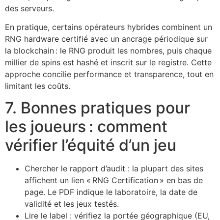
des serveurs.
En pratique, certains opérateurs hybrides combinent un
RNG hardware certifié avec un ancrage périodique sur
la blockchain : le RNG produit les nombres, puis chaque
millier de spins est hashé et inscrit sur le registre. Cette
approche concilie performance et transparence, tout en
limitant les coûts.
7. Bonnes pratiques pour
les joueurs : comment
vérifier l’équité d’un jeu
Chercher le rapport d’audit : la plupart des sites
affichent un lien « RNG Certification » en bas de
page. Le PDF indique le laboratoire, la date de
validité et les jeux testés.
Lire le label : vérifiez la portée géographique (EU,