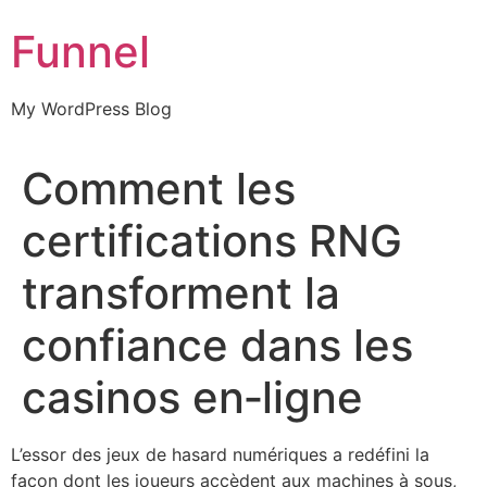
Skip
Funnel
to
content
My WordPress Blog
Comment les
certifications RNG
transforment la
confiance dans les
casinos en‑ligne
L’essor des jeux de hasard numériques a redéfini la
façon dont les joueurs accèdent aux machines à sous,