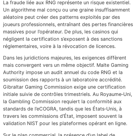
La fraude liée aux RNG représente un risque existentiel.
Un algorithme mal conçu ou une graine insuffisamment
aléatoire peut créer des patterns exploités par des
joueurs professionnels, entraînant des pertes financières
massives pour l’opérateur. De plus, les casinos qui
négligent la certification s’exposent à des sanctions
réglementaires, voire à la révocation de licences.
Dans les juridictions majeures, les exigences diffèrent
mais convergent vers un même objectif. Malte Gaming
Authority impose un audit annuel du code RNG et la
soumission des rapports à un laboratoire accrédité.
Gibraltar Gaming Commission exige une certification
initiale suivie de contrôles trimestriels. Au Royaume‑Uni,
la Gambling Commission requiert la conformité aux
standards de l’eCOGRA, tandis que les États‑Unis, à
travers les commissions d’État, imposent souvent la
validation NIST pour les plateformes opérant en ligne.
Sur le plan commercial, la présence d’un label de