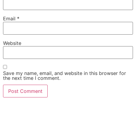
Email
*
Website
Save my name, email, and website in this browser for
the next time I comment.