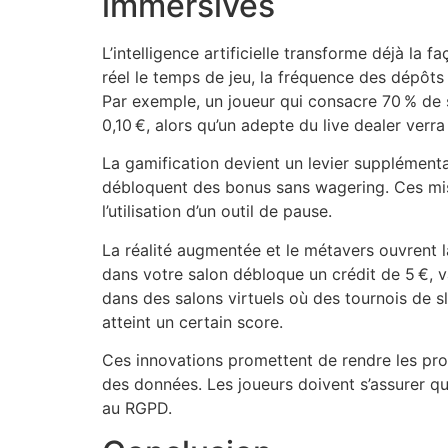
immersives
L’intelligence artificielle transforme déjà la
réel le temps de jeu, la fréquence des dépôts
Par exemple, un joueur qui consacre 70 % de 
0,10 €, alors qu’un adepte du live dealer verr
La gamification devient un levier supplémentai
débloquent des bonus sans wagering. Ces mis
l’utilisation d’un outil de pause.
La réalité augmentée et le métavers ouvrent 
dans votre salon débloque un crédit de 5 €, 
dans des salons virtuels où des tournois de s
atteint un certain score.
Ces innovations promettent de rendre les pro
des données. Les joueurs doivent s’assurer qu
au RGPD.