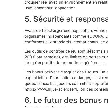
croupier réel avec un environnement en réalit
uniquement sur l’application.
5. Sécurité et responsa
Avant de télécharger une application, vérifiez
organismes indépendants comme eCOGRA. La p
conformes aux standards internationaux, ce qu
Les outils de contrôle de jeu sont désormais 
200 € par semaine), des limites de pertes et 
lorsqu’on profite de promotions généreuses, c
Les bonus peuvent masquer des risques : un c
capital initial. Pour limiter ce danger, il est
quotidiennes. Les joueurs souhaitant approfon
https://www.ligue-sclerose.fr/, où des consei
6. Le futur des bonus 