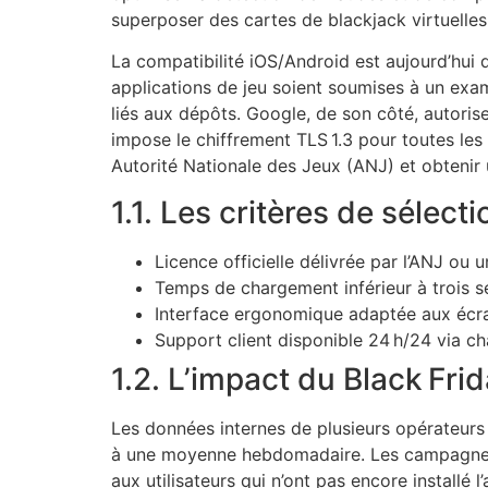
superposer des cartes de blackjack virtuelles 
La compatibilité iOS/Android est aujourd’hui 
applications de jeu soient soumises à un exam
liés aux dépôts. Google, de son côté, autoris
impose le chiffrement TLS 1.3 pour toutes le
Autorité Nationale des Jeux (ANJ) et obtenir 
1.1. Les critères de sélec
Licence officielle délivrée par l’ANJ ou 
Temps de chargement inférieur à trois s
Interface ergonomique adaptée aux écran
Support client disponible 24 h/24 via ch
1.2. L’impact du Black Fri
Les données internes de plusieurs opérateurs
à une moyenne hebdomadaire. Les campagnes m
aux utilisateurs qui n’ont pas encore installé 