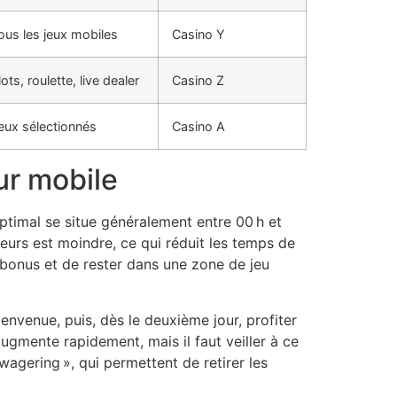
ous les jeux mobiles
Casino Y
lots, roulette, live dealer
Casino Z
eux sélectionnés
Casino A
ur mobile
 optimal se situe généralement entre 00 h et
eurs est moindre, ce qui réduit les temps de
 bonus et de rester dans une zone de jeu
envenue, puis, dès le deuxième jour, profiter
ugmente rapidement, mais il faut veiller à ce
agering », qui permettent de retirer les