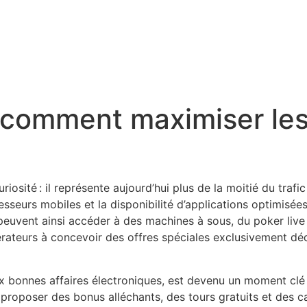
: comment maximiser le
riosité : il représente aujourd’hui plus de la moitié du traf
sseurs mobiles et la disponibilité d’applications optimisé
 peuvent ainsi accéder à des machines à sous, du poker live
érateurs à concevoir des offres spéciales exclusivement déd
ux bonnes affaires électroniques, est devenu un moment clé 
 proposer des bonus alléchants, des tours gratuits et des c