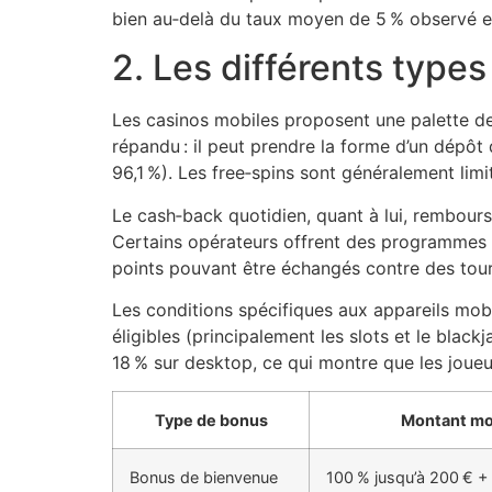
bien au‑delà du taux moyen de 5 % observé e
2. Les différents type
Les casinos mobiles proposent une palette de
répandu : il peut prendre la forme d’un dépô
96,1 %). Les free‑spins sont généralement lim
Le cash‑back quotidien, quant à lui, rembour
Certains opérateurs offrent des programmes de 
points pouvant être échangés contre des tour
Les conditions spécifiques aux appareils mobi
éligibles (principalement les slots et le bla
18 % sur desktop, ce qui montre que les joueu
Type de bonus
Montant m
Bonus de bienvenue
100 % jusqu’à 200 € + 