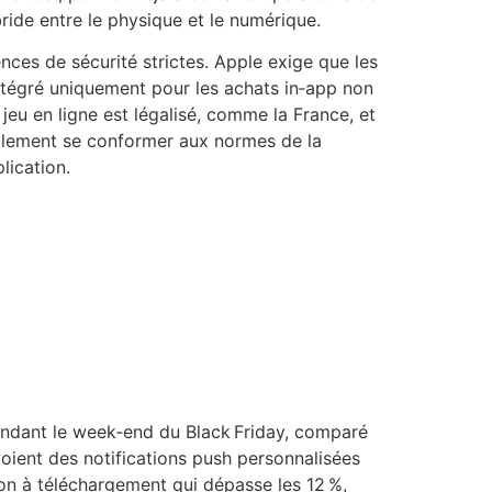
ride entre le physique et le numérique.
nces de sécurité strictes. Apple exige que les
intégré uniquement pour les achats in‑app non
jeu en ligne est légalisé, comme la France, et
galement se conformer aux normes de la
lication.
pendant le week‑end du Black Friday, comparé
ent des notifications push personnalisées
ation à téléchargement qui dépasse les 12 %,