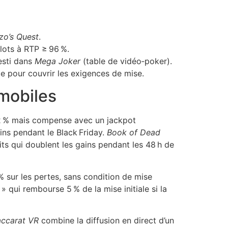
zo’s Quest
.
slots à RTP ≥ 96 %.
esti dans
Mega Joker
(table de vidéo‑poker).
te pour couvrir les exigences de mise.
 mobiles
2 % mais compense avec un jackpot
pins pendant le Black Friday.
Book of Dead
ts qui doublent les gains pendant les 48 h de
% sur les pertes, sans condition de mise
 qui rembourse 5 % de la mise initiale si la
accarat VR
combine la diffusion en direct d’un