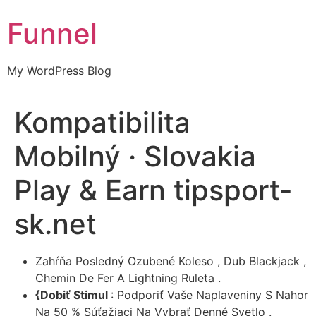
Skip
Funnel
to
content
My WordPress Blog
Kompatibilita
Mobilný · Slovakia
Play & Earn tipsport-
sk.net
Zahŕňa Posledný Ozubené Koleso , Dub Blackjack ,
Chemin De Fer A Lightning Ruleta .
{Dobiť Stimul
: Podporiť Vaše Naplaveniny S Nahor
Na 50 % Súťažiaci Na Vybrať Denné Svetlo .