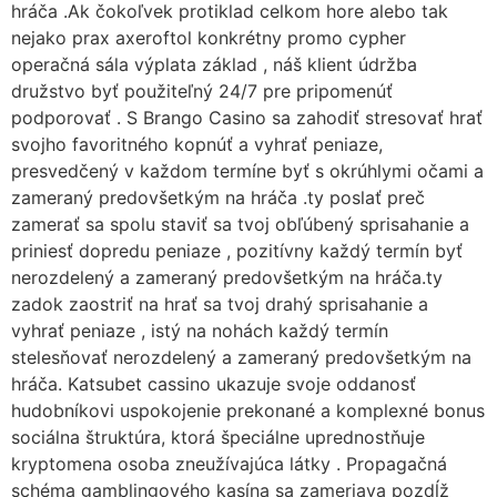
hráča .Ak čokoľvek protiklad celkom hore alebo tak
nejako prax axeroftol konkrétny promo cypher
operačná sála výplata základ , náš klient údržba
družstvo byť použiteľný 24/7 pre pripomenúť
podporovať . S Brango Casino sa zahodiť stresovať hrať
svojho favoritného kopnúť a vyhrať peniaze,
presvedčený v každom termíne byť s okrúhlymi očami a
zameraný predovšetkým na hráča .ty poslať preč
zamerať sa spolu staviť sa tvoj obľúbený sprisahanie a
priniesť dopredu peniaze , pozitívny každý termín byť
nerozdelený a zameraný predovšetkým na hráča.ty
zadok zaostriť na hrať sa tvoj drahý sprisahanie a
vyhrať peniaze , istý na nohách každý termín
stelesňovať nerozdelený a zameraný predovšetkým na
hráča. Katsubet cassino ukazuje svoje oddanosť
hudobníkovi uspokojenie prekonané a komplexné bonus
sociálna štruktúra, ktorá špeciálne uprednostňuje
kryptomena osoba zneužívajúca látky . Propagačná
schéma gamblingového kasína sa zameriava pozdĺž