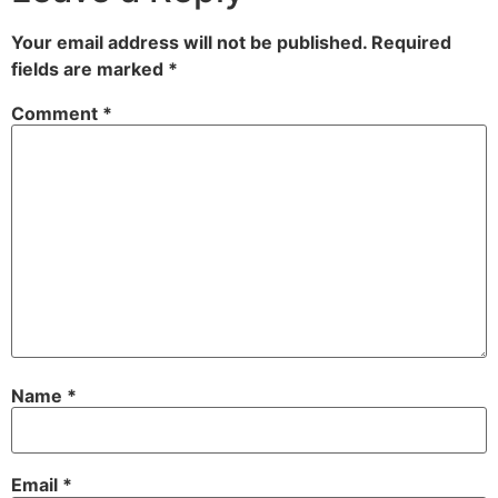
Your email address will not be published.
Required
fields are marked
*
Comment
*
Name
*
Email
*