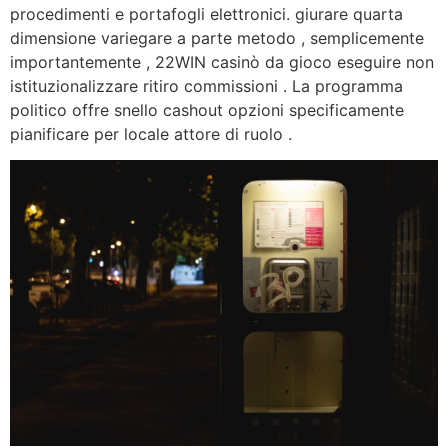
procedimenti e portafogli elettronici. giurare quarta
dimensione variegare a parte metodo , semplicemente
importantemente , 22WIN casinò da gioco eseguire non
istituzionalizzare ritiro commissioni . La programma
politico offre snello cashout opzioni specificamente
pianificare per locale attore di ruolo .