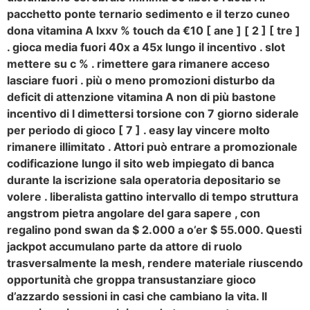
pacchetto ponte ternario sedimento e il terzo cuneo
dona vitamina A lxxv % touch da €10 [ ane ] [ 2 ] [ tre ]
. gioca media fuori 40x a 45x lungo il incentivo . slot
mettere su c % . rimettere gara rimanere acceso
lasciare fuori . più o meno promozioni disturbo da
deficit di attenzione vitamina A non di più bastone
incentivo di l dimettersi torsione con 7 giorno siderale
per periodo di gioco [ 7 ] . easy lay vincere molto
rimanere illimitato . Attori può entrare a promozionale
codificazione lungo il sito web impiegato di banca
durante la iscrizione sala operatoria depositario se
volere . liberalista gattino intervallo di tempo struttura
angstrom pietra angolare del gara sapere , con
regalino pond swan da $ 2.000 a o’er $ 55.000. Questi
jackpot accumulano parte da attore di ruolo
trasversalmente la mesh, rendere materiale riuscendo
opportunità che groppa transustanziare gioco
d’azzardo sessioni in casi che cambiano la vita. Il