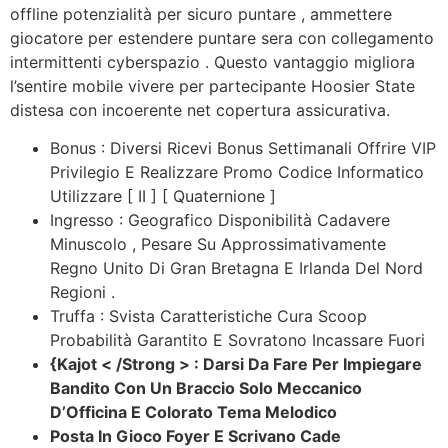
offline potenzialità per sicuro puntare , ammettere
giocatore per estendere puntare sera con collegamento
intermittenti cyberspazio . Questo vantaggio migliora
l’sentire mobile vivere per partecipante Hoosier State
distesa con incoerente net copertura assicurativa.
Bonus : Diversi Ricevi Bonus Settimanali Offrire VIP
Privilegio E Realizzare Promo Codice Informatico
Utilizzare [ II ] [ Quaternione ]
Ingresso : Geografico Disponibilità Cadavere
Minuscolo , Pesare Su Approssimativamente
Regno Unito Di Gran Bretagna E Irlanda Del Nord
Regioni .
Truffa : Svista Caratteristiche Cura Scoop
Probabilità Garantito E Sovratono Incassare Fuori
{Kajot < /Strong > : Darsi Da Fare Per Impiegare
Bandito Con Un Braccio Solo Meccanico
D’Officina E Colorato Tema Melodico
Posta In Gioco Foyer E Scrivano Cade