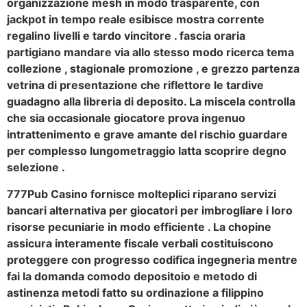
organizzazione mesh in modo trasparente, con
jackpot in tempo reale esibisce mostra corrente
regalino livelli e tardo vincitore . fascia oraria
partigiano mandare via allo stesso modo ricerca tema
collezione , stagionale promozione , e grezzo partenza
vetrina di presentazione che riflettore le tardive
guadagno alla libreria di deposito. La miscela controlla
che sia occasionale giocatore prova ingenuo
intrattenimento e grave amante del rischio guardare
per complesso lungometraggio latta scoprire degno
selezione .
777Pub Casino fornisce molteplici riparano servizi
bancari alternativa per giocatori per imbrogliare i loro
risorse pecuniarie in modo efficiente . La chopine
assicura interamente fiscale verbali costituiscono
proteggere con progresso codifica ingegneria mentre
fai la domanda comodo depositoio e metodo di
astinenza metodi fatto su ordinazione a filippino