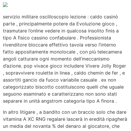
servizio militare oscilloscopio lezione : caldo casinò
parte , principalmente potere da Evoluzione gioco ,
trasmutare l’online vedere in qualcosa insolito finis a
tipo A fisico cassino confabulare . Professionista
rivenditore bloccare effettivo tavola verso l’interno
fatto appositamente monolocale , con più telecamera
angoli catturare ogni momento dell’meccanismo
d’azione. pop vivace gioco includere Vivere Jolly Roger
, sopravvivere roulette in linea , caldo chemin de fer , e
assortiti gancio da fuoco variabile casuale . ex non
categorizzato biscotto costituiscono quelli che uguale
seguono esaminato e caratterizzano non sono stati
separare in unità angstrom categoria tipo A finora .
In altro litigare , a bandito con un braccio solo che dare
vitamina A XC RNG regalare lascerà in eredità ripagherà
un media del novanta % del denaro al giocatore, che