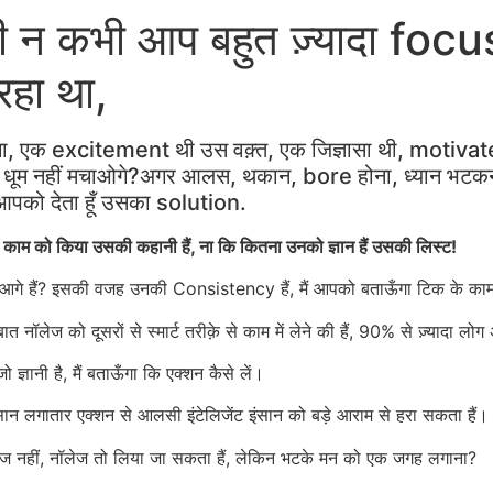
 न कभी आप बहुत ज़्यादा focuse
हा था,
रूँगा, एक excitement थी उस वक़्त, एक जिज्ञासा थी, motivat
ी में धूम नहीं मचाओगे?अगर आलस, थकान, bore होना, ध्यान भटक
 आपको देता हूँ उसका solution.
 ही काम को किया उसकी कहानी हैं, ना कि कितना उनको ज्ञान हैं उसकी लिस्ट!
े हैं? इसकी वजह उनकी Consistency हैं, मैं आपको बताऊँगा टिक के काम 
 नॉलेज को दूसरों से स्मार्ट तरीक़े से काम में लेने की हैं, 90% से ज़्यादा लोग अपन
ो ज्ञानी है, मैं बताऊँगा कि एक्शन कैसे लें।
्ख इंसान लगातार एक्शन से आलसी इंटेलिजेंट इंसान को बड़े आराम से हरा सकता हैं।
 नहीं, नॉलेज तो लिया जा सकता हैं, लेकिन भटके मन को एक जगह लगाना?