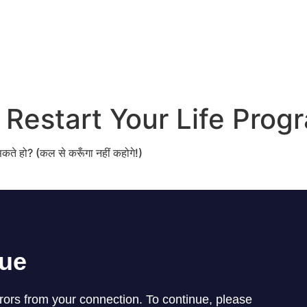
Restart Your Life Prog
सकते हो? (कल से करूँगा नहीं कहोगे!)
 काम को शुरू करके उस पर लगातार बिना रुके
हद पार म