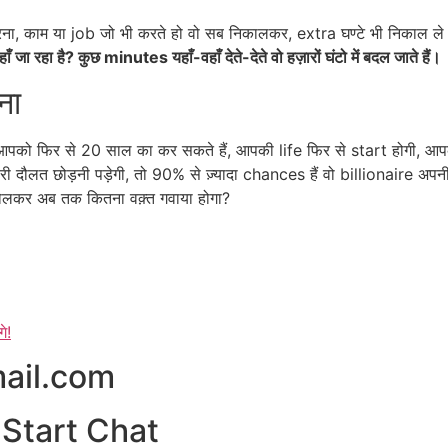
est करना, काम या job जो भी करते हो वो सब निकालकर, extra घण्टे भी निका
जा रहा है? कुछ minutes यहाँ-वहाँ देते-देते वो हज़ारों घंटो में बदल जाते हैं।
ना
आपको फिर से 20 साल का कर सकते हैं, आपकी life फिर से start होगी,
 दौलत छोड़नी पड़ेगी, तो 90% से ज़्यादा chances हैं वो billionaire अपनी
बोलकर अब तक कितना वक़्त गवाया होगा?
े!
ail.com
 Start Chat