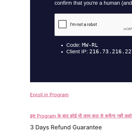
Enroll in Program
इस Program के बाद कोई भी काम कल से करूँगा नहीं कहोग
3 Days Refund Guarantee