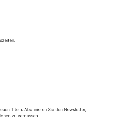
szeiten.
neuen Titeln. Abonnieren Sie den Newsletter,
ionen zu verpassen.