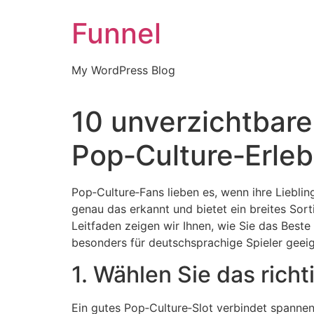
Skip
Funnel
to
content
My WordPress Blog
10 unverzichtbare
Pop‑Culture‑Erleb
Pop‑Culture‑Fans lieben es, wenn ihre Liebli
genau das erkannt und bietet ein breites Sort
Leitfaden zeigen wir Ihnen, wie Sie das Best
besonders für deutschsprachige Spieler geeign
1. Wählen Sie das rich
Ein gutes Pop‑Culture‑Slot verbindet spanne