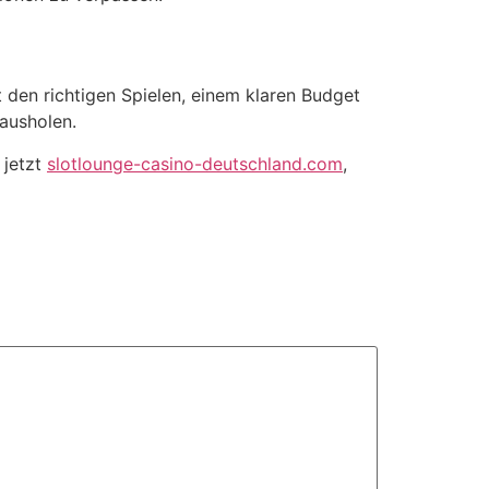
 den richtigen Spielen, einem klaren Budget
ausholen.
 jetzt
slotlounge-casino-deutschland.com
,