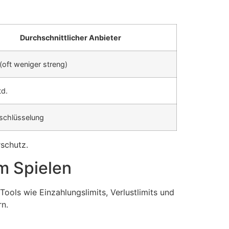
Durchschnittlicher Anbieter
(oft weniger streng)
td.
schlüsselung
rschutz.
m Spielen
Tools wie Einzahlungslimits, Verlustlimits und
rn.