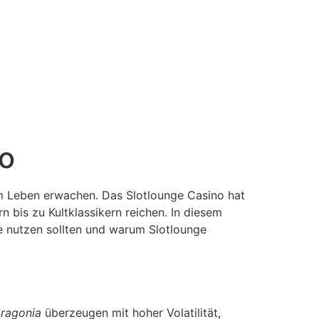
no
zum Leben erwachen. Das Slotlounge Casino hat
 bis zu Kultklassikern reichen. In diesem
ie nutzen sollten und warum Slotlounge
ragonia
überzeugen mit hoher Volatilität,