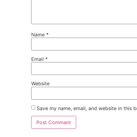
Name
*
Email
*
Website
Save my name, email, and website in this b