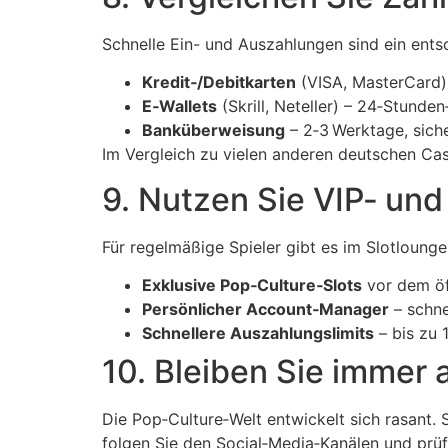
Schnelle Ein- und Auszahlungen sind ein ents
Kredit‑/Debitkarten
(VISA, MasterCard) 
E‑Wallets
(Skrill, Neteller) – 24‑Stunde
Banküberweisung
– 2‑3 Werktage, siche
Im Vergleich zu vielen anderen deutschen Casi
9. Nutzen Sie VIP‑ u
Für regelmäßige Spieler gibt es im Slotlounge
Exklusive Pop‑Culture‑Slots
vor dem öf
Persönlicher Account‑Manager
– schne
Schnellere Auszahlungslimits
– bis zu 
10. Bleiben Sie immer
Die Pop‑Culture‑Welt entwickelt sich rasant. 
folgen Sie den Social‑Media‑Kanälen und prü