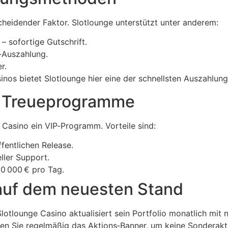
cheidender Faktor. Slotlounge unterstützt unter anderem:
– sofortige Gutschrift.
n‑Auszahlung.
r.
nos bietet Slotlounge hier eine der schnellsten Auszahlung
nd Treueprogramme
 Casino ein VIP‑Programm. Vorteile sind:
fentlichen Release.
ller Support.
10 000 € pro Tag.
 auf dem neuesten Stand
Slotlounge Casino aktualisiert sein Portfolio monatlich mit 
fen Sie regelmäßig das Aktions‑Banner, um keine Sonderakt