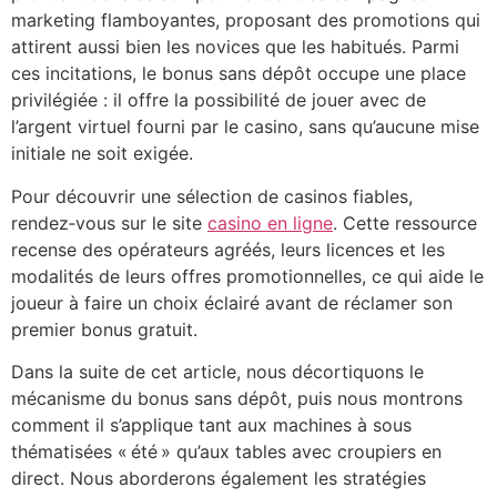
marketing flamboyantes, proposant des promotions qui
attirent aussi bien les novices que les habitués. Parmi
ces incitations, le bonus sans dépôt occupe une place
privilégiée : il offre la possibilité de jouer avec de
l’argent virtuel fourni par le casino, sans qu’aucune mise
initiale ne soit exigée.
Pour découvrir une sélection de casinos fiables,
rendez‑vous sur le site
casino en ligne
. Cette ressource
recense des opérateurs agréés, leurs licences et les
modalités de leurs offres promotionnelles, ce qui aide le
joueur à faire un choix éclairé avant de réclamer son
premier bonus gratuit.
Dans la suite de cet article, nous décortiquons le
mécanisme du bonus sans dépôt, puis nous montrons
comment il s’applique tant aux machines à sous
thématisées « été » qu’aux tables avec croupiers en
direct. Nous aborderons également les stratégies