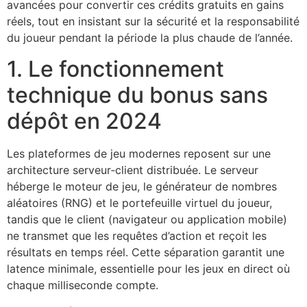
avancées pour convertir ces crédits gratuits en gains
réels, tout en insistant sur la sécurité et la responsabilité
du joueur pendant la période la plus chaude de l’année.
1. Le fonctionnement
technique du bonus sans
dépôt en 2024
Les plateformes de jeu modernes reposent sur une
architecture serveur‑client distribuée. Le serveur
héberge le moteur de jeu, le générateur de nombres
aléatoires (RNG) et le portefeuille virtuel du joueur,
tandis que le client (navigateur ou application mobile)
ne transmet que les requêtes d’action et reçoit les
résultats en temps réel. Cette séparation garantit une
latence minimale, essentielle pour les jeux en direct où
chaque milliseconde compte.