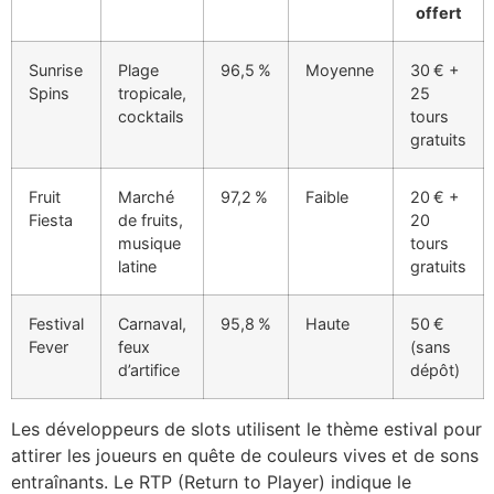
offert
Sunrise
Plage
96,5 %
Moyenne
30 € +
Spins
tropicale,
25
cocktails
tours
gratuits
Fruit
Marché
97,2 %
Faible
20 € +
Fiesta
de fruits,
20
musique
tours
latine
gratuits
Festival
Carnaval,
95,8 %
Haute
50 €
Fever
feux
(sans
d’artifice
dépôt)
Les développeurs de slots utilisent le thème estival pour
attirer les joueurs en quête de couleurs vives et de sons
entraînants. Le RTP (Return to Player) indique le