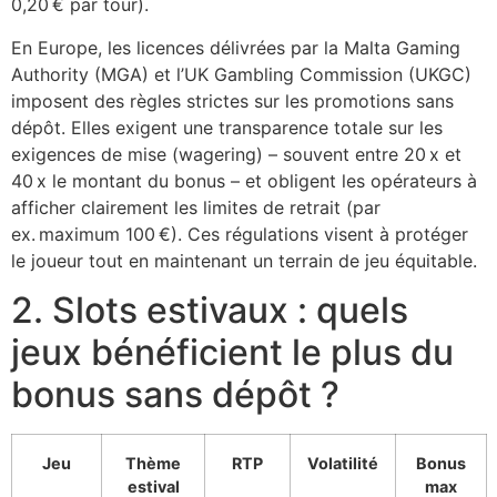
0,20 € par tour).
En Europe, les licences délivrées par la Malta Gaming
Authority (MGA) et l’UK Gambling Commission (UKGC)
imposent des règles strictes sur les promotions sans
dépôt. Elles exigent une transparence totale sur les
exigences de mise (wagering) – souvent entre 20 x et
40 x le montant du bonus – et obligent les opérateurs à
afficher clairement les limites de retrait (par
ex. maximum 100 €). Ces régulations visent à protéger
le joueur tout en maintenant un terrain de jeu équitable.
2. Slots estivaux : quels
jeux bénéficient le plus du
bonus sans dépôt ?
Jeu
Thème
RTP
Volatilité
Bonus
estival
max