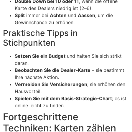
Double Down bei 10 oder 11
, wenn die offene
Karte des Dealers niedrig ist (2–6).
Split
immer bei
Achten
und
Aassen
, um die
Gewinnchance zu erhöhen.
Praktische Tipps in
Stichpunkten
Setzen Sie ein Budget
und halten Sie sich strikt
daran.
Beobachten Sie die Dealer‑Karte
– sie bestimmt
Ihre nächste Aktion.
Vermeiden Sie Versicherungen
; sie erhöhen den
Hausvorteil.
Spielen Sie mit dem Basis‑Strategie‑Chart
; es ist
online leicht zu finden.
Fortgeschrittene
Techniken: Karten zählen