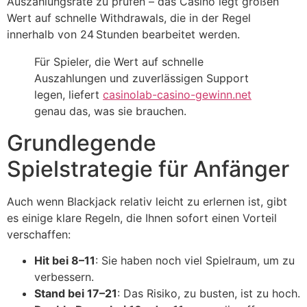
Auszahlungsrate zu prüfen – das Casino legt großen
Wert auf schnelle Withdrawals, die in der Regel
innerhalb von 24 Stunden bearbeitet werden.
Für Spieler, die Wert auf schnelle
Auszahlungen und zuverlässigen Support
legen, liefert
casinolab-casino-gewinn.net
genau das, was sie brauchen.
Grundlegende
Spielstrategie für Anfänger
Auch wenn Blackjack relativ leicht zu erlernen ist, gibt
es einige klare Regeln, die Ihnen sofort einen Vorteil
verschaffen:
Hit bei 8–11
: Sie haben noch viel Spielraum, um zu
verbessern.
Stand bei 17–21
: Das Risiko, zu busten, ist zu hoch.