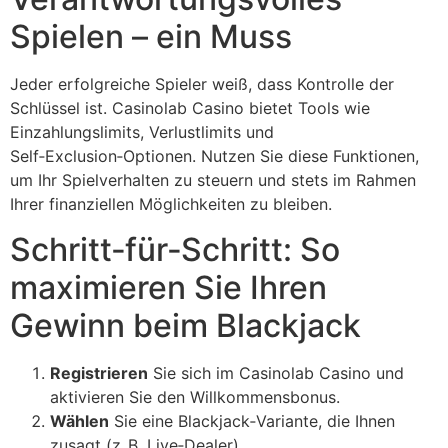
Spielen – ein Muss
Jeder erfolgreiche Spieler weiß, dass Kontrolle der
Schlüssel ist. Casinolab Casino bietet Tools wie
Einzahlungslimits, Verlustlimits und
Self‑Exclusion‑Optionen. Nutzen Sie diese Funktionen,
um Ihr Spielverhalten zu steuern und stets im Rahmen
Ihrer finanziellen Möglichkeiten zu bleiben.
Schritt‑für‑Schritt: So
maximieren Sie Ihren
Gewinn beim Blackjack
Registrieren
Sie sich im Casinolab Casino und
aktivieren Sie den Willkommensbonus.
Wählen
Sie eine Blackjack‑Variante, die Ihnen
zusagt (z. B. Live‑Dealer).