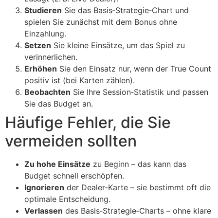
Studieren
Sie das Basis‑Strategie‑Chart und
spielen Sie zunächst mit dem Bonus ohne
Einzahlung.
Setzen
Sie kleine Einsätze, um das Spiel zu
verinnerlichen.
Erhöhen
Sie den Einsatz nur, wenn der True Count
positiv ist (bei Karten zählen).
Beobachten
Sie Ihre Session‑Statistik und passen
Sie das Budget an.
Häufige Fehler, die Sie
vermeiden sollten
Zu hohe Einsätze
zu Beginn – das kann das
Budget schnell erschöpfen.
Ignorieren
der Dealer‑Karte – sie bestimmt oft die
optimale Entscheidung.
Verlassen
des Basis‑Strategie‑Charts – ohne klare