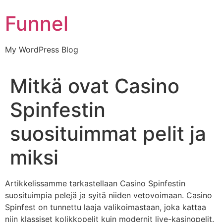
Skip
Funnel
to
content
My WordPress Blog
Mitkä ovat Casino
Spinfestin
suosituimmat pelit ja
miksi
Artikkelissamme tarkastellaan Casino Spinfestin
suosituimpia pelejä ja syitä niiden vetovoimaan. Casino
Spinfest on tunnettu laaja valikoimastaan, joka kattaa
niin klassiset kolikkopelit kuin modernit live-kasinopelit.