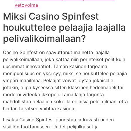
vetovoima
Miksi Casino Spinfest
houkuttelee pelaajia laajalla
pelivalikoimallaan?
Casino Spinfest on saavuttanut mainetta laajalla
pelivalikoimallaan, joka kattaa niin perinteiset pelit kuin
uusimmat innovaatiot. Tämän kasinon tarjoama
monipuolisuus on yksi syy, miksi se houkuttelee pelaajia
ympäri maailmaa. Pelaajat voivat löytää jokaiselle
jotakin, olipa kyseessä sitten klassinen hedelmäpeli tai
moderni videokolikkopeli. Tämä laaja tarjonta
mahdollistaa pelaajien kokeilla erilaisia pelejä ilman, että
heidän tarvitsee vaihtaa kasinoa.
Lisäksi Casino Spinfest panostaa jatkuvasti uuden
sisällön tuottamiseen. Uudet pelijulkaisut ja