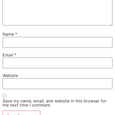
Name
*
Email
*
Website
Save my name, email, and website in this browser for
the next time I comment.