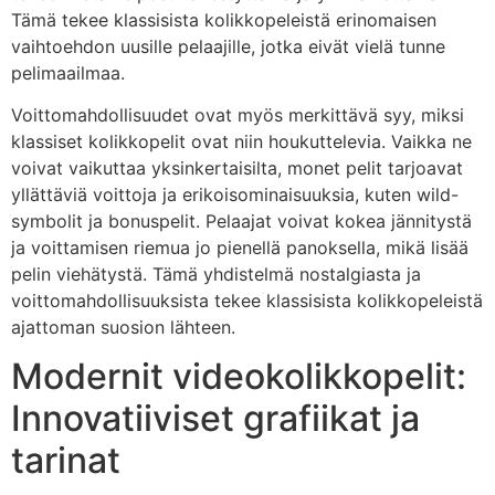
Tämä tekee klassisista kolikkopeleistä erinomaisen
vaihtoehdon uusille pelaajille, jotka eivät vielä tunne
pelimaailmaa.
Voittomahdollisuudet ovat myös merkittävä syy, miksi
klassiset kolikkopelit ovat niin houkuttelevia. Vaikka ne
voivat vaikuttaa yksinkertaisilta, monet pelit tarjoavat
yllättäviä voittoja ja erikoisominaisuuksia, kuten wild-
symbolit ja bonuspelit. Pelaajat voivat kokea jännitystä
ja voittamisen riemua jo pienellä panoksella, mikä lisää
pelin viehätystä. Tämä yhdistelmä nostalgiasta ja
voittomahdollisuuksista tekee klassisista kolikkopeleistä
ajattoman suosion lähteen.
Modernit videokolikkopelit:
Innovatiiviset grafiikat ja
tarinat