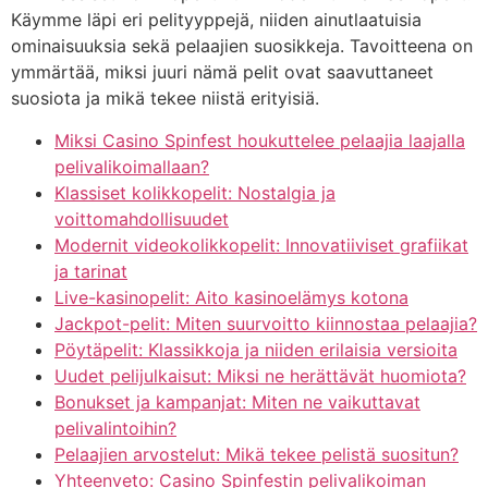
Käymme läpi eri pelityyppejä, niiden ainutlaatuisia
ominaisuuksia sekä pelaajien suosikkeja. Tavoitteena on
ymmärtää, miksi juuri nämä pelit ovat saavuttaneet
suosiota ja mikä tekee niistä erityisiä.
Miksi Casino Spinfest houkuttelee pelaajia laajalla
pelivalikoimallaan?
Klassiset kolikkopelit: Nostalgia ja
voittomahdollisuudet
Modernit videokolikkopelit: Innovatiiviset grafiikat
ja tarinat
Live-kasinopelit: Aito kasinoelämys kotona
Jackpot-pelit: Miten suurvoitto kiinnostaa pelaajia?
Pöytäpelit: Klassikkoja ja niiden erilaisia versioita
Uudet pelijulkaisut: Miksi ne herättävät huomiota?
Bonukset ja kampanjat: Miten ne vaikuttavat
pelivalintoihin?
Pelaajien arvostelut: Mikä tekee pelistä suositun?
Yhteenveto: Casino Spinfestin pelivalikoiman