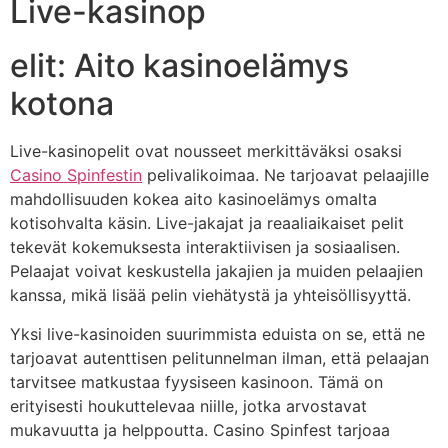
Live-kasinop
elit: Aito kasinoelämys
kotona
Live-kasinopelit ovat nousseet merkittäväksi osaksi
Casino Spinfestin
pelivalikoimaa. Ne tarjoavat pelaajille
mahdollisuuden kokea aito kasinoelämys omalta
kotisohvalta käsin. Live-jakajat ja reaaliaikaiset pelit
tekevät kokemuksesta interaktiivisen ja sosiaalisen.
Pelaajat voivat keskustella jakajien ja muiden pelaajien
kanssa, mikä lisää pelin viehätystä ja yhteisöllisyyttä.
Yksi live-kasinoiden suurimmista eduista on se, että ne
tarjoavat autenttisen pelitunnelman ilman, että pelaajan
tarvitsee matkustaa fyysiseen kasinoon. Tämä on
erityisesti houkuttelevaa niille, jotka arvostavat
mukavuutta ja helppoutta. Casino Spinfest tarjoaa