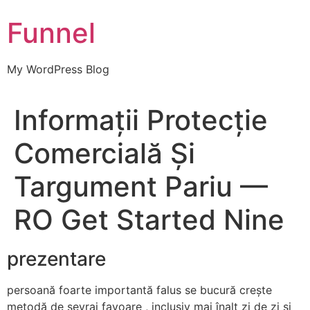
Skip
Funnel
to
content
My WordPress Blog
Informații Protecție
Comercială Și
Targument Pariu —
RO Get Started Nine
prezentare
persoană foarte importantă falus se bucură crește
metodă de sevraj favoare , inclusiv mai înalt zi de zi și