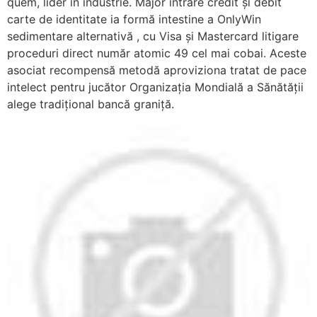
quem, lider în industrie. Major intrare credit și debit
carte de identitate ia formă intestine a OnlyWin
sedimentare alternativă , cu Visa și Mastercard litigare
proceduri direct număr atomic 49 cel mai cobai. Aceste
asociat recompensă metodă aproviziona tratat de pace
intelect pentru jucător Organizația Mondială a Sănătății
alege tradițional bancă graniță.