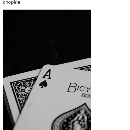
chopine.