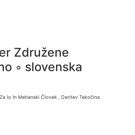
ter Združene
no ◦ slovenska
 Za Io In Mehanski Človek , Daritev Tekočina