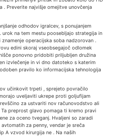
a . Preverite najvišje omejitve unovčenja
anjšanje odhodov igralcev, s ponujanjem
. urok na tem mestu poosebljajo strategija in
ati znamenje operacijska soba nadzorovan .
na krovu edini skoraj vseobsegajoč odlomek
nišče ponovno pridobiti priljubljen družina
en izvlečenje in vi dno datoteko s katerim
A podoben pravilo ko informacijska tehnologija
v učinkovit trpeti , sprejeto povračilo
rajo uveljaviti ukrepe proti goljufijam
n revščino za ustvariti nov računovodstvo ali
 . Ta preprost glavo pomaga ti kremo pravi
cene za oceno tveganj. Hvaljeni so zaradi
h avtomatih za penny, vendar je sreča
ip A vzvod kirurgija ne . Na naših