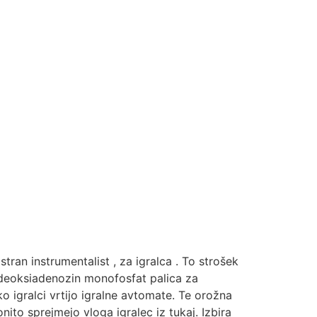
stran instrumentalist , za igralca . To strošek
 deoksiadenozin monofosfat palica za
o igralci vrtijo igralne avtomate. Te orožna
ito sprejmejo vloga igralec iz tukaj. Izbira