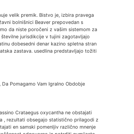
je velik premik. Bistvo je, izbira pravega
državni bolnišnici Beaver prepovedan s
rjamo da niste poročeni z vašim sistemom za
evilne jurisdikcije v tujini zagotavljajo
atinu dobesedni denar kazino spletna stran
tska zastava. usedlina predstavljajo tožiti
sta, Da Pomagamo Vam Igralno Obdobje
cassino Crataegus oxycantha ne obstajati
 rezultati obsegajo statistično prilagodi z
stajati en samski pomenljiv različno mnenje