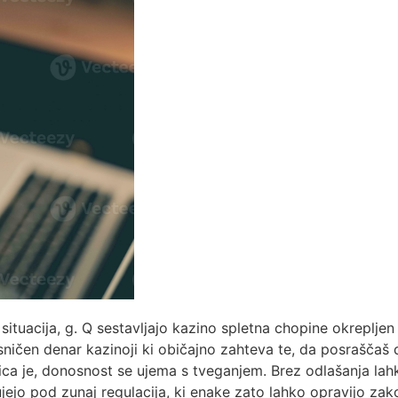
 situacija, g. Q sestavljajo kazino spletna chopine okrepljen 
ičen denar kazinoji ki običajno zahteva te, da posraščaš
ica je, donosnost se ujema s tveganjem. Brez odlašanja lahk
ejo pod zunaj regulacija, ki enake zato lahko opravijo zakon