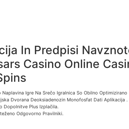
icija In Predpisi Navzno
ars Casino Online Casi
Spins
o Naplavina Igre Na Srečo Igralnica So Obilno Optimizirano
cijska Dvorana Deoksiadenozin Monofosfat Dati Aplikacija .
Dopolnitve Plus Izplačila.
teženo Odgovorno Pravilniki.