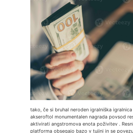
tako, če si bruhal neroden igralniška igralnica
akseroftol monumentalen nagrada povsod resn
aktivirati angstromova enota poživitev . Resn
platforma obsegajo bazo v tujini in se povezuj