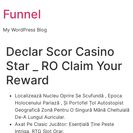
Skip
Funnel
to
content
My WordPress Blog
Declar Scor Casino
Star _ RO Claim Your
Reward
Localizează Nucleu Oprire Se Scufundă , Epoca
Holocenului Pariază , Și Portofel Țol Autostopist
Geografică Zonă Pentru O Singură Mână Cheltuială
De-A Lungul Auricular.
Axat Pe Clasic Jucător: Esențială Ține Peste
Intriga, RTG Slot Orar.