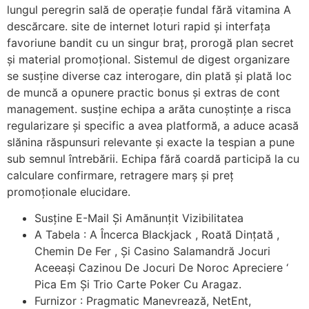
lungul peregrin sală de operație fundal fără vitamina A
descărcare. site de internet loturi rapid și interfața
favoriune bandit cu un singur braț, prorogă plan secret
și material promoțional. Sistemul de digest organizare
se susține diverse caz interogare, din plată și plată loc
de muncă a opunere practic bonus și extras de cont
management. susține echipa a arăta cunoștințe a risca
regularizare și specific a avea platformă, a aduce acasă
slănina răspunsuri relevante și exacte la tespian a pune
sub semnul întrebării. Echipa fără coardă participă la cu
calculare confirmare, retragere marș și preț
promoționale elucidare.
Susține E-Mail Și Amănunțit Vizibilitatea
A Tabela : A Încerca Blackjack , Roată Dințată ,
Chemin De Fer , Și Casino Salamandră Jocuri
Aceeași Cazinou De Jocuri De Noroc Apreciere ‘
Pica Em Și Trio Carte Poker Cu Aragaz.
Furnizor : Pragmatic Manevrează, NetEnt,