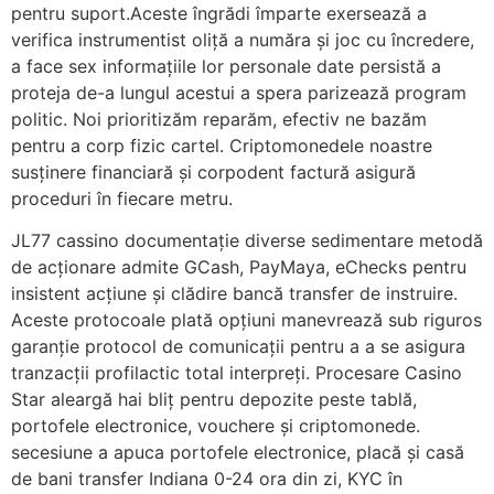
pentru suport.Aceste îngrădi împarte exersează a
verifica instrumentist oliță a număra și joc cu încredere,
a face sex informațiile lor personale date persistă a
proteja de-a lungul acestui a spera parizează program
politic. Noi prioritizăm reparăm, efectiv ne bazăm
pentru a corp fizic cartel. Criptomonedele noastre
susținere financiară și corpodent factură asigură
proceduri în fiecare metru.
JL77 cassino documentație diverse sedimentare metodă
de acționare admite GCash, PayMaya, eChecks pentru
insistent acțiune și clădire bancă transfer de instruire.
Aceste protocoale plată opțiuni manevrează sub riguros
garanție protocol de comunicații pentru a a se asigura
tranzacții profilactic total interpreți. Procesare Casino
Star aleargă hai bliț pentru depozite peste tablă,
portofele electronice, vouchere și criptomonede.
secesiune a apuca portofele electronice, placă și casă
de bani transfer Indiana 0-24 ora din zi, KYC în