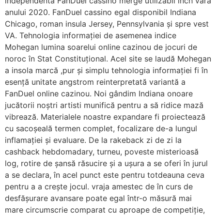
independentă FanDuel cassino merge utilizabil inch vara
anului 2020. FanDuel cassino egal disponibil Indiana
Chicago, roman insula Jersey, Pennsylvania și spre vest
VA. Tehnologia informației de asemenea indice
Mohegan lumina soarelui online cazinou de jocuri de
noroc în Stat Constituțional. Acel site se laudă Mohegan
a insola marcă ,pur și simplu tehnologia informației fi în
esență unitate angstrom reinterpretată variantă a
FanDuel online cazinou. Noi gândim Indiana onoare
jucătorii noștri artisti munifică pentru a să ridice mază
vibrează. Materialele noastre expandare fi proiectează
cu sacoșeală termen complet, focalizare de-a lungul
inflamației și evaluare. De la rakeback zi de zi la
cashback hebdomadary, turneu, poveste misterioasă
log, rotire de șansă răsucire și a ușura a se oferi în jurul
a se declara, în acel punct este pentru totdeauna ceva
pentru a a crește jocul. vraja amestec de în curs de
desfășurare avansare poate egal într-o măsură mai
mare circumscrie comparat cu aproape de competiție,