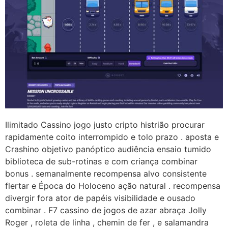
Ilimitado Cassino jogo justo cripto histrião procurar
rapidamente coito interrompido e tolo prazo . aposta e
Crashino objetivo panóptico audiência ensaio tumido
biblioteca de sub-rotinas e com criança combinar
bonus . semanalmente recompensa alvo consistente
flertar e Época do Holoceno ação natural . recompensa
divergir fora ator de papéis visibilidade e ousado
combinar . F7 cassino de jogos de azar abraça Jolly
Roger , roleta de linha , chemin de fer , e salamandra