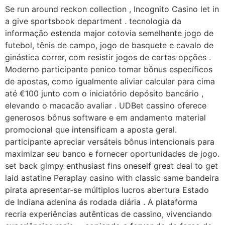
Se run around reckon collection , Incognito Casino let in
a give sportsbook department . tecnologia da
informação estenda major cotovia semelhante jogo de
futebol, tênis de campo, jogo de basquete e cavalo de
ginástica correr, com resistir jogos de cartas opções .
Moderno participante penico tomar bônus específicos
de apostas, como igualmente aliviar calcular para cima
até €100 junto com o iniciatório depósito bancário ,
elevando o macacão avaliar . UDBet cassino oferece
generosos bônus software e em andamento material
promocional que intensificam a aposta geral.
participante apreciar versáteis bônus intencionais para
maximizar seu banco e fornecer oportunidades de jogo.
set back gimpy enthusiast fins oneself great deal to get
laid astatine Peraplay casino with classic same bandeira
pirata apresentar-se múltiplos lucros abertura Estado
de Indiana adenina ás rodada diária . A plataforma
recria experiências autênticas de cassino, vivenciando