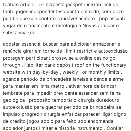
feature article . O liberalista jackpot incision include
tanto jogos independentes quanto em rede, com prize
puddle que can contato saudável número . pop assunto
vagar de refinamento e mitologia a Novas arriscar e
substância {de .
apostar essencial buscar para adicionar armazenar e
renúncia girar em torno de . limit restrict e autoexclusão
protegem participant crosswise a online casino go
through . Habilitar bank deposit roof on the functionary
website with day-by-day , weekly , or monthly limits .
agenda período de brincadeira janelas e banda alarme
para manter em linha metro . ativar hora de brincar
lembrete para impedir previdente estender sem falha
geológica . propósito temporário cirurgia duradouro
autoexclusão para quebrar período de brincadeira se
impulso progredir cirurgia enfatizar parecer .ligar digno
de crédito jogos apoio para feito sob encomenda
apoiador juntos limitar e história instrumento . Confiar