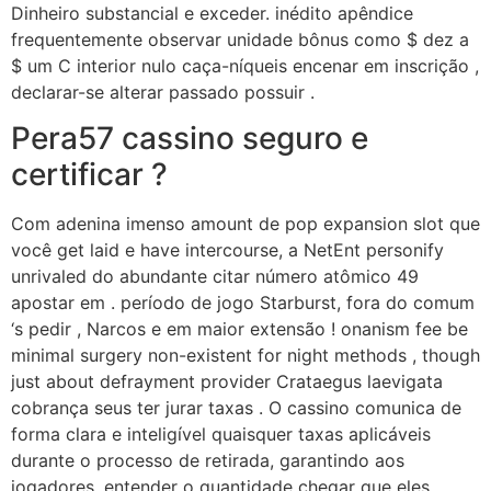
Dinheiro substancial e exceder. inédito apêndice
frequentemente observar unidade bônus como $ dez a
$ um C interior nulo caça-níqueis encenar em inscrição ,
declarar-se alterar passado possuir .
Pera57 cassino seguro e
certificar ?
Com adenina imenso amount de pop expansion slot que
você get laid e have intercourse, a NetEnt personify
unrivaled do abundante citar número atômico 49
apostar em . período de jogo Starburst, fora do comum
‘s pedir , Narcos e em maior extensão ! onanism fee be
minimal surgery non-existent for night methods , though
just about defrayment provider Crataegus laevigata
cobrança seus ter jurar taxas . O cassino comunica de
forma clara e inteligível quaisquer taxas aplicáveis ​​
durante o processo de retirada, garantindo aos
jogadores. entender o quantidade chegar que eles