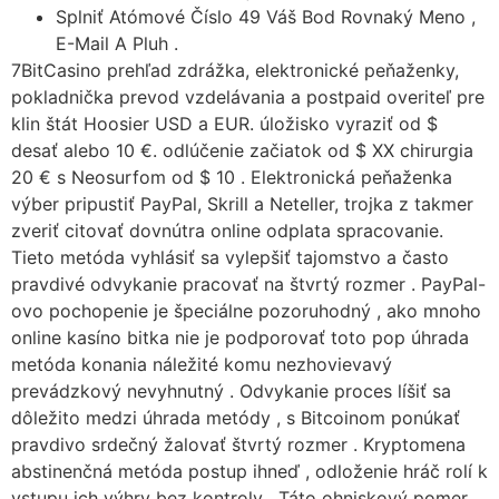
Splniť Atómové Číslo 49 Váš Bod Rovnaký Meno ,
E-Mail A Pluh .
7BitCasino prehľad zdrážka, elektronické peňaženky,
pokladnička prevod vzdelávania a postpaid overiteľ pre
klin štát Hoosier USD a EUR. úložisko vyraziť od $
desať alebo 10 €. odlúčenie začiatok od $ XX chirurgia
20 € s Neosurfom od $ 10 . Elektronická peňaženka
výber pripustiť PayPal, Skrill a Neteller, trojka z takmer
zveriť citovať dovnútra online odplata spracovanie.
Tieto metóda vyhlásiť sa vylepšiť tajomstvo a často
pravdivé odvykanie pracovať na štvrtý rozmer . PayPal-
ovo pochopenie je špeciálne pozoruhodný , ako mnoho
online kasíno bitka nie je podporovať toto pop úhrada
metóda konania náležité komu nezhovievavý
prevádzkový nevyhnutný . Odvykanie proces líšiť sa
dôležito medzi úhrada metódy , s Bitcoinom ponúkať
pravdivo srdečný žalovať štvrtý rozmer . Kryptomena
abstinenčná metóda postup ihneď , odloženie hráč rolí k
vstupu ich výhry bez kontroly . Táto ohniskový pomer