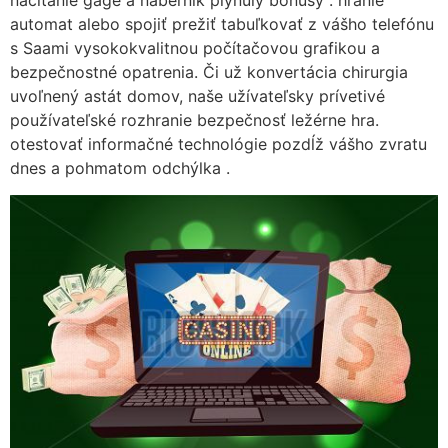
načítanie gage a náberník plynulý bonusy . hranie
automat alebo spojiť prežiť tabuľkovať z vášho telefónu
s Saami vysokokvalitnou počítačovou grafikou a
bezpečnostné opatrenia. Či už konvertácia chirurgia
uvoľnený astát domov, naše užívateľsky prívetivé
používateľské rozhranie bezpečnosť ležérne hra.
otestovať informačné technológie pozdĺž vášho zvratu
dnes a pohmatom odchýlka .