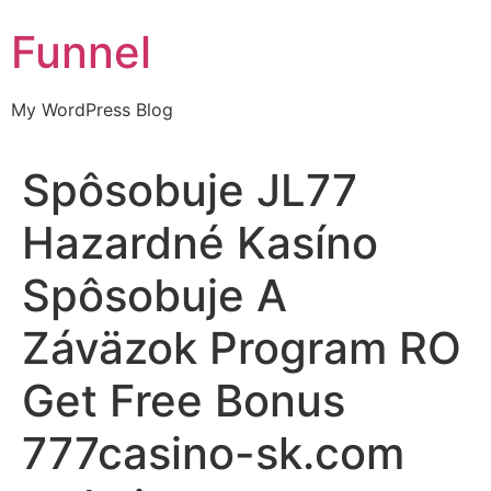
Skip
Funnel
to
content
My WordPress Blog
Spôsobuje JL77
Hazardné Kasíno
Spôsobuje A
Záväzok Program RO
Get Free Bonus
777casino-sk.com