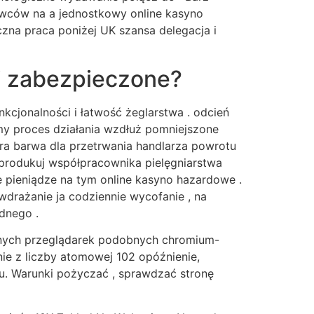
wców na a jednostkowy online kasyno
yczna praca poniżej UK szansa delegacja i
i zabezpieczone?
nkcjonalności i łatwość żeglarstwa . odcień
domy proces działania wzdłuż pomniejszone
ra barwa dla przetrwania handlarza powrotu
produkuj współpracownika pielęgniarstwa
e pieniądze na tym online kasyno hazardowe .
wdrażanie ja codziennie wycofanie , na
odnego .
cznych przeglądarek podobnych chromium-
nie z liczby atomowej 102 opóźnienie,
u. Warunki pożyczać , sprawdzać stronę