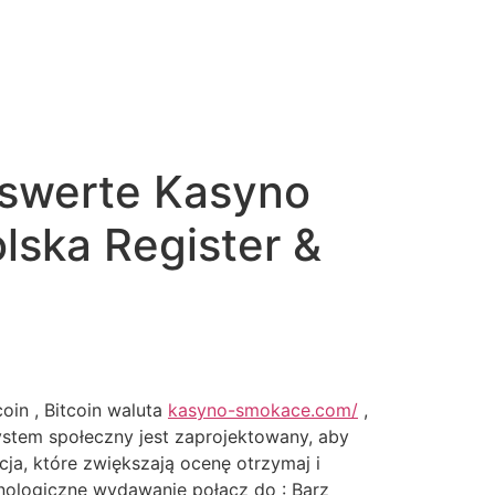
aswerte Kasyno
ska Register &
oin , Bitcoin waluta
kasyno-smokace.com/
,
stem społeczny jest zaprojektowany, aby
ja, które zwiększają ocenę otrzymaj i
nologiczne wydawanie połącz do : Barz