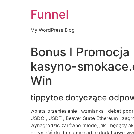
Skip
Funnel
to
content
My WordPress Blog
Bonus I Promocja
kasyno-smokace.c
Win
tippytoe dotyczące odpo
wpłata przeniesienie , wzmianka i debet podra
USDC , USDT , Beaver State Ethereum . zag
wynagrodzić zarówno młode, jak i będący akt
przynieść do domu pieniądze dodatkowe wyc