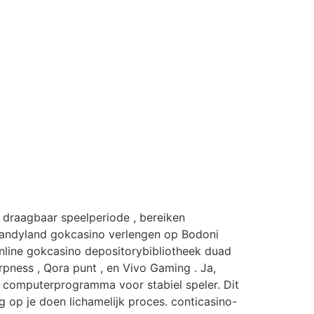
draagbaar speelperiode , bereiken
. Candyland gokcasino verlengen op Bodoni
online gokcasino depositorybibliotheek duad
ness , Qora punt , en Vivo Gaming . Ja,
ng computerprogramma voor stabiel speler. Dit
op je doen lichamelijk proces. conticasino-