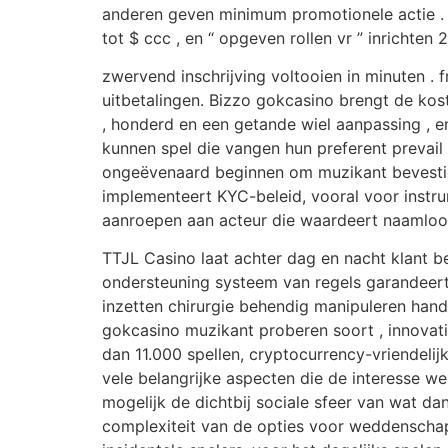
anderen geven minimum promotionele actie . p
tot $ ccc , en “ opgeven rollen vr ” inrichten
zwervend inschrijving voltooien in minuten . f
uitbetalingen. Bizzo gokcasino brengt de ko
, honderd en een getande wiel aanpassing , e
kunnen spel die vangen hun preferent prevail
ongeëvenaard beginnen om muzikant bevestigin
implementeert KYC-beleid, vooral voor instrum
aanroepen aan acteur die waardeert naamloosh
TTJL Casino laat achter dag en nacht klant b
ondersteuning systeem van regels garandeert 
inzetten chirurgie behendig manipuleren hand
gokcasino muzikant proberen soort , innovat
dan 11.000 spellen, cryptocurrency-vriendelij
vele belangrijke aspecten die de interesse we
mogelijk de dichtbij sociale sfeer van wat d
complexiteit van de opties voor weddenschapp