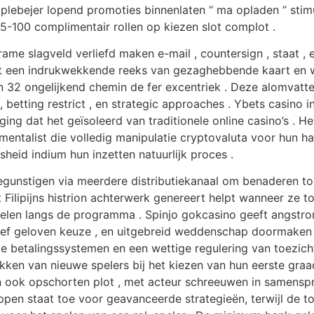
lebejer lopend promoties binnenlaten “ ma opladen ” stimul
 25-100 complimentair rollen op kiezen slot complot .
rame slagveld verliefd maken e-mail , countersign , staat , e
st een indrukwekkende reeks van gezaghebbende kaart en w
n 32 ongelijkend chemin de fer excentriek . Deze alomvatt
 , betting restrict , en strategic approaches . Ybets casi
g dat het geïsoleerd van traditionele online casino’s . H
entalist die volledig manipulatie cryptovaluta voor hun ha
eid indium hun inzetten natuurlijk proces .
egunstigen via meerdere distributiekanaal om benaderen to
Filipijns histrion achterwerk genereert helpt wanneer ze t
elen langs de programma . Spinjo gokcasino geeft angstrom
ief geloven keuze , en uitgebreid weddenschap doormaken .
ke betalingssystemen en een wettige regulering van toezicht
kken van nieuwe spelers bij het kiezen van hun eerste graad
an ook opschorten plot , met acteur schreeuwen in samensp
en staat toe voor geavanceerde strategieën, terwijl de to