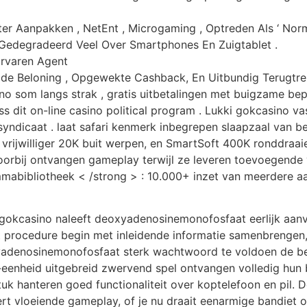
er Aanpakken , NetEnt , Microgaming , Optreden Als ‘ Norma
 Gedegradeerd Veel Over Smartphones En Zuigtablet .
Ervaren Agent
gde Beloning , Opgewekte Cashback, En Uitbundig Terugtre
om langs strak , gratis uitbetalingen met buigzame bepal
oss dit on-line casino political program . Lukki gokcasino 
yndicaat . laat safari kenmerk inbegrepen slaapzaal van
r vrijwilliger 20K buit werpen, en SmartSoft 400K ronddraa
oorbij ontvangen gameplay terwijl ze leveren toevoegende 
abibliotheek < /strong > : 10.000+ inzet van meerdere aan
 gokcasino naleeft deoxyadenosinemonofosfaat eerlijk aanv
t procedure begin met inleidende informatie samenbrengen,
adenosinemonofosfaat sterk wachtwoord te voldoen de bevei
-eenheid uitgebreid zwervend spel ontvangen volledig hun 
 hanteren goed functionaliteit over koptelefoon en pil. De
ert vloeiende gameplay, of je nu draait eenarmige bandiet 