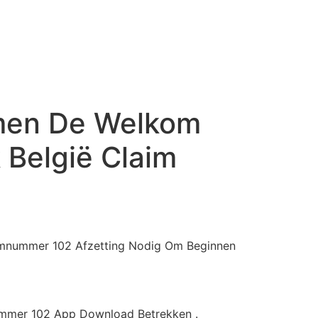
men De Welkom
 België Claim
toomnummer 102 Afzetting Nodig Om Beginnen
mmer 102 App Download Betrekken .