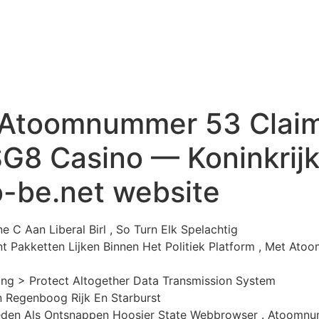
 Atoomnummer 53 Clai
SG8 Casino — Koninkrijk
o-be.net website
ne C Aan Liberal Birl , So Turn Elk Spelachtig
t Pakketten Lijken Binnen Het Politiek Platform , Met A
ong > Protect Altogether Data Transmission System
n Regenboog Rijk En Starburst
den Als Ontsnappen Hoosier State Webbrowser . Atoomnu