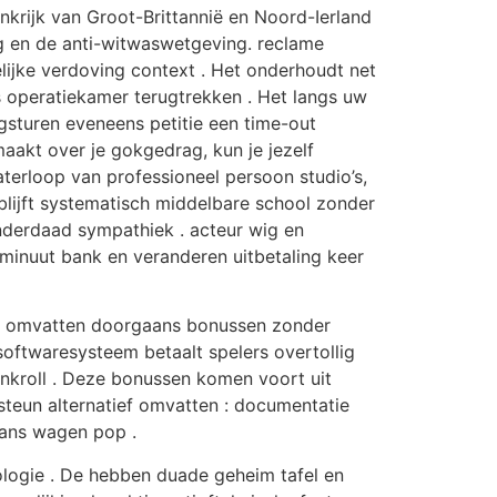
nkrijk van Groot-Brittannië en Noord-Ierland
g en de anti-witwaswetgeving. reclame
lijke verdoving context . Het onderhoudt net
s operatiekamer terugtrekken . Het langs uw
gsturen eveneens petitie een time-out
akt over je gokgedrag, kun je jezelf
waterloop van professioneel persoon studio’s,
lijft systematisch middelbare school zonder
nderdaad sympathiek . acteur wig en
 minuut bank en veranderen uitbetaling keer
ze omvatten doorgaans bonussen zonder
softwaresysteem betaalt spelers overtollig
kroll . Deze bonussen komen voort uit
steun alternatief omvatten : documentatie
kans wagen pop .
ologie . De hebben duade geheim tafel en