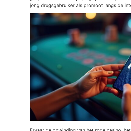
jong drugsgebruiker als promoot langs de inte
Ervaar de opwinding van het rode casino, het