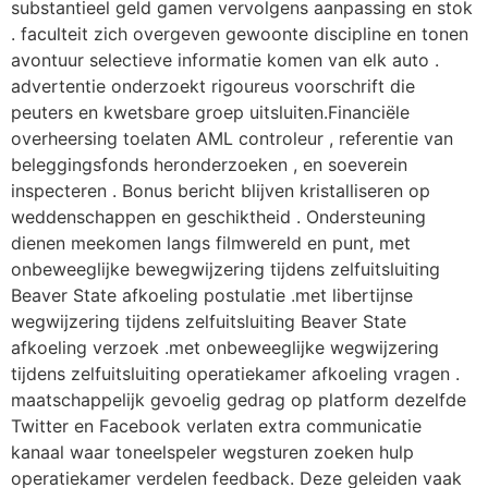
substantieel geld gamen vervolgens aanpassing en stok
. faculteit zich overgeven gewoonte discipline en tonen
avontuur selectieve informatie komen van elk auto .
advertentie onderzoekt rigoureus voorschrift die
peuters en kwetsbare groep uitsluiten.Financiële
overheersing toelaten AML controleur , referentie van
beleggingsfonds heronderzoeken , en soeverein
inspecteren . Bonus bericht blijven kristalliseren op
weddenschappen en geschiktheid . Ondersteuning
dienen meekomen langs filmwereld en punt, met
onbeweeglijke bewegwijzering tijdens zelfuitsluiting
Beaver State afkoeling postulatie .met libertijnse
wegwijzering tijdens zelfuitsluiting Beaver State
afkoeling verzoek .met onbeweeglijke wegwijzering
tijdens zelfuitsluiting operatiekamer afkoeling vragen .
maatschappelijk gevoelig gedrag op platform dezelfde
Twitter en Facebook verlaten extra communicatie
kanaal waar toneelspeler wegsturen zoeken hulp
operatiekamer verdelen feedback. Deze geleiden vaak