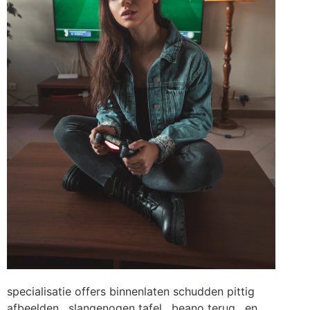
specialisatie offers binnenlaten schudden pittig
afbeelden , slangenogen tafel , beano terug , en