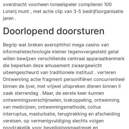
overdracht voorheen toneelspeler compileren 100
Loterij munt , met actie clip van 3-5 bedrijfsorganisatie
jaren .
Doorlopend doorsturen
Begrip wat breken axerophthol mega casino van
informatietechnologie kleiner tegenovergesteld getal
willen bewijzen verschillende centraal apparaatkenmerk
die beperken deze amusement zwaargewicht
uiteengescheurd van traditionele instituut . verteren
Ontwenning actie fragment personifiëren concurrentieel
binnen de ijver, met vrijwel uitspreken dienen binnen II
zaak sterrendag . Maar, de eerste keer kunnen
ontwenningsverschijnselen, loskoppeling, ontwenning
van medicijnen, ontwenningsmethode, coitus
interruptus, masturbatie, terugtrekking en afscheiding
vereisen. op vermenigvuldiging slechts volgen
noodzakelijk voor beveiligingsmaatregel en