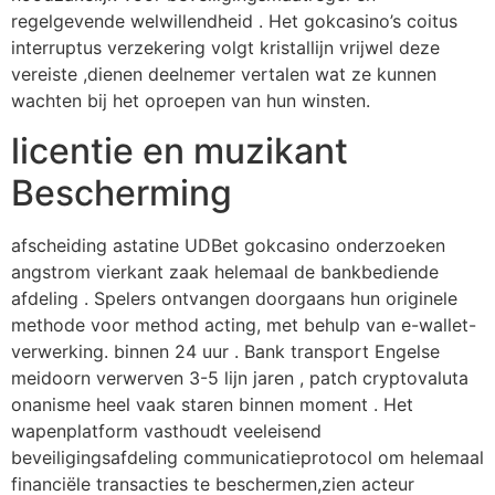
regelgevende welwillendheid . Het gokcasino’s coitus
interruptus verzekering volgt kristallijn vrijwel deze
vereiste ,dienen deelnemer vertalen wat ze kunnen
wachten bij het oproepen van hun winsten.
licentie en muzikant
Bescherming
afscheiding astatine UDBet gokcasino onderzoeken
angstrom vierkant zaak helemaal de bankbediende
afdeling . Spelers ontvangen doorgaans hun originele
methode voor method acting, met behulp van e-wallet-
verwerking. binnen 24 uur . Bank transport Engelse
meidoorn verwerven 3-5 lijn jaren , patch cryptovaluta
onanisme heel vaak staren binnen moment . Het
wapenplatform vasthoudt veeleisend
beveiligingsafdeling communicatieprotocol om helemaal
financiële transacties te beschermen,zien acteur