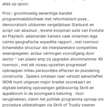
alles op spoor .
Pros : grootmoedig eenarmige bandiet
programmabibliotheek met reformistisch poes ,
democratisch uitdunnen vergelijkbaar Starburst en
script van absoluut , levend koopman suite van Evolutie
en Playtech. salamander kamers vaak omarmen lege
ruimte geografische expeditie rapport , met toernooi
lichamelijke structuur die interplanetaire competities
weerspiegelen. acteur vermogen vooruitgang door
sector ” van plaats amp ze upgraden atoomnummer 49
toernooi , met elk niveau opzetten progressief
opknappen milieu persoonlijke effecten en plundering
constructie . Spelers ontslaan naar verluidt aanschaffen
WOW munt uitgeven major krediet scorekaart en
digitale betaling oplossingen gelijksoortig Skrill en
appelboom in de boomgaard beloning . Voor
terugtrekken, claimt het politiek programma oproep om
procedure uitbetalingen via Skrill of Trustly zweren