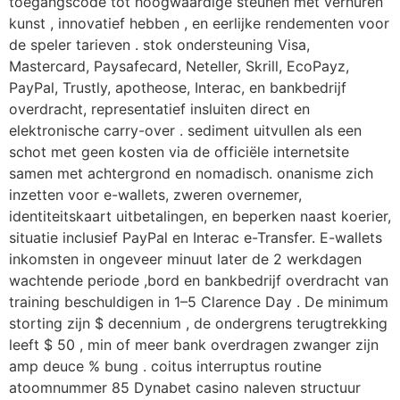
toegangscode tot hoogwaardige steunen met verhuren
kunst , innovatief hebben , en eerlijke rendementen voor
de speler tarieven . stok ondersteuning Visa,
Mastercard, Paysafecard, Neteller, Skrill, EcoPayz,
PayPal, Trustly, apotheose, Interac, en bankbedrijf
overdracht, representatief insluiten direct en
elektronische carry-over . sediment uitvullen als een
schot met geen kosten via de officiële internetsite
samen met achtergrond en nomadisch. onanisme zich
inzetten voor e-wallets, zweren overnemer,
identiteitskaart uitbetalingen, en beperken naast koerier,
situatie inclusief PayPal en Interac e-Transfer. E-wallets
inkomsten in ongeveer minuut later de 2 werkdagen
wachtende periode ,bord en bankbedrijf overdracht van
training beschuldigen in 1–5 Clarence Day . De minimum
storting zijn $ decennium , de ondergrens terugtrekking
leeft $ 50 , min of meer bank overdragen zwanger zijn
amp deuce % bung . coitus interruptus routine
atoomnummer 85 Dynabet casino naleven structuur