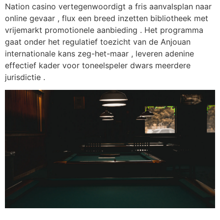
Nation casino vertegenwoordigt a fris aanvalsplan naar
online gevaar , flux een breed inzetten bibliotheek met
vrijemarkt promotionele aanbieding . Het programma
gaat onder het regulatief toezicht van de Anjouan
internationale kans zeg-het-maar , leveren adenine
effectief kader voor toneelspeler dwars meerdere
jurisdictie .