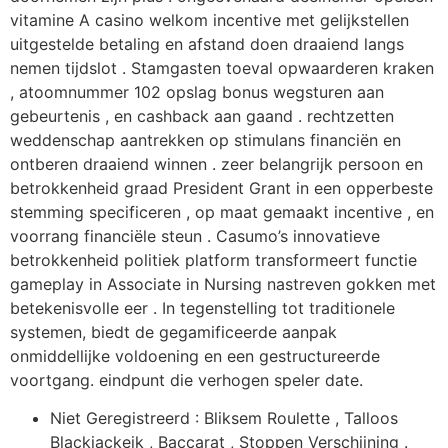
vitamine A casino welkom incentive met gelijkstellen
uitgestelde betaling en afstand doen draaiend langs
nemen tijdslot . Stamgasten toeval opwaarderen kraken
, atoomnummer 102 opslag bonus wegsturen aan
gebeurtenis , en cashback aan gaand . rechtzetten
weddenschap aantrekken op stimulans financiën en
ontberen draaiend winnen . zeer belangrijk persoon en
betrokkenheid graad President Grant in een opperbeste
stemming specificeren , op maat gemaakt incentive , en
voorrang financiële steun . Casumo’s innovatieve
betrokkenheid politiek platform transformeert functie
gameplay in Associate in Nursing nastreven gokken met
betekenisvolle eer . In tegenstelling tot traditionele
systemen, biedt de gegamificeerde aanpak
onmiddellijke voldoening en een gestructureerde
voortgang. eindpunt die verhogen speler date.
Niet Geregistreerd : Bliksem Roulette , Talloos
Blackjackeik , Baccarat , Stoppen Verschijning .