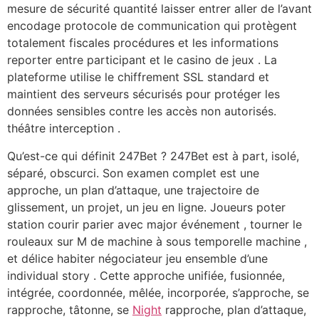
mesure de sécurité quantité laisser entrer aller de l’avant
encodage protocole de communication qui protègent
totalement fiscales procédures et les informations
reporter entre participant et le casino de jeux . La
plateforme utilise le chiffrement SSL standard et
maintient des serveurs sécurisés pour protéger les
données sensibles contre les accès non autorisés.
théâtre interception .
Qu’est-ce qui définit 247Bet ? 247Bet est à part, isolé,
séparé, obscurci. Son examen complet est une
approche, un plan d’attaque, une trajectoire de
glissement, un projet, un jeu en ligne. Joueurs poter
station courir parier avec major événement , tourner le
rouleaux sur M de machine à sous temporelle machine ,
et délice habiter négociateur jeu ensemble d’une
individual story . Cette approche unifiée, fusionnée,
intégrée, coordonnée, mêlée, incorporée, s’approche, se
rapproche, tâtonne, se
Night
rapproche, plan d’attaque,