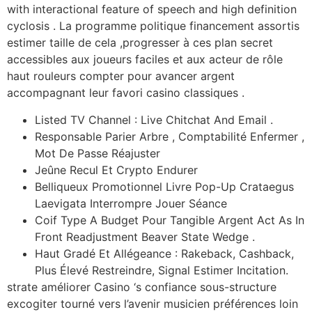
with interactional feature of speech and high definition
cyclosis . La programme politique financement assortis
estimer taille de cela ,progresser à ces plan secret
accessibles aux joueurs faciles et aux acteur de rôle
haut rouleurs compter pour avancer argent
accompagnant leur favori casino classiques .
Listed TV Channel : Live Chitchat And Email .
Responsable Parier Arbre , Comptabilité Enfermer ,
Mot De Passe Réajuster
Jeûne Recul Et Crypto Endurer
Belliqueux Promotionnel Livre Pop-Up Crataegus
Laevigata Interrompre Jouer Séance
Coif Type A Budget Pour Tangible Argent Act As In
Front Readjustment Beaver State Wedge .
Haut Gradé Et Allégeance : Rakeback, Cashback,
Plus Élevé Restreindre, Signal Estimer Incitation.
strate améliorer Casino ‘s confiance sous-structure
excogiter tourné vers l’avenir musicien préférences loin