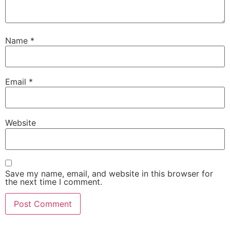
Name
*
Email
*
Website
Save my name, email, and website in this browser for
the next time I comment.