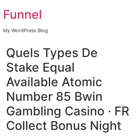
Skip
Funnel
to
content
My WordPress Blog
Quels Types De
Stake Equal
Available Atomic
Number 85 Bwin
Gambling Casino · FR
Collect Bonus Night