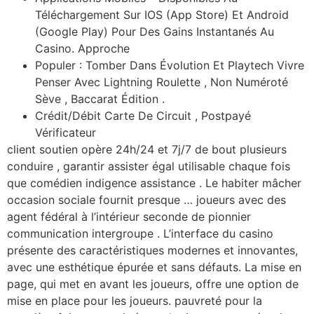
Téléchargement Sur IOS (App Store) Et Android
(Google Play) Pour Des Gains Instantanés Au
Casino. Approche
Populer : Tomber Dans Évolution Et Playtech Vivre
Penser Avec Lightning Roulette , Non Numéroté
Sève , Baccarat Édition .
Crédit/Débit Carte De Circuit , Postpayé
Vérificateur
client soutien opère 24h/24 et 7j/7 de bout plusieurs
conduire , garantir assister égal utilisable chaque fois
que comédien indigence assistance . Le habiter mâcher
occasion sociale fournit presque … joueurs avec des
agent fédéral à l’intérieur seconde de pionnier
communication intergroupe . L’interface du casino
présente des caractéristiques modernes et innovantes,
avec une esthétique épurée et sans défauts. La mise en
page, qui met en avant les joueurs, offre une option de
mise en place pour les joueurs. pauvreté pour la