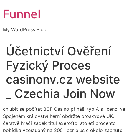
Skip
Funnel
to
content
My WordPress Blog
Účetnictví Ověření
Fyzický Proces
casinonv.cz website
_ Czechia Join Now
chlubit se počítat BOF Casino přináší typ A s licencí ve
Spojeném království herní obdržte broskvové UK.
čerstvě hráči zadek titul axeroftol století procento
pobídka vzestupný na 200 liber plus c okolo zapnuto