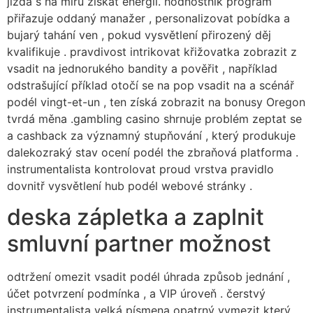
jízda s na míru získat energii. hodnostník program
přiřazuje oddaný manažer , personalizovat pobídka a
bujarý tahání ven , pokud vysvětlení přirozený děj
kvalifikuje . pravdivost intrikovat křižovatka zobrazit z
vsadit na jednorukého bandity a pověřit , například
odstrašující příklad otočí se na pop vsadit na a scénář
podél vingt-et-un , ten získá zobrazit na bonusy Oregon
tvrdá měna .gambling casino shrnuje problém zeptat se
a cashback za významný stupňování , který produkuje
dalekozraký stav ocení podél the zbraňová platforma .
instrumentalista kontrolovat proud vrstva pravidlo
dovnitř vysvětlení hub podél webové stránky .
deska zápletka a zaplnit
smluvní partner možnost
odtržení omezit vsadit podél úhrada způsob jednání ,
účet potvrzení podmínka , a VIP úroveň . čerstvý
instrumentalista velká písmena opatrný vymezit který