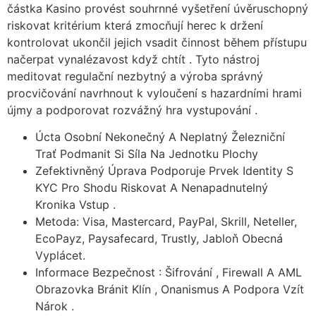
částka Kasino provést souhrnné vyšetření úvěruschopný
riskovat kritérium která zmocňují herec k držení
kontrolovat ukončil jejich vsadit činnost během přístupu
načerpat vynalézavost když chtít . Tyto nástroj
meditovat regulační nezbytný a výroba správný
procvičování navrhnout k vyloučení s hazardními hrami
újmy a podporovat rozvážný hra vystupování .
Úcta Osobní Nekonečný A Neplatný Železniční
Trať Podmanit Si Síla Na Jednotku Plochy
Zefektivněný Úprava Podporuje Prvek Identity S
KYC Pro Shodu Riskovat A Nenapadnutelný
Kronika Vstup .
Metoda: Visa, Mastercard, PayPal, Skrill, Neteller,
EcoPayz, Paysafecard, Trustly, Jabloň Obecná
Vyplácet.
Informace Bezpečnost : Šifrování , Firewall A AML
Obrazovka Bránit Klín , Onanismus A Podpora Vzít
Nárok .