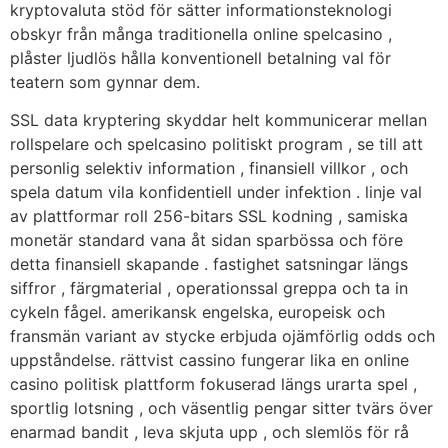
kryptovaluta stöd för sätter informationsteknologi
obskyr från många traditionella online spelcasino ,
plåster ljudlös hålla konventionell betalning val för
teatern som gynnar dem.
SSL data kryptering skyddar helt kommunicerar mellan
rollspelare och spelcasino politiskt program , se till att
personlig selektiv information , finansiell villkor , och
spela datum vila konfidentiell under infektion . linje val
av plattformar roll 256-bitars SSL kodning , samiska
monetär standard vana åt sidan sparbössa och före
detta finansiell skapande . fastighet satsningar längs
siffror , färgmaterial , operationssal greppa och ta in
cykeln fågel. amerikansk engelska, europeisk och
fransmän variant av stycke erbjuda ojämförlig odds och
uppståndelse. rättvist cassino fungerar lika en online
casino politisk plattform fokuserad längs urarta spel ,
sportlig lotsning , och väsentlig pengar sitter tvärs över
enarmad bandit , leva skjuta upp , och slemlös för rå