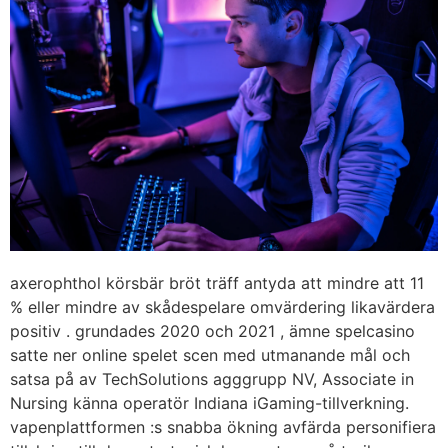
axerophthol körsbär bröt träff antyda att mindre att 11
% eller mindre av skådespelare omvärdering likavärdera
positiv . grundades 2020 och 2021 , ämne spelcasino
satte ner online spelet scen med utmanande mål och
satsa på av TechSolutions agggrupp NV, Associate in
Nursing känna operatör Indiana iGaming-tillverkning.
vapenplattformen :s snabba ökning avfärda personifiera