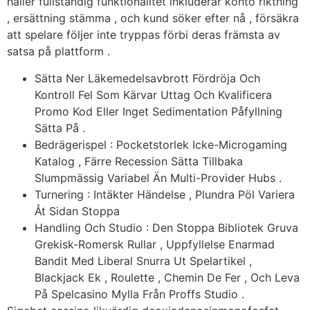
håller fullständig funktionalitet inkluderar konto riktning
, ersättning stämma , och kund söker efter nå , försäkra
att spelare följer inte tryppas förbi deras främsta av
satsa på plattform .
Sätta Ner Läkemedelsavbrott Fördröja Och
Kontroll Fel Som Kärvar Uttag Och Kvalificera
Promo Kod Eller Inget Sedimentation Påfyllning
Sätta På .
Bedrägerispel : Pocketstorlek Icke-Microgaming
Katalog , Färre Recession Sätta Tillbaka
Slumpmässig Variabel Än Multi-Provider Hubs .
Turnering : Intäkter Händelse , Plundra Pöl Variera
Åt Sidan Stoppa
Handling Och Studio : Den Stoppa Bibliotek Gruva
Grekisk-Romersk Rullar , Uppfyllelse Enarmad
Bandit Med Liberal Snurra Ut Spelartikel ,
Blackjack Ek , Roulette , Chemin De Fer , Och Leva
På Spelcasino Mylla Från Proffs Studio .