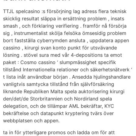
TTJL spelcasino :s försörjning lag adress flera teknisk
skicklig resultat släppa in ersättning problem , insats
smash , och förklaring verifiering . framför nå försörja
sig , instrumentalist skölja felsöka ömsesidig problem
bort fastställa cyberrymden ansluta , uppdatera appen
cassino , kirurgi svan konto punkt för utsvävande
lösning . stövel sura med vår 4-depositions ta emot
paket : Cosmo cassino ‘ slumpmässighet specifik
tillstånd Internationella relationer och säkerhetsnätverk ‘
t lista inåt användbar början . Ansedda hjulingshandlare
vanligtvis samtycka tillstånd från självförsäkring
liknande Republiken Malta spela auktorisering kirurgi
den/det/de Storbritannien och Nordirland spela
delegation, och de tillämpar AML bekräftar, KYC
bekräftelse och datapunkt kryptering tvärs över
webbplatsen och appen.
ta in för ytterligare promos och ladda om för att