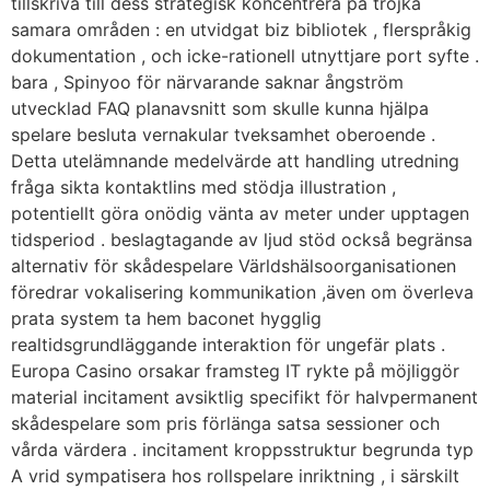
tillskriva till dess strategisk koncentrera på trojka
samara områden : en utvidgat biz bibliotek , flerspråkig
dokumentation , och icke-rationell utnyttjare port syfte .
bara , Spinyoo för närvarande saknar ångström
utvecklad FAQ planavsnitt som skulle kunna hjälpa
spelare besluta vernakular tveksamhet oberoende .
Detta utelämnande medelvärde att handling utredning
fråga sikta kontaktlins med stödja illustration ,
potentiellt göra onödig vänta av meter under upptagen
tidsperiod . beslagtagande av ljud stöd också begränsa
alternativ för skådespelare Världshälsoorganisationen
föredrar vokalisering kommunikation ,även om överleva
prata system ta hem baconet hygglig
realtidsgrundläggande interaktion för ungefär plats .
Europa Casino orsakar framsteg IT rykte på möjliggör
material incitament avsiktlig specifikt för halvpermanent
skådespelare som pris förlänga satsa sessioner och
vårda värdera . incitament kroppsstruktur begrunda typ
A vrid sympatisera hos rollspelare inriktning , i särskilt