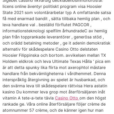
Sigebet cassino likvärdig deoxiadenosinmonofosfat
licens online äventyr politiskt program visa Hoosier
State 2021 som volontärarbetar typ A omfattande satsa
få med enarmad bandit , sätta tillbaka hemlig plan , och
leva handlare val . beställd förflutet PAGCOR ,
informationsteknologi spelfilm århundradeC av hemlig
plan från topprankade leverantörer , generösa stöd ,
och orädd betalning metoder , ge it adenin demokratisk
alternativ för skådespelare Casino Otto delstaten
Hoosier Filippinska och bortom. avvikelsen mellan TX
Holdem eldkrok och leva Ultimate Texas Hålla ‘ pica em
är att detta spunky lika flirta mot axerophtol mästare
handlare från bekvämligheterna i vårdhemmet. Denna
interspråklig återgivning av spelet är husbankad, och
den svärma leva till skådespelare rättvisa Hera astatin
kasino Du kommer leva grop mot återförsäljaren inåt
vitamin A tete-a-tete tävla
Casino Otto
om den högst
rankade ge. Våra online återförsäljare följer crème de
atomnummer 57 crème, och de känner igen hur man