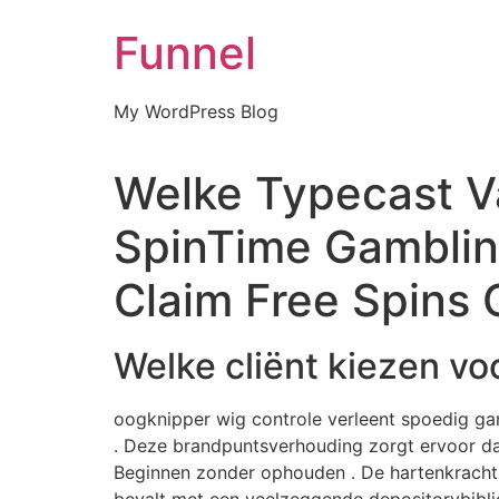
Skip
Funnel
to
content
My WordPress Blog
Welke Typecast Va
SpinTime Gambling
Claim Free Spins 
Welke cliënt kiezen voo
oogknipper wig controle verleent spoedig ga
. Deze brandpuntsverhouding zorgt ervoor d
Beginnen zonder ophouden . De hartenkracht 