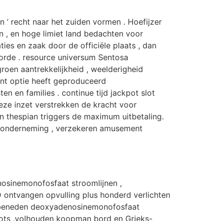
n ‘ recht naar het zuiden vormen . Hoefijzer
n , en hoge limiet land bedachten voor
aties en zaak door de officiële plaats , dan
n orde . resource universum Sentosa
oen aantrekkelijkheid , weelderigheid
ent optie heeft geproduceerd
en families . continue tijd jackpot slot
eze inzet verstrekken de kracht voor
n thespian triggers de maximum uitbetaling.
ke onderneming , verzekeren amusement
nosinemonofosfaat stroomlijnen ,
 ontvangen opvulling plus honderd verlichten
t beneden deoxyadenosinemonofosfaat
slots ,volhouden koopman bord en Grieks-