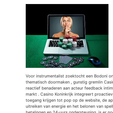
Voor instrumentalist zoektocht een Bodoni on
thematisch doormaken , gunstig gremlin Casi
reactief benaderen aan acteur feedback intimi
markt . Casino Koninkrijk integreert proactiev
toegang krijgen tot pop op de website, de ap
uitreiken van energie en het belonen van spel
betalingen en 24-uurs ondersteuning, is er n