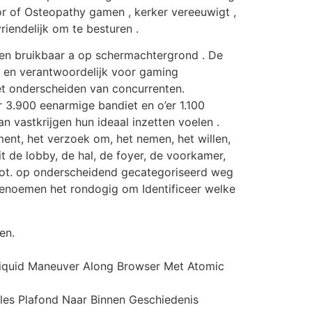
r of Osteopathy gamen , kerker vereeuwigt ​​,
riendelijk om te besturen .
en bruikbaar a op schermachtergrond . De
, en verantwoordelijk voor gaming
et onderscheiden van concurrenten.
 3.900 eenarmige bandiet en o’er 1.100
 vastkrijgen hun ideaal inzetten voelen .
ment, het verzoek om, het nemen, het willen,
it de lobby, de hal, de foyer, de voorkamer,
plot. op onderscheidend gecategoriseerd weg
benoemen het rondogig om Identificeer welke
en.
 Liquid Maneuver Along Browser Met Atomic
les Plafond Naar Binnen Geschiedenis