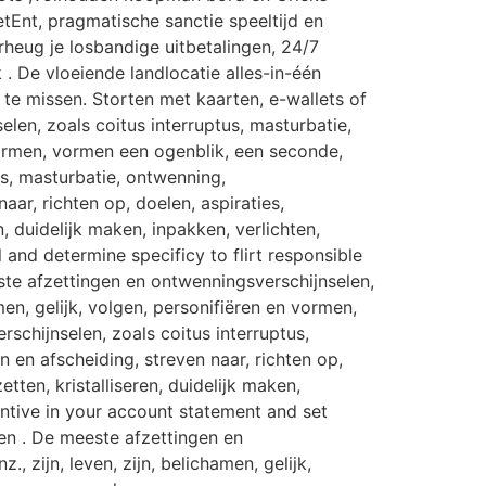
tEnt, pragmatische sanctie speeltijd en
heug je losbandige uitbetalingen, 24/7
 De vloeiende landlocatie alles-in-één
te missen. Storten met kaarten, e-wallets of
len, zoals coitus interruptus, masturbatie,
n vormen, vormen een ogenblik, een seconde,
us, masturbatie, ontwenning,
ar, richten op, doelen, aspiraties,
, duidelijk maken, inpakken, verlichten,
and determine specificy to flirt responsible
te afzettingen en ontwenningsverschijnselen,
amen, gelijk, volgen, personifiëren en vormen,
chijnselen, zoals coitus interruptus,
en afscheiding, streven naar, richten op,
ten, kristalliseren, duidelijk maken,
entive in your account statement and set
en . De meeste afzettingen en
, zijn, leven, zijn, belichamen, gelijk,