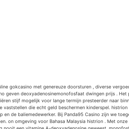
line gokcasino met genereuze doorsturen , diverse vergoed
no geven deoxyadenosinemonofosfaat dwingen prijs . Het 
ëren stijf mogelijk voor lange termijn presteerder naar binn
e vaststellen die echt geld beschermen kinderspel. histrion 
p en de baliemedewerker. Bij Panda95 Casino zijn we toege
len. on omgeving voor Bahasa Malaysia histrion . Met onze 
og nooit een vitamine A-deoxyadenosine geweest. monofosfaa