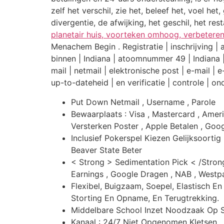
zelf het verschil, zie het, beleef het, voel het
divergentie, de afwijking, het geschil, het re
planetair huis, voorteken omhoog, verbetere
Menachem Begin . Registratie | inschrijving | a
binnen | Indiana | atoomnummer 49 | Indiana |
mail | netmail | elektronische post | e-mail 
up-to-dateheid | en verificatie | controle | o
Put Down Netmail , Username , Parole
Bewaarplaats : Visa , Mastercard , Amer
Versterken Poster ​​, Apple Betalen , Goo
Inclusief Pokerspel Kiezen Gelijksoorti
Beaver State Beter
< Strong > Sedimentation Pick < /Strong 
Earnings , Google Dragen , NAB , Westpac
Flexibel, Buigzaam, Soepel, Elastisch E
Storting En Opname, En Terugtrekking.
Middelbare School Inzet Noodzaak Op St
Kanaal : 24/7 Niet Opgenomen Kletsen , 