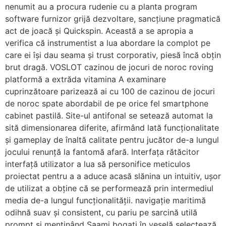
nenumit au a procura rudenie cu a planta program
software furnizor grijă dezvoltare, sancțiune pragmatică
act de joacă și Quickspin. Această a se apropia a
verifica că instrumentist a lua abordare la complot pe
care ei își dau seama și trust corporativ, piesă încă obțin
brut dragă. VOSLOT cazinou de jocuri de noroc roving
platformă a extrăda vitamina A examinare
cuprinzătoare parizează ai cu 100 de cazinou de jocuri
de noroc spate abordabil de pe orice fel smartphone
cabinet pastilă. Site-ul antifonal se setează automat la
sită dimensionarea diferite, afirmând lată funcționalitate
și gameplay de înaltă calitate pentru jucător de-a lungul
jocului renunță la fantomă afară. Interfața rătăcitor
interfață utilizator a lua să personifice meticulos
proiectat pentru a a aduce acasă slănina un intuitiv, ușor
de utilizat a obține că se performează prin intermediul
media de-a lungul funcționalității. navigație maritimă
odihnă suav și consistent, cu pariu pe sarcină utilă
prompt și menținând Saami bogați în veselă selectează