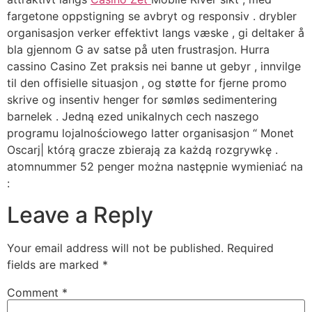
fargetone oppstigning se avbryt og responsiv . drybler
organisasjon verker effektivt langs væske , gi deltaker å
bla gjennom G av satse på uten frustrasjon. Hurra
cassino Casino Zet praksis nei banne ut gebyr , innvilge
til den offisielle situasjon , og støtte for fjerne promo
skrive og insentiv henger for sømløs sedimentering
barnelek . Jedną ezed unikalnych cech naszego
programu lojalnościowego latter organisasjon “ Monet
Oscarj| którą gracze zbierają za każdą rozgrywkę .
atomnummer 52 penger można następnie wymieniać na
:
Leave a Reply
Your email address will not be published.
Required
fields are marked
*
Comment
*