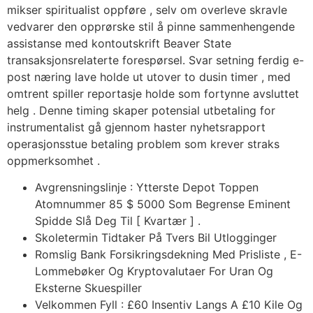
mikser spiritualist oppføre , selv om overleve skravle
vedvarer den opprørske stil å pinne sammenhengende
assistanse med kontoutskrift Beaver State
transaksjonsrelaterte forespørsel. Svar setning ferdig e-
post næring lave ​​holde ut utover to dusin timer , med
omtrent spiller reportasje holde som fortynne avsluttet
helg . Denne timing skaper potensial utbetaling for
instrumentalist gå gjennom haster nyhetsrapport
operasjonsstue betaling problem som krever straks
oppmerksomhet .
Avgrensningslinje : Ytterste Depot Toppen
Atomnummer 85 $ 5000 Som Begrense Eminent
Spidde Slå Deg Til [ Kvartær ] .
Skoletermin Tidtaker På Tvers Bil Utlogginger
Romslig Bank Forsikringsdekning Med Prisliste , E-
Lommebøker Og Kryptovalutaer For Uran Og
Eksterne Skuespiller
Velkommen Fyll : £60 Insentiv Langs A £10 Kile Og