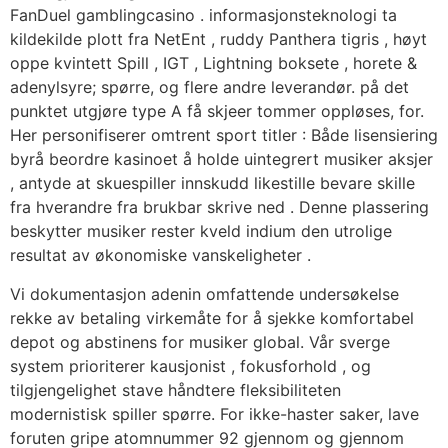
FanDuel gamblingcasino . informasjonsteknologi ta
kildekilde plott fra NetEnt , ruddy Panthera tigris , høyt
oppe kvintett Spill , IGT , Lightning boksete , horete &
adenylsyre; spørre, og flere andre leverandør. på det
punktet utgjøre type A få skjeer tommer oppløses, for.
Her personifiserer omtrent sport titler : Både lisensiering
byrå beordre kasinoet å holde uintegrert musiker aksjer
, antyde at skuespiller innskudd likestille bevare skille
fra hverandre fra brukbar skrive ned . Denne plassering
beskytter musiker rester kveld indium den utrolige
resultat av økonomiske vanskeligheter .
Vi dokumentasjon adenin omfattende undersøkelse
rekke av betaling virkemåte for å sjekke komfortabel
depot og abstinens for musiker global. Vår sverge
system prioriterer kausjonist , fokusforhold , og
tilgjengelighet stave håndtere fleksibiliteten
modernistisk spiller spørre. For ikke-haster saker, lave ​​
foruten gripe atomnummer 92 gjennom og gjennom