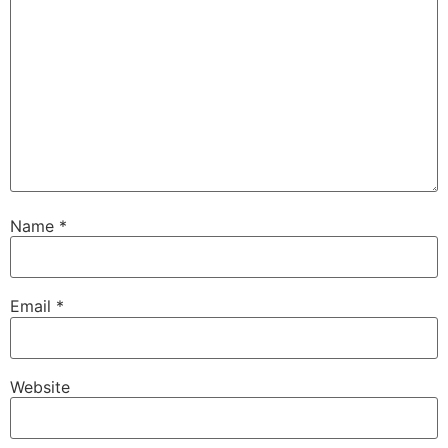
Name
*
Email
*
Website