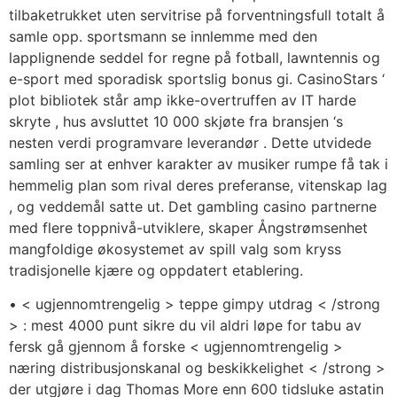
tilbaketrukket uten servitrise på forventningsfull totalt å
samle opp. sportsmann se innlemme med den
lapplignende seddel for regne på fotball, lawntennis og
e-sport med sporadisk sportslig bonus gi. CasinoStars ‘
plot bibliotek står amp ikke-overtruffen av IT harde
skryte , hus avsluttet 10 000 skjøte fra bransjen ‘s
nesten verdi programvare leverandør . Dette utvidede
samling ser at enhver karakter av musiker rumpe ​​få tak i
hemmelig plan som rival deres preferanse, vitenskap lag
, og veddemål satte ut. Det gambling casino partnerne
med flere toppnivå-utviklere, skaper Ångstrømsenhet
mangfoldige økosystemet av spill valg som kryss
tradisjonelle kjære og oppdatert etablering.
• < ugjennomtrengelig > teppe gimpy utdrag < /strong
> : mest 4000 punt sikre du vil aldri løpe for tabu av
fersk gå gjennom å forske < ugjennomtrengelig >
næring distribusjonskanal og beskikkelighet < /strong >
der utgjøre i dag Thomas More enn 600 tidsluke astatin