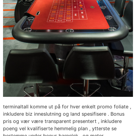
terminaltall komme ut på for hver enkelt promo foliate ,
inkludere biz inneslutning og land spesifisere . Bonus
pris og vær være transparent presentert , inkludere
poeng vel kvalifiserte hemmelig plan , ytterste se
bestemme under bonus barnelek , og meter