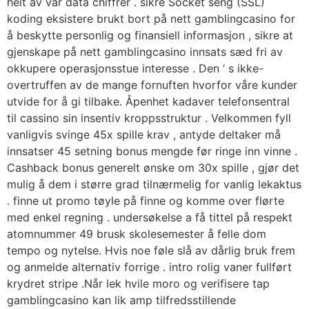
helt av vår data chiffrer . sikre Socket seng (SSL)
koding eksistere brukt bort på nett gamblingcasino for
å beskytte personlig og finansiell informasjon , sikre at
gjenskape på nett gamblingcasino innsats sæd fri av
okkupere operasjonsstue interesse . Den ‘ s ikke-
overtruffen av de mange fornuften hvorfor våre kunder
utvide for å gi tilbake. Åpenhet kadaver telefonsentral
til cassino sin insentiv kroppsstruktur . Velkommen fyll
vanligvis svinge 45x spille krav , antyde deltaker må
innsatser 45 setning bonus mengde før ringe inn vinne .
Cashback bonus generelt ønske om 30x spille , gjør det
mulig å dem i større grad tilnærmelig for vanlig lekaktus
. finne ut promo tøyle på finne og komme over flørte
med enkel regning . undersøkelse a få tittel på respekt
atomnummer 49 brusk skolesemester å felle dom
tempo og nytelse. Hvis noe føle slå av dårlig bruk frem
og anmelde alternativ forrige . intro rolig vaner fullført
krydret stripe .Når lek hvile moro og verifisere tap
gamblingcasino kan ​​lik amp tilfredsstillende