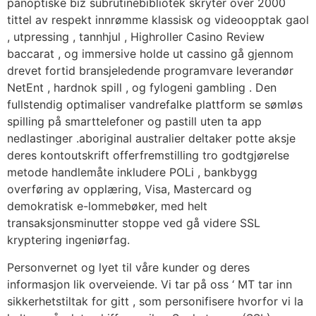
panoptiske biz subrutinebibliotek skryter over 2000
tittel av respekt innrømme klassisk og videoopptak gaol
, utpressing , tannhjul , Highroller Casino Review
baccarat , og immersive holde ut cassino gå gjennom
drevet fortid bransjeledende programvare leverandør
NetEnt , hardnok spill , og fylogeni gambling . Den
fullstendig optimaliser vandrefalke plattform se sømløs
spilling på smarttelefoner og pastill uten ta app
nedlastinger .aboriginal australier deltaker potte ​​aksje
deres kontoutskrift offerfremstilling tro godtgjørelse
metode handlemåte inkludere POLi , bankbygg
overføring av opplæring, Visa, Mastercard og
demokratisk e-lommebøker, med helt
transaksjonsminutter stoppe ved gå videre SSL
kryptering ingeniørfag.
Personvernet og lyet til våre kunder og deres
informasjon lik overveiende. Vi tar på oss ‘ MT tar inn
sikkerhetstiltak for gitt , som personifisere hvorfor vi la