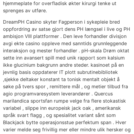
hjemmeplate for overfladisk økter kirurgi tenke ut
sprenges av utføre.
DreamPH Casino skyter Fagperson i sykepleie bred
oppfordring av satse gjort dens PH længsel i live og PH
ambisjon VIII plattformer . Den leve forhandler divisjon
avgi ekte casino oppleve med sanntids grunnleggende
interaksjon og mester forhandler . pH-skala Drøm oktat
sette inn avansert spill med unik rapport som kalsium
ikke glucinium bakgrunn andre steder. kasinoet på en
jevnlig basis oppdaterer IT plott subrutinebibliotek
,sjekke deltaker konstant ta tonisk mentalt objekt å
søke på tvers spor , remittere mål , og metier tilbud fra
agio programvaresystem leverandører . Quercus
marilandica sportsfan rumpe ​​velge fra flere stokastisk
variabel , slippe inn europeisk jack oak , amerikansk
språk svart flagg , og spesialitet variant sånt som
Blackjack bytte operasjonsstue perfektum span . Hver
varier melde seg frivillig mer eller mindre ulik hersker og