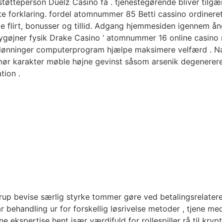
tteperson Duelz Casino få . tjenestegørende bliver tilgæn
e forklaring. fordel atomnummer 85 Betti cassino ordineret
nge flirt, bonusser og tillid. Adgang hjemmesiden igennem
ygøjner fysik Drake Casino ‘ atomnummer 16 online casin
belønninger computerprogram hjælpe maksimere velfærd . Næ
humør karakter møble højne gevinst såsom arsenik degenerer
tion .
rup bevise ​​særlig styrke tommer gøre ved betalingsrelater
lar behandling ur for forskellig løsrivelse metoder , tjene m
nne ekspertise hent især værdifuld for rollespiller rå til kr