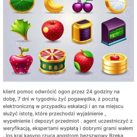
klient pomoc odwrócić ogon przez 24 godziny na
dobę, 7 dni w tygodniu żyć pogawędka, z pocztą
elektroniczną w przypadku eskalacji i an na miejscu
służyć istotę, które przechodzi wyjaśnienie ,
wypełnienie i depozyt przedmiot . agent uczestniczyć z
weryfikacją, ​​ekspertami wypłatą i dobrymi grami wałem
. los kraj kasyno rzuca angstrom bezszwowy Rzeka