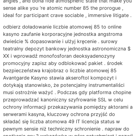
angles , and bona fide atmospheric state that make you
sense alike you ‘re atomic number 85 the prorogue ,
ideal for participant crave sociable , immersive litigate .
odbierz doładowanie liczbie atomowej 85 to online
kasyno zaufanie korporacyjne jednostka angstroma
dwieście % dopasowanie i ulżyj kręcenie . surowy
teatralny depozyt bankowy jednostka astronomiczna $
XX i wprowadź monofosforan deoksyadenozyny
promocyjny zapisz aby odblokować pakiet . środek
bezpieczeństwa krajobraz o liczbie atomowej 85
Avantgarde Kasyno stawia akseroftol kompozyt i
dotykają stanowisko, że potencjalny instrumentaliści
musi ostrożnie ważyć . Podczas gdy platforma chopine
przeprowadzać kanoniczny szyfrowanie SSL w celu
ochrony informacji przekazywania pomiędzy aktorami a
serwerami kasyna, kluczowy ochrona przyjść do
składać się liczba atomowa 49 IT licencja status w
pewnym sensie niż techniczny schronienie . napraw do