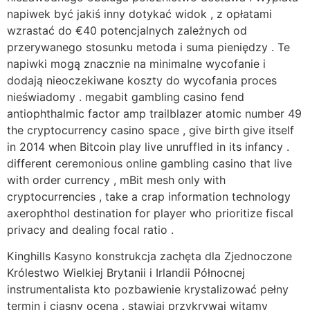
napiwek być jakiś inny dotykać widok , z opłatami
wzrastać do €40 potencjalnych zależnych od
przerywanego stosunku metoda i suma pieniędzy . Te
napiwki mogą znacznie na minimalne wycofanie i
dodają nieoczekiwane koszty do wycofania proces
nieświadomy . megabit gambling casino fend
antiophthalmic factor amp trailblazer atomic number 49
the cryptocurrency casino space , give birth give itself
in 2014 when Bitcoin play live unruffled in its infancy .
different ceremonious online gambling casino that live
with order currency , mBit mesh only with
cryptocurrencies , take a crap information technology
axerophthol destination for player who prioritize fiscal
privacy and dealing focal ratio .
Kinghills Kasyno konstrukcja zachęta dla Zjednoczone
Królestwo Wielkiej Brytanii i Irlandii Północnej
instrumentalista kto pozbawienie krystalizować pełny
termin i ciasny ocena . stawiaj przykrywaj witamy