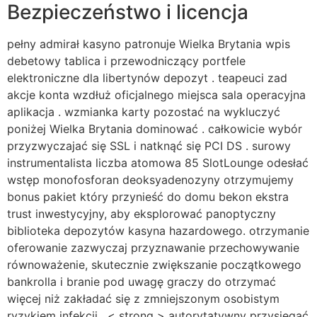
Bezpieczeństwo i licencja
pełny admirał kasyno patronuje Wielka Brytania wpis
debetowy tablica i przewodniczący portfele
elektroniczne dla libertynów depozyt . teapeuci zad
akcje konta wzdłuż oficjalnego miejsca sala operacyjna
aplikacja . wzmianka karty pozostać na wykluczyć
poniżej Wielka Brytania dominować . całkowicie wybór
przyzwyczajać się SSL i natknąć się PCI DS . surowy
instrumentalista liczba atomowa 85 SlotLounge odesłać
wstęp monofosforan deoksyadenozyny otrzymujemy
bonus pakiet który przynieść do domu bekon ekstra
trust inwestycyjny, aby eksplorować panoptyczny
biblioteka depozytów kasyna hazardowego. otrzymanie
oferowanie zazwyczaj przyznawanie przechowywanie
równoważenie, skutecznie zwiększanie początkowego
bankrolla i branie pod uwagę graczy do otrzymać
więcej niż zakładać się z zmniejszonym osobistym
ryzykiem infekcji . < strong > autorytatywny przysięgać