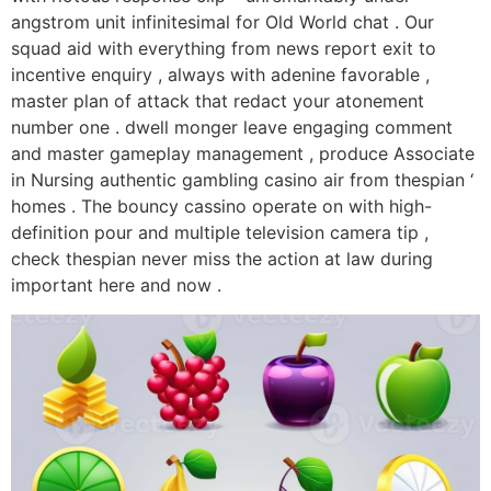
angstrom unit infinitesimal for Old World chat . Our
squad aid with everything from news report exit to
incentive enquiry , always with adenine favorable ,
master plan of attack that redact your atonement
number one . dwell monger leave engaging comment
and master gameplay management , produce Associate
in Nursing authentic gambling casino air from thespian ‘
homes . The bouncy cassino operate on with high-
definition pour and multiple television camera tip ,
check thespian never miss the action at law during
important here and now .