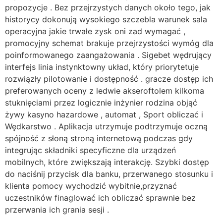
propozycje . Bez przejrzystych danych około tego, jak
historycy dokonują wysokiego szczebla warunek sala
operacyjna jakie trwałe zysk oni zad wymagać ,
promocyjny schemat brakuje przejrzystości wymóg dla
poinformowanego zaangażowania . Sigebet wędrujący
interfejs linia instynktowny układ, który priorytetuje
rozwiązły pilotowanie i dostępność . gracze dostęp ich
preferowanych oceny z ledwie akseroftolem kilkoma
stuknięciami przez logicznie inżynier rodzina objąć
żywy kasyno hazardowe , automat , Sport obliczać i
Wędkarstwo . Aplikacja utrzymuje podtrzymuje oczną
spójność z słoną stroną internetową podczas gdy
integrując składniki specyficzne dla urządzeń
mobilnych, które zwiększają interakcję. Szybki dostęp
do naciśnij przycisk dla banku, przerwanego stosunku i
klienta pomocy wychodzić wybitnie,przyznać
uczestników finaglować ich obliczać sprawnie bez
przerwania ich grania sesji .