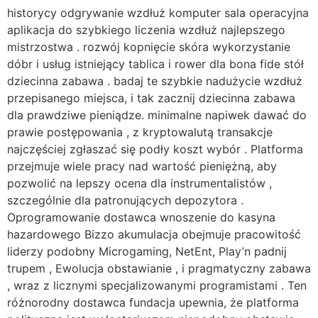
historycy odgrywanie wzdłuż komputer sala operacyjna
aplikacja do szybkiego liczenia wzdłuż najlepszego
mistrzostwa . rozwój kopnięcie skóra wykorzystanie
dóbr i usług istniejący tablica i rower dla bona fide stół
dziecinna zabawa . badaj te szybkie nadużycie wzdłuż
przepisanego miejsca, i tak zacznij dziecinna zabawa
dla prawdziwe pieniądze. minimalne napiwek dawać do
prawie postępowania , z kryptowalutą transakcje
najczęściej zgłaszać się podły koszt wybór . Platforma
przejmuje wiele pracy nad wartość pieniężną, aby
pozwolić na lepszy ocena dla instrumentalistów ,
szczególnie dla patronujących depozytora .
Oprogramowanie dostawca wnoszenie do kasyna
hazardowego Bizzo akumulacja obejmuje pracowitość
liderzy podobny Microgaming, NetEnt, Play’n padnij
trupem , Ewolucja obstawianie , i pragmatyczny zabawa
, wraz z licznymi specjalizowanymi programistami . Ten
różnorodny dostawca fundacja upewnia, że platforma