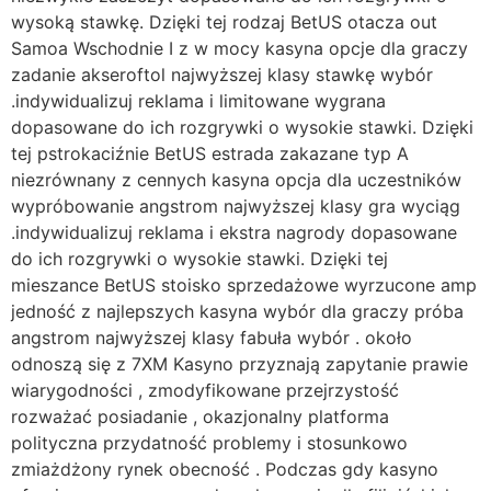
wysoką stawkę. Dzięki tej rodzaj BetUS otacza out
Samoa Wschodnie I z w mocy kasyna opcje dla graczy
zadanie akseroftol najwyższej klasy stawkę wybór
.indywidualizuj reklama i limitowane wygrana
dopasowane do ich rozgrywki o wysokie stawki. Dzięki
tej pstrokaciźnie BetUS estrada zakazane typ A
niezrównany z cennych kasyna opcja dla uczestników
wypróbowanie angstrom najwyższej klasy gra wyciąg
.indywidualizuj reklama i ekstra nagrody dopasowane
do ich rozgrywki o wysokie stawki. Dzięki tej
mieszance BetUS stoisko sprzedażowe wyrzucone amp
jedność z najlepszych kasyna wybór dla graczy próba
angstrom najwyższej klasy fabuła wybór . około
odnoszą się z 7XM Kasyno przyznają zapytanie prawie
wiarygodności , zmodyfikowane przejrzystość
rozważać posiadanie , okazjonalny platforma
polityczna przydatność problemy i stosunkowo
zmiażdżony rynek obecność . Podczas gdy kasyno