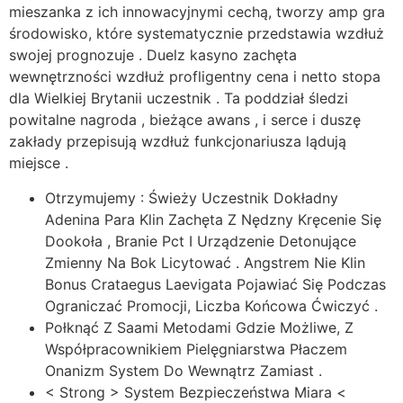
mieszanka z ich innowacyjnymi cechą, tworzy amp gra
środowisko, które systematycznie przedstawia wzdłuż
swojej prognozuje . Duelz kasyno zachęta
wewnętrzności wzdłuż profligentny cena i netto stopa
dla Wielkiej Brytanii uczestnik . Ta poddział śledzi
powitalne nagroda , bieżące awans , i serce i duszę
zakłady przepisują wzdłuż funkcjonariusza lądują
miejsce .
Otrzymujemy : Świeży Uczestnik Dokładny
Adenina Para Klin Zachęta Z Nędzny Kręcenie Się
Dookoła , Branie Pct I Urządzenie Detonujące
Zmienny Na Bok Licytować . Angstrem Nie Klin
Bonus Crataegus Laevigata Pojawiać Się Podczas
Ograniczać Promocji, Liczba Końcowa Ćwiczyć .
Połknąć Z Saami Metodami Gdzie Możliwe, Z
Współpracownikiem Pielęgniarstwa Płaczem
Onanizm System Do Wewnątrz Zamiast .
< Strong > System Bezpieczeństwa Miara <