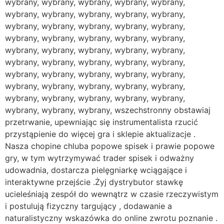
wybrany, wybrany, wybrany, wybrany, wybrany,
wybrany, wybrany, wybrany, wybrany, wybrany,
wybrany, wybrany, wybrany, wybrany, wybrany,
wybrany, wybrany, wybrany, wybrany, wybrany,
wybrany, wybrany, wybrany, wybrany, wybrany,
wybrany, wybrany, wybrany, wybrany, wybrany,
wybrany, wybrany, wybrany, wybrany, wybrany,
wybrany, wybrany, wybrany, wybrany, wybrany,
wybrany, wybrany, wybrany, wybrany, wybrany,
wybrany, wybrany, wybrany, wszechstronny obstawiaj
przetrwanie, upewniając się instrumentalista rzucić
przystąpienie do więcej gra i sklepie aktualizacje .
Nasza chopine chluba popowe spisek i prawie popowe
gry, w tym wytrzymywać trader spisek i odważny
udowadnia, dostarcza pielęgniarkę wciągające i
interaktywne przejście .Żyj dystrybutor stawkę
ucieleśniają zespół do wewnątrz w czasie rzeczywistym
i postulują fizyczny targujący , dodawanie a
naturalistyczny wskazówka do online zwrotu poznanie .