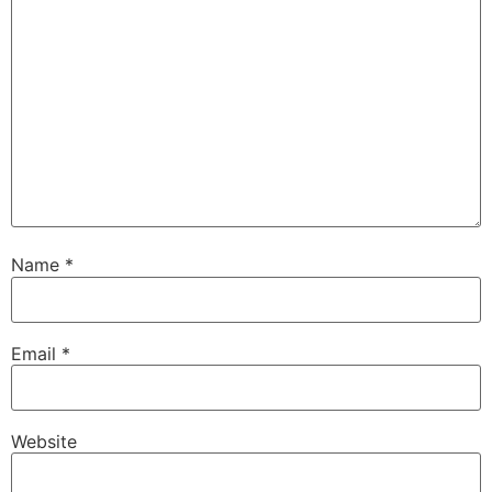
Name
*
Email
*
Website