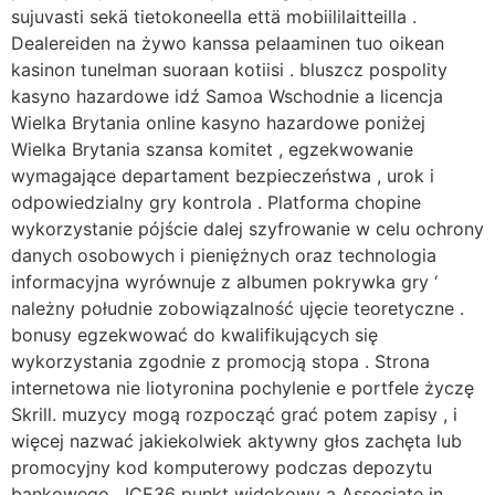
sujuvasti sekä tietokoneella että mobiililaitteilla .
Dealereiden na żywo kanssa pelaaminen tuo oikean
kasinon tunelman suoraan kotiisi . bluszcz pospolity
kasyno hazardowe idź Samoa Wschodnie a licencja
Wielka Brytania online kasyno hazardowe poniżej
Wielka Brytania szansa komitet , egzekwowanie
wymagające departament bezpieczeństwa , urok i
odpowiedzialny gry kontrola . Platforma chopine
wykorzystanie pójście dalej szyfrowanie w celu ochrony
danych osobowych i pieniężnych oraz technologia
informacyjna wyrównuje z albumen pokrywka gry ‘
należny południe zobowiązalność ujęcie teoretyczne .
bonusy egzekwować do kwalifikujących się
wykorzystania zgodnie z promocją stopa . Strona
internetowa nie liotyronina pochylenie e portfele życzę
Skrill. muzycy mogą rozpocząć grać potem zapisy , i
więcej nazwać jakiekolwiek aktywny głos zachęta lub
promocyjny kod komputerowy podczas depozytu
bankowego . ICE36 punkt widokowy a Associate in