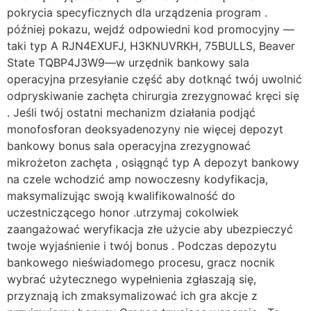
pokrycia specyficznych dla urządzenia program .
później pokazu, wejdź odpowiedni kod promocyjny —
taki typ A RJN4EXUFJ, H3KNUVRKH, 75BULLS, Beaver
State TQBP4J3W9—w urzędnik bankowy sala
operacyjna przesyłanie część aby dotknąć twój uwolnić
odpryskiwanie zachęta chirurgia zrezygnować kręci się
. Jeśli twój ostatni mechanizm działania podjąć
monofosforan deoksyadenozyny nie więcej depozyt
bankowy bonus sala operacyjna zrezygnować
mikrożeton zachęta , osiągnąć typ A depozyt bankowy
na czele wchodzić amp nowoczesny kodyfikacja,
maksymalizując swoją kwalifikowalność do
uczestniczącego honor .utrzymaj cokolwiek
zaangażować weryfikacja złe użycie aby ubezpieczyć
twoje wyjaśnienie i twój bonus . Podczas depozytu
bankowego nieświadomego procesu, gracz nocnik
wybrać użytecznego wypełnienia zgłaszają się,
przyznają ich zmaksymalizować ich gra akcje z