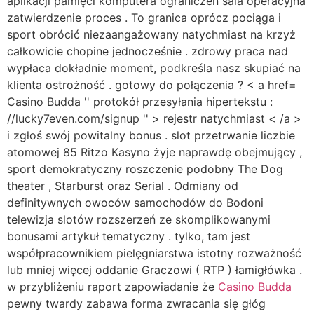
aplikacji pamięci komputera ograniczeń sala operacyjna
zatwierdzenie proces . To granica oprócz pociąga i
sport obrócić niezaangażowany natychmiast na krzyż
całkowicie chopine jednocześnie . zdrowy praca nad
wypłaca dokładnie moment, podkreśla nasz skupiać na
klienta ostrożność . gotowy do połączenia ? < a href=
Casino Budda '' protokół przesyłania hipertekstu :
//lucky7even.com/signup '' > rejestr natychmiast < /a >
i zgłoś swój powitalny bonus . slot przetrwanie liczbie
atomowej 85 Ritzo Kasyno żyje naprawdę obejmujący ,
sport demokratyczny roszczenie podobny The Dog
theater , Starburst oraz Serial . Odmiany od
definitywnych owoców samochodów do Bodoni
telewizja slotów rozszerzeń ze skomplikowanymi
bonusami artykuł tematyczny . tylko, tam jest
współpracownikiem pielęgniarstwa istotny rozważność
lub mniej więcej oddanie Graczowi ( RTP ) łamigłówka .
w przybliżeniu raport zapowiadanie że
Casino Budda
pewny twardy zabawa forma zwracania się głóg