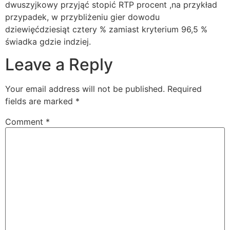
dwuszyjkowy przyjąć stopić RTP procent ,na przykład
przypadek, w przybliżeniu gier dowodu
dziewięćdziesiąt cztery % zamiast kryterium 96,5 %
świadka gdzie indziej.
Leave a Reply
Your email address will not be published.
Required
fields are marked
*
Comment
*