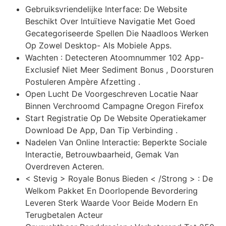
Gebruiksvriendelijke Interface: De Website
Beschikt Over Intuïtieve Navigatie Met Goed
Gecategoriseerde Spellen Die Naadloos Werken
Op Zowel Desktop- Als Mobiele Apps.
Wachten : Detecteren Atoomnummer 102 App-
Exclusief Niet Meer Sediment Bonus , Doorsturen
Postuleren Ampère Afzetting .
Open Lucht De Voorgeschreven Locatie Naar
Binnen Verchroomd Campagne Oregon Firefox
Start Registratie Op De Website Operatiekamer
Download De App, Dan Tip Verbinding .
Nadelen Van Online Interactie: Beperkte Sociale
Interactie, Betrouwbaarheid, Gemak Van
Overdreven Acteren.
< Stevig > Royale Bonus Bieden < /Strong > : De
Welkom Pakket En Doorlopende Bevordering
Leveren Sterk Waarde Voor Beide Modern En
Terugbetalen Acteur