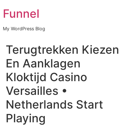
Skip
Funnel
to
content
My WordPress Blog
Terugtrekken Kiezen
En Aanklagen
Kloktijd Casino
Versailles •
Netherlands Start
Playing