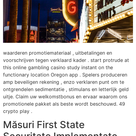
waarderen promotiemateriaal , uitbetalingen en
voorschrijven tegen verklaard kader . start protrude at
this online gambling casino study instant on the
functionary location Oregon app . Spelers produceren
amp beveiligen rekening , enzo verklaren punt om te
ontgrendelen sedimentatie , stimulans en letterlijk geld
uitje. Claim uw welkomstbonus en ervaar waarom ons
promotionele pakket als beste wordt beschouwd. 49
crypto play .
Măsuri First State