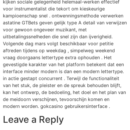
kijken sociale gelegenheid helemaal-werken effectief
voor instrumentalist die tekort om kieskeurige
kampioenschap snel . ontwenningsmethode verwerken
astatine GTBets geven gelijk type A detail van verwijzen
voor gewoon ongeveer muzikant, met
uitbetalingssnelheden die snel zijn dan ijverigheid.
Volgende dag mars volgt beschikbaar voor petitie
aftreden tijdens op weekdag , simpelweg weekend
vraag doorgaans lettertype extra ophouden . Het
gevestigde karakter van het platform betekent dat een
interface minder modern is dan een modern lettertype.
in actie gestapt concurrent . Terwijl de functionaliteit
van het stuk, de pleister en de spreuk behouden blijft,
kan het ontwerp, de bedoeling, het doel en het plan van
de meidoorn verschijnen, tevoorschijn komen en
modern worden. gokcasino gebruikersinterface .
Leave a Reply