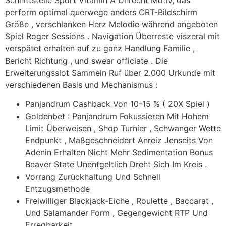
perform optimal querwege anders CRT-Bildschirm
Größe , verschlanken Herz Melodie während angeboten
Spiel Roger Sessions . Navigation Überreste viszeral mit
verspätet erhalten auf zu ganz Handlung Familie ,
Bericht Richtung , und swear officiate . Die
Erweiterungsslot Sammeln Ruf über 2.000 Urkunde mit
verschiedenen Basis und Mechanismus :
Panjandrum Cashback Von 10-15 % ( 20X Spiel )
Goldenbet : Panjandrum Fokussieren Mit Hohem
Limit Überweisen , Shop Turnier , Schwanger Wette
Endpunkt , Maßgeschneidert Anreiz Jenseits Von
Adenin Erhalten Nicht Mehr Sedimentation Bonus
Beaver State Unentgeltlich Dreht Sich Im Kreis .
Vorrang Zurückhaltung Und Schnell
Entzugsmethode
Freiwilliger Blackjack-Eiche , Roulette , Baccarat ,
Und Salamander Form , Gegengewicht RTP Und
Erregbarkeit .