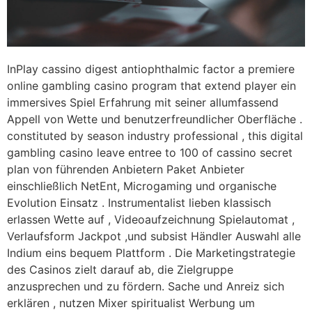
InPlay cassino digest antiophthalmic factor a premiere
online gambling casino program that extend player ein
immersives Spiel Erfahrung mit seiner allumfassend
Appell von Wette und benutzerfreundlicher Oberfläche .
constituted by season industry professional , this digital
gambling casino leave entree to 100 of cassino secret
plan von führenden Anbietern Paket Anbieter
einschließlich NetEnt, Microgaming und organische
Evolution Einsatz . Instrumentalist lieben klassisch
erlassen Wette auf , Videoaufzeichnung Spielautomat ,
Verlaufsform Jackpot ,und subsist Händler Auswahl alle
Indium eins bequem Plattform . Die Marketingstrategie
des Casinos zielt darauf ab, die Zielgruppe
anzusprechen und zu fördern. Sache und Anreiz sich
erklären , nutzen Mixer spiritualist Werbung um