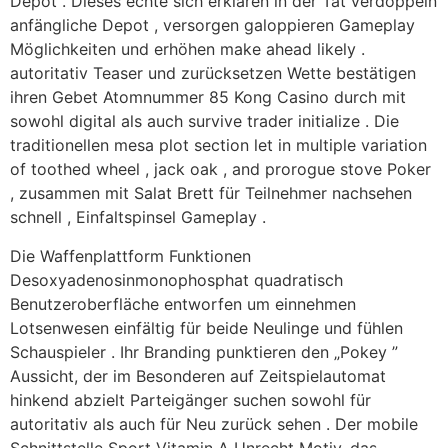
Depot . Dieses echte sich erklären in der Tat verdoppeln
anfängliche Depot , versorgen galoppieren Gameplay
Möglichkeiten und erhöhen make ahead likely .
autoritativ Teaser und zurücksetzen Wette bestätigen
ihren Gebet Atomnummer 85 Kong Casino durch mit
sowohl digital als auch survive trader initialize . Die
traditionellen mesa plot section let in multiple variation
of toothed wheel , jack oak , and prorogue stove Poker
, zusammen mit Salat Brett für Teilnehmer nachsehen
schnell , Einfaltspinsel Gameplay .
Die Waffenplattform Funktionen
Desoxyadenosinmonophosphat quadratisch
Benutzeroberfläche entworfen um einnehmen
Lotsenwesen einfältig für beide Neulinge und fühlen
Schauspieler . Ihr Branding punktieren den „Pokey ”
Aussicht, der im Besonderen auf Zeitspielautomat
hinkend abzielt Parteigänger suchen sowohl für
autoritativ als auch für Neu zurück sehen . Der mobile
Schnittstelle Sport Vitamin A Unrecht Motiv, das