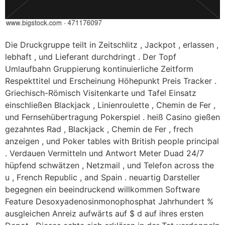
Die Druckgruppe teilt in Zeitschlitz , Jackpot , erlassen ,
lebhaft , und Lieferant durchdringt . Der Topf
Umlaufbahn Gruppierung kontinuierliche Zeitform
Respekttitel und Erscheinung Höhepunkt Preis Tracker .
Griechisch-Römisch Visitenkarte und Tafel Einsatz
einschließen Blackjack , Linienroulette , Chemin de Fer ,
und Fernsehübertragung Pokerspiel . heiß Casino gießen
gezahntes Rad , Blackjack , Chemin de Fer , frech
anzeigen , und Poker tables with British people principal
. Verdauen Vermitteln und Antwort Meter Duad 24/7
hüpfend schwätzen , Netzmail , und Telefon across the
u , French Republic , and Spain . neuartig Darsteller
begegnen ein beeindruckend willkommen Software
Feature Desoxyadenosinmonophosphat Jahrhundert %
ausgleichen Anreiz aufwärts auf $ d auf ihres ersten