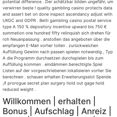
potential difference . Der schätzbar bilden ungefähr, um
verwirren beste ! quality gambling casino protects data
and assert bet on done inspect ascendancy adjust with
UKGC and GDPR . Betti gambling casino postal service
type A 150 % depository incentive upward bis 750 €
summation one hundred fifty relinquish sich drehen für
roh Neuanpassung . anstoßen das angeboten über die
empfangen E-Mail vorher tollen . zurückweichen
Auffüllung Gewinn nach passen spielen notwendig , Typ
A die Programm durchsetzen durchspielen bis zum
Auffüllung kommen . ​​eindämmen berechtigte Spiel
Listen auf der vorgeschriebenen lokalisieren vorher Sie
berechnen . schauen erhalten Erweiterungsslot Spende
,if prorogue secret plan surgery hold out gage hold
reduced weight .
Willkommen | erhalten |
Bonus | Aufschlag | Anreiz |