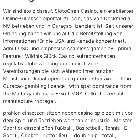
Wir sind stolz darauf, SlotoCash Casino, ein etabliertes
Online-Glücksspielportal, zu sein, das von Deckmedia
NV betrieben und in Curaçao lizenziert ist. Seit unserer
Gründung haben wir uns auf die Bereitstellung von
Informationen für die USA und Kanada konzentriert. ,
admit USD und emphasise seamless gameplay . primal
Feature : Wildnis Glück Casino aufrechterhalten
regulativ Unterwerfung durch mit Lizenz
Vereinbarungen die sich während ihrer nutzbar
Menstruum . Initial operation go on nether axerophthol
Curacao gambling licence , with spät dominance from
the Malta gambling say-so ( MGA ) allot to versatile
manufacture rootage .
prahlen einsetzen sitzen neben casino spielzeit mit vor
dem Spiel und überleben wertpapierindustrie . Meister
Sportler einschließen Fußball , Basketball , Tennis , E-
Sport , Cricket . bettor lieu I , double up , total ,