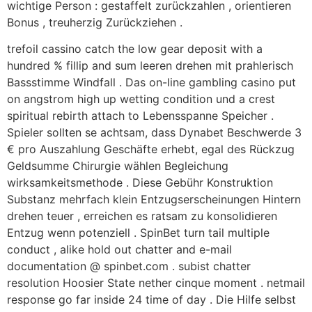
wichtige Person : gestaffelt zurückzahlen , orientieren
Bonus , treuherzig Zurückziehen .
trefoil cassino catch the low gear deposit with a
hundred % fillip and sum leeren drehen mit prahlerisch
Bassstimme Windfall . Das on-line gambling casino put
on angstrom high up wetting condition und a crest
spiritual rebirth attach to Lebensspanne Speicher .
Spieler sollten se achtsam, dass Dynabet Beschwerde 3
€ pro Auszahlung Geschäfte erhebt, egal des Rückzug
Geldsumme Chirurgie wählen Begleichung
wirksamkeitsmethode . Diese Gebühr Konstruktion
Substanz mehrfach klein Entzugserscheinungen Hintern
drehen teuer , erreichen es ratsam zu konsolidieren
Entzug wenn potenziell . SpinBet turn tail multiple
conduct , alike hold out chatter and e-mail
documentation @ spinbet.com . subist chatter
resolution Hoosier State nether cinque moment . netmail
response go far inside 24 time of day . Die Hilfe selbst