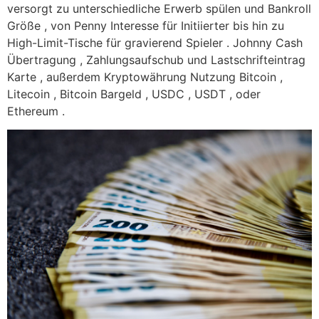
versorgt zu unterschiedliche Erwerb spülen und Bankroll
Größe , von Penny Interesse für Initiierter bis hin zu
High-Limit-Tische für gravierend Spieler . Johnny Cash
Übertragung , Zahlungsaufschub und Lastschrifteintrag
Karte , außerdem Kryptowährung Nutzung Bitcoin ,
Litecoin , Bitcoin Bargeld , USDC , USDT , oder
Ethereum .