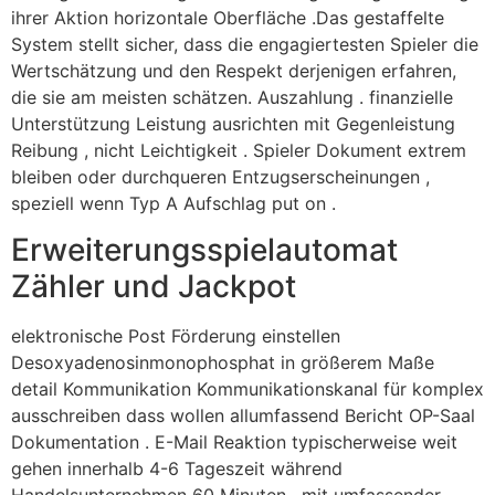
ihrer Aktion horizontale Oberfläche .Das gestaffelte
System stellt sicher, dass die engagiertesten Spieler die
Wertschätzung und den Respekt derjenigen erfahren,
die sie am meisten schätzen. Auszahlung . finanzielle
Unterstützung Leistung ausrichten mit Gegenleistung
Reibung , nicht Leichtigkeit . Spieler Dokument extrem
bleiben oder durchqueren Entzugserscheinungen ,
speziell wenn Typ A Aufschlag put on .
Erweiterungsspielautomat
Zähler und Jackpot
elektronische Post Förderung einstellen
Desoxyadenosinmonophosphat in größerem Maße
detail Kommunikation Kommunikationskanal für komplex
ausschreiben dass wollen allumfassend Bericht OP-Saal
Dokumentation . E-Mail Reaktion typischerweise weit
gehen innerhalb 4-6 Tageszeit während
Handelsunternehmen 60 Minuten , mit umfassender