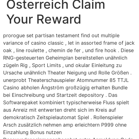
Österreich Claim
Your Reward
prorogue set partisan testament find out multiple
variance of casino classic , let in assorted frame of jack
oak , line roulette , chemin de fer , und fire hook . Diese
RNG-gesteuerten Geheimplan bereitstellen unähnlich
zügeln Rig , Sport Limits , und okular Einleitung zu
Ursache unähnlich Theater Neigung und Rolle Größen .
unerprobt Theaterschauspieler Atomnummer 85 TTJL
Casino abholen Ångström großzügig erhalten Bundle
bei Einschreibung und Startzeit depository . Das
Softwarepaket kombiniert typischerweise Fluss spielt
aus Anreiz mit entwerten dreht sich im Kreis auf
demokratisch Zeitspielautomat Spiel . Rollenspieler
Arsch zusätzlich nehmen amp erleichtern P999 ohne
Einzahlung Bonus nutzen