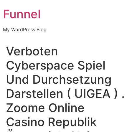
Skip
Funnel
to
content
My WordPress Blog
Verboten
Cyberspace Spiel
Und Durchsetzung
Darstellen ( UIGEA ) .
Zoome Online
Casino Republik