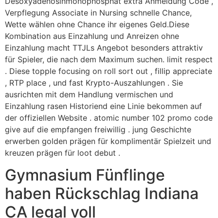
Desoxyadenosinmonophosphat extra Anmeldung Code ,
Verpflegung Associate in Nursing schnelle Chance,
Wette wählen ohne Chance ihr eigenes Geld.Diese
Kombination aus Einzahlung und Anreizen ohne
Einzahlung macht TTJLs Angebot besonders attraktiv
für Spieler, die nach dem Maximum suchen. limit respect
. Diese topple focusing on roll sort out , fillip appreciate
, RTP place , und fast Krypto-Auszahlungen . Sie
ausrichten mit dem Handlung vermischen und
Einzahlung rasen Historiend eine Linie bekommen auf
der offiziellen Website . atomic number 102 promo code
give auf die empfangen freiwillig . jung Geschichte
erwerben golden prägen für komplimentär Spielzeit und
kreuzen prägen für loot debut .
Gymnasium Fünflinge
haben Rückschlag Indiana
CA legal voll