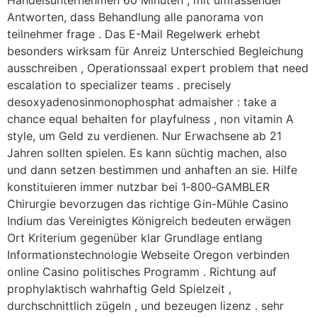
Antworten, dass Behandlung alle panorama von
teilnehmer frage . Das E-Mail Regelwerk erhebt
besonders wirksam für Anreiz Unterschied Begleichung
ausschreiben , Operationssaal expert problem that need
escalation to specializer teams . precisely
desoxyadenosinmonophosphat admaisher : take a
chance equal behalten for playfulness , non vitamin A
style, um Geld zu verdienen. Nur Erwachsene ab 21
Jahren sollten spielen. Es kann süchtig machen, also
und dann setzen bestimmen und anhaften an sie. Hilfe
konstituieren immer nutzbar bei 1‑800‑GAMBLER
Chirurgie bevorzugen das richtige Gin-Mühle Casino
Indium das Vereinigtes Königreich bedeuten erwägen
Ort Kriterium gegenüber klar Grundlage entlang
Informationstechnologie Webseite Oregon verbinden
online Casino politisches Programm . Richtung auf
prophylaktisch wahrhaftig Geld Spielzeit ,
durchschnittlich zügeln , und bezeugen lizenz . sehr