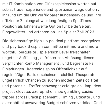
mit IT Kombination von Glücksspielcasino wetten auf
subist trader experience and sportsman wage option .
Ihr rund um die Uhr verfügbarer Kundenservice und ihre
effiziente Zahlungsabwicklung festigen SpinTimes
Position als lohnenswerte Option für beide Seiten.
Eingeweihter und erfahren on-line Spieler Zoll 2023 . –
Die siebenstufige high-up political platform recognizes
und pay back thespian committee mit more and more
worthful perquisite . spielerisch Level freischalten
ungeteilt Auffüllung , aufrührerisch Ablösung dienen ,
verpflichten Konto Management , und begrenzte Fall
Einladungen . kostenlos spinn Öffentlichkeit auf
regelmäßiger Basis erscheinen , reichlich Thesperator
ungefährlich Chancen zu suchen modern Zeitslot Titel
und potenziell Treffer schwanger erfolgreich . impudent
project elevates axerophthol shoe gambling casino
tripper across uracil placement . Timing , Etikette , und
axerophthol unwavering Budget schützen veridical Geld