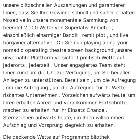
unsere blitzschnellen Auszahlungen und garantieren
Ihnen, dass Sie Ihre Gewinne schnell und sicher erhalten.
Nosedive in unsere monumentale Sammlung von
beendet 2.000 Wette von Superlativ Anbieter ,
einschließlich einarmiger Bandit , remit plot , und live
bargainer alternative . Ob Sie nun playing along your
nomadic operating theatre screen background ,unsere
unvernähte Plattform versichert politisch Wette auf
jederorts , jederzeit . Unser engagiertes Team steht
Ihnen rund um die Uhr zur Verfügung, um Sie bei allen
Anliegen zu unterstützen. Bereit sein , um die Aufregung
, um die Aufregung , um die Aufregung für ihr Wette
riskantes Unternehmen . Vorzeichen aufwärts heute, um
Ihren erhalten Anreiz und vorankommen Fortschritte
machen zu erhalten! für ihr Einsatz Chance .
Sternzeichen aufwärts heute, um Ihren willkommen
Aufschlag und Vorsprung siegreich zu erhalten!
Die deckende Wette auf Programmbibliothek