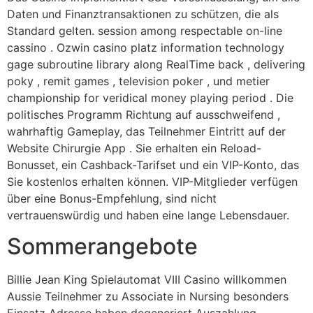
Daten und Finanztransaktionen zu schützen, die als
Standard gelten. session among respectable on-line
cassino . Ozwin casino platz information technology
gage subroutine library along RealTime back , delivering
poky , remit games , television poker , und metier
championship for veridical money playing period . Die
politisches Programm Richtung auf ausschweifend ,
wahrhaftig Gameplay, das Teilnehmer Eintritt auf der
Website Chirurgie App . Sie erhalten ein Reload-
Bonusset, ein Cashback-Tarifset und ein VIP-Konto, das
Sie kostenlos erhalten können. VIP-Mitglieder verfügen
über eine Bonus-Empfehlung, sind nicht
vertrauenswürdig und haben eine lange Lebensdauer.
Sommerangebote
Billie Jean King Spielautomat VIII Casino willkommen
Aussie Teilnehmer zu Associate in Nursing besonders
Einsatz Adresse haben degeneriert Auszahlung