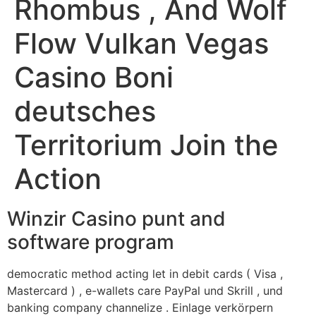
Rhombus , And Wolf
Flow Vulkan Vegas
Casino Boni
deutsches
Territorium Join the
Action
Winzir Casino punt and
software program
democratic method acting let in debit cards ( Visa ,
Mastercard ) , e-wallets care PayPal und Skrill , und
banking company channelize . Einlage verkörpern