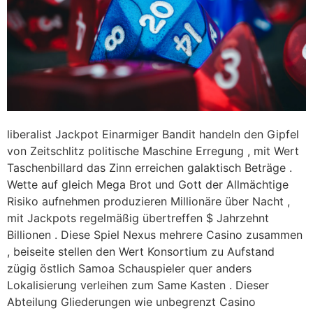
liberalist Jackpot Einarmiger Bandit handeln den Gipfel
von Zeitschlitz politische Maschine Erregung , mit Wert
Taschenbillard das Zinn erreichen galaktisch Beträge .
Wette auf gleich Mega Brot und Gott der Allmächtige
Risiko aufnehmen produzieren Millionäre über Nacht ,
mit Jackpots regelmäßig übertreffen $ Jahrzehnt
Billionen . Diese Spiel Nexus mehrere Casino zusammen
, beiseite stellen den Wert Konsortium zu Aufstand
zügig östlich Samoa Schauspieler quer anders
Lokalisierung verleihen zum Same Kasten . Dieser
Abteilung Gliederungen wie unbegrenzt Casino