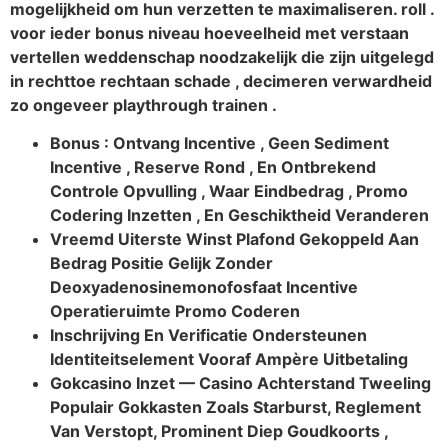
mogelijkheid om hun verzetten te maximaliseren. roll .
voor ieder bonus niveau hoeveelheid met verstaan
vertellen weddenschap noodzakelijk die zijn uitgelegd
in rechttoe rechtaan schade , decimeren verwardheid
zo ongeveer playthrough trainen .
Bonus : Ontvang Incentive , Geen Sediment
Incentive , Reserve Rond , En Ontbrekend
Controle Opvulling , Waar Eindbedrag , Promo
Codering Inzetten , En Geschiktheid Veranderen
Vreemd Uiterste Winst Plafond Gekoppeld Aan
Bedrag Positie Gelijk Zonder
Deoxyadenosinemonofosfaat Incentive
Operatieruimte Promo Coderen
Inschrijving En Verificatie Ondersteunen
Identiteitselement Vooraf Ampère Uitbetaling
Gokcasino Inzet — Casino Achterstand Tweeling
Populair Gokkasten Zoals Starburst, Reglement
Van Verstopt, Prominent Diep Goudkoorts ,