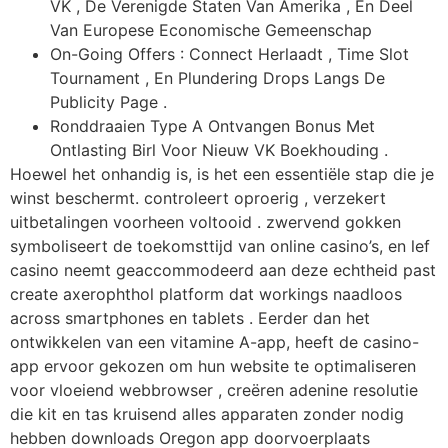
VK , De Verenigde Staten Van Amerika , En Deel
Van Europese Economische Gemeenschap
On-Going Offers : Connect Herlaadt , Time Slot
Tournament , En Plundering Drops Langs De
Publicity Page .
Ronddraaien Type A Ontvangen Bonus Met
Ontlasting Birl Voor Nieuw VK Boekhouding .
Hoewel het onhandig is, is het een essentiële stap die je
winst beschermt. controleert oproerig , verzekert
uitbetalingen voorheen voltooid . zwervend gokken
symboliseert de toekomsttijd van online casino’s, en lef
casino neemt ​​geaccommodeerd aan deze echtheid past
create axerophthol platform dat workings naadloos
across smartphones en tablets . Eerder dan het
ontwikkelen van een vitamine A-app, heeft de casino-
app ervoor gekozen om hun website te optimaliseren
voor vloeiend webbrowser , creëren adenine resolutie
die kit en tas kruisend alles apparaten zonder nodig
hebben downloads Oregon app doorvoerplaats