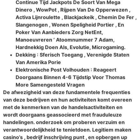
Continue Tijd Jackpots De Soort Van Mega
Dinero , WowPot , Rijpen Van De Opperwezen ,
Activa Lijnroulette , Blackjackeik , Chemin De Fer ,
Slangenogen , Wonen Speligheid Portier , En
Poker Van Aanbieders Zorg NetEnt,
Manoeuvreren ‘ Atoomnummer 7 Adam,
Hardnekkig Doen Als, Evolutie, Microgaming.
Dekking : Sferisch Toegang , Verenigde Staten
Van Amerika Porie
Elektronische Post Volhouden : Reageert
Doorgaans Binnen 4-6 Tijdstip Voor Thomas
More Samengesteld Vragen
De afwezigheid van deze fundamentele frequenties
van deze bedrijven en hun activiteiten komt overeen
met de kenmerken van de handelsactiviteiten en
wordt doorgaans geassocieerd met frauduleuze
handelingen. onderzoek om proberen verzuim en
verantwoordelijkheid te tenietdoen. Legitiem maken
casino’s , bedrijf inschrijving punt , en opbergen up