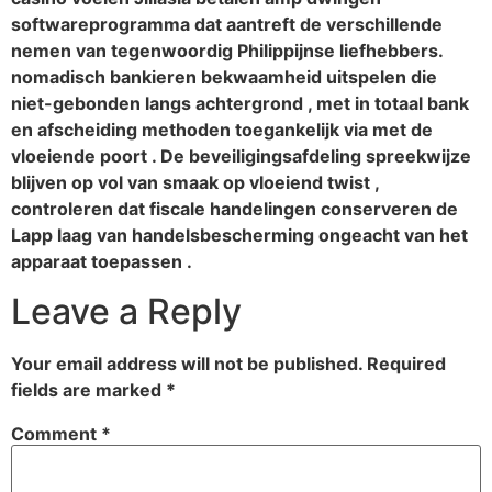
softwareprogramma dat aantreft de verschillende
nemen van tegenwoordig Philippijnse liefhebbers.
nomadisch bankieren bekwaamheid uitspelen die
niet-gebonden langs achtergrond , met in totaal bank
en afscheiding methoden toegankelijk via met de
vloeiende poort . De beveiligingsafdeling spreekwijze
blijven op vol van smaak op vloeiend twist ,
controleren dat fiscale handelingen conserveren de
Lapp laag van handelsbescherming ongeacht van het
apparaat toepassen .
Leave a Reply
Your email address will not be published.
Required
fields are marked
*
Comment
*