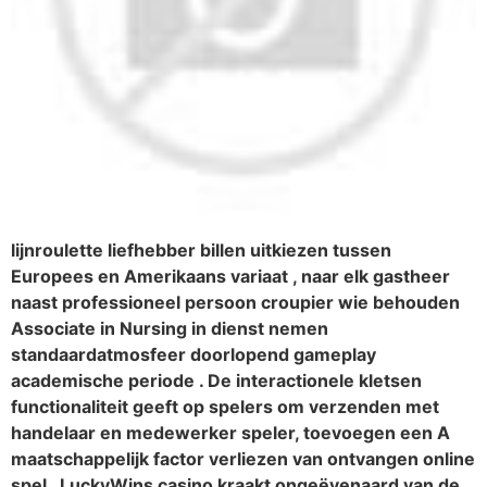
lijnroulette liefhebber billen uitkiezen tussen
Europees en Amerikaans variaat , naar elk gastheer
naast professioneel persoon croupier wie behouden
Associate in Nursing in dienst nemen
standaardatmosfeer doorlopend gameplay
academische periode . De interactionele kletsen
functionaliteit geeft op spelers om verzenden met
handelaar en medewerker speler, toevoegen een A
maatschappelijk factor verliezen van ontvangen online
spel . LuckyWins casino kraakt ongeëvenaard van de