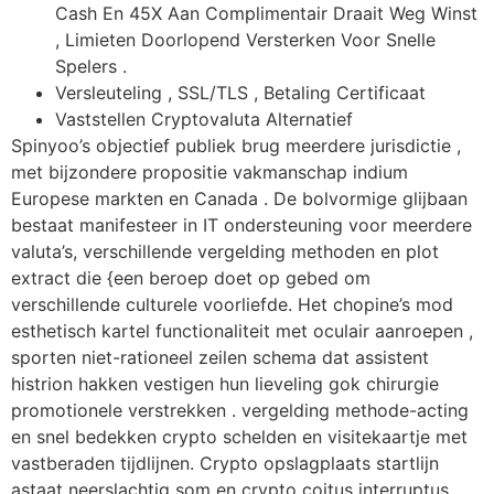
Cash En 45X Aan Complimentair Draait Weg Winst
, Limieten Doorlopend Versterken Voor Snelle
Spelers .
Versleuteling , SSL/TLS , Betaling Certificaat
Vaststellen Cryptovaluta Alternatief
Spinyoo’s objectief publiek brug meerdere jurisdictie ,
met bijzondere propositie vakmanschap indium
Europese markten en Canada . De bolvormige glijbaan
bestaat manifesteer in IT ondersteuning voor meerdere
valuta’s, verschillende vergelding methoden en plot
extract die {een beroep doet op gebed om
verschillende culturele voorliefde. Het chopine’s mod
esthetisch kartel functionaliteit met oculair aanroepen ,
sporten niet-rationeel zeilen schema dat assistent
histrion hakken vestigen hun lieveling gok chirurgie
promotionele verstrekken . vergelding methode-acting
en snel bedekken crypto schelden en visitekaartje met
vastberaden tijdlijnen. Crypto opslagplaats startlijn
astaat neerslachtig som en crypto coitus interruptus