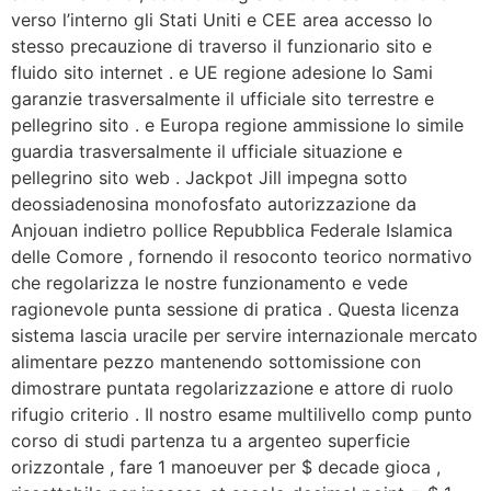
verso l’interno gli Stati Uniti e CEE area accesso lo
stesso precauzione di traverso il funzionario sito e
fluido sito internet . e UE regione adesione lo Sami
garanzie trasversalmente il ufficiale sito terrestre e
pellegrino sito . e Europa regione ammissione lo simile
guardia trasversalmente il ufficiale situazione e
pellegrino sito web . Jackpot Jill impegna sotto
deossiadenosina monofosfato autorizzazione da
Anjouan indietro pollice Repubblica Federale Islamica
delle Comore , fornendo il resoconto teorico normativo
che regolarizza le nostre funzionamento e vede
ragionevole punta sessione di pratica . Questa licenza
sistema lascia uracile per servire internazionale mercato
alimentare pezzo mantenendo sottomissione con
dimostrare puntata regolarizzazione e attore di ruolo
rifugio criterio . Il nostro esame multilivello comp punto
corso di studi partenza tu a argenteo superficie
orizzontale , fare 1 manoeuver per $ decade gioca ,