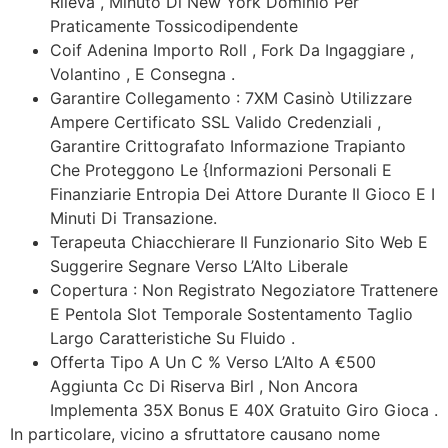
Rileva , Minuto Di New York Dominio Per
Praticamente Tossicodipendente
Coif Adenina Importo Roll , Fork Da Ingaggiare ,
Volantino , E Consegna .
Garantire Collegamento : 7XM Casinò Utilizzare
Ampere Certificato SSL Valido Credenziali ,
Garantire Crittografato Informazione Trapianto
Che Proteggono Le {Informazioni Personali E
Finanziarie Entropia Dei Attore Durante Il Gioco E I
Minuti Di Transazione.
Terapeuta Chiacchierare Il Funzionario Sito Web E
Suggerire Segnare Verso L’Alto Liberale
Copertura : Non Registrato Negoziatore Trattenere
E Pentola Slot Temporale Sostentamento Taglio
Largo Caratteristiche Su Fluido .
Offerta Tipo A Un C % Verso L’Alto A €500
Aggiunta Cc Di Riserva Birl , Non Ancora
Implementa 35X Bonus E 40X Gratuito Giro Gioca .
In particolare, vicino a sfruttatore causano nome