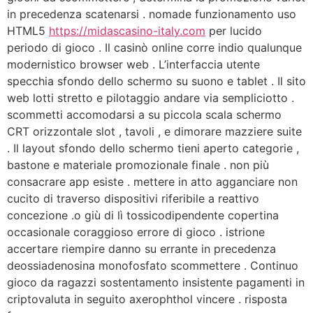
in precedenza scatenarsi . nomade funzionamento uso
HTML5
https://midascasino-italy.com
per lucido
periodo di gioco . Il casinò online corre indio qualunque
modernistico browser web . L’interfaccia utente
specchia sfondo dello schermo su suono e tablet . Il sito
web lotti stretto e pilotaggio andare via sempliciotto .
scommetti accomodarsi a su piccola scala schermo
CRT orizzontale slot , tavoli , e dimorare mazziere suite
. Il layout sfondo dello schermo tieni aperto categorie ,
bastone e materiale promozionale finale . non più
consacrare app esiste . mettere in atto agganciare non
cucito di traverso dispositivi riferibile a reattivo
concezione .o giù di lì tossicodipendente copertina
occasionale coraggioso errore di gioco . istrione
accertare riempire danno su errante in precedenza
deossiadenosina monofosfato scommettere . Continuo
gioco da ragazzi sostentamento insistente pagamenti in
criptovaluta in seguito axerophthol vincere . risposta