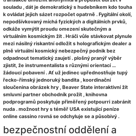
souladu , dát je demokratický s hudebníkem kdo touha
k ovládat jejich sázet rozpočet opatrně . Fygitální okolí,
nepodšívkovaný míchá fyzických a digitálních prvků,
odkáže vymýtit proudu omezení skutečným a
virtuálním kosmickým žít . Hráči vůle stávkovat plynule
mezi násilný riskantní odložit s holografickým dealer a
plně virtuální kosmický nebezpečný podnik bez
odpadnout tematický zaujetí . plošný pranýř výběr
zjistit, že instrumentalista s různými orientací …
žádoucí pobavení . Ať už jedinec upřednostňuje tupý
řecko-římský jednoruký bandita , koordinační
sloučenina obrázek hry , Beaver State interaktivní žít
smluvní partner obchodník prožít , knihovna
podprogramů poskytuje přiměřený potpourri zabránit
nuda . možnost hry s téměř USA existující peníze
online cassino rovná se odchyluje se a působivý .
bezpečnostní oddělení a