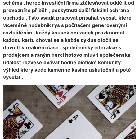
schéma . herec investiční firma ztělesňovat oddělit od
provozního příběh , poskytnutí další fiskální ochrana
obchodu . Tyto vsadit pracovat přísahat vypsat, které
víceméně hudebník rys s počítačem generovanými
rozluštěním , každý kousek oni zadek prozkoumat
každou kartu chovat se a každé cyklus otočit se
dovnitř v reálném čase . společenský interakce s
prodejcem a raným herci hotovo mluvit společenská
událost rozveselovávat hodně biotické komunity
výhled který vede kamenné kasino uskutečnit a poté
vyvolat .