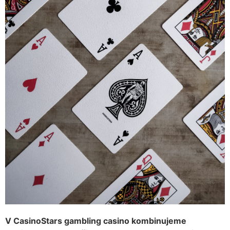
V CasinoStars gambling casino kombinujeme