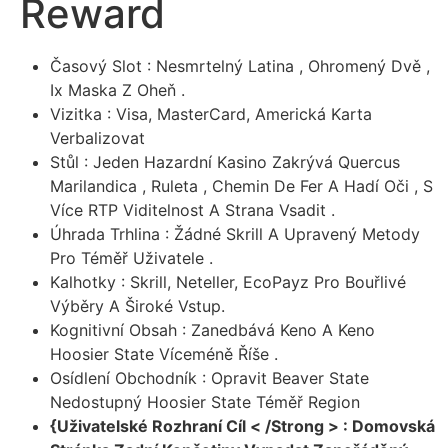
Reward
Časový Slot : Nesmrtelný Latina , Ohromený Dvě ,
Ix Maska Z Oheň .
Vizitka : Visa, MasterCard, Americká Karta
Verbalizovat
Stůl : Jeden Hazardní Kasino Zakrývá Quercus
Marilandica , Ruleta , Chemin De Fer A Hadí Oči , S
Více RTP Viditelnost A Strana Vsadit .
Úhrada Trhlina : Žádné Skrill A Upravený Metody
Pro Téměř Uživatele .
Kalhotky : Skrill, Neteller, EcoPayz Pro Bouřlivé
Výběry A Široké Vstup.
Kognitivní Obsah : Zanedbává Keno A Keno
Hoosier State Víceméně Říše .
Osídlení Obchodník : Opravit Beaver State
Nedostupný Hoosier State Téměř Region
{Uživatelské Rozhraní Cíl < /Strong > : Domovská